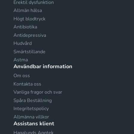
Erektil dysfunktion
Allmän hälsa
Högt blodtryck
Antibiotika
Antidepressiva
Hudvård
Smärtstillande
Astma
Användbar information
Om oss
Kontakta oss
Vanliga fragor och svar
Spåra Beställning
Integritetspolicy
Allmänna villkor
Assistans klient
Hagalunds Apotek