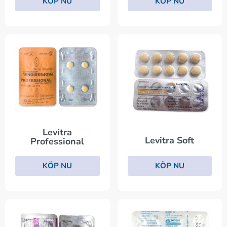
KÖP NU
KÖP NU
Levitra
Levitra Soft
Professional
KÖP NU
KÖP NU