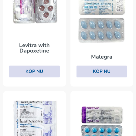
Levitra with
Dapoxetine
Malegra
KÖP NU
KÖP NU