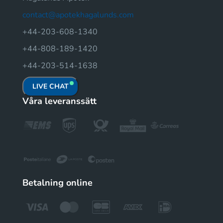
contact@apotekhagalunds.com
+44-203-608-1340
+44-808-189-1420
+44-203-514-1638
LIVE CHAT
Våra leveranssätt
Betalning online