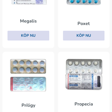
Megalis
Poxet
KÖP NU
KÖP NU
Propecia
Priligy