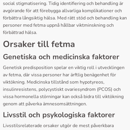
social stigmatisering. Tidig identifiering och behandling är
avgörande för att förebygga allvarliga komplikationer och
förbättra långsiktig hälsa. Med rätt stöd och behandling kan
personer med fetma uppnå hållbar viktminskning och
förbättrad hälsa.
Orsaker till fetma
Genetiska och medicinska faktorer
Genetisk predisposition spelar en viktig roll i utvecklingen
av fetma, där vissa personer har ärftlig benägenhet för
viktökning. Medicinska tillstånd som hypotyreos,
insulinresistens, polycystiskt ovariesyndrom (PCOS) och
vissa hormonella störningar kan också bidra till viktökning
genom att påverka ämnesomsättningen.
Livsstil och psykologiska faktorer
Livsstilsrelaterade orsaker utgör de mest påverkbara