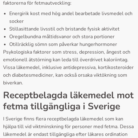
faktorerna för fetmautveckling:
Energirik kost med hög andel bearbetade livsmedel och
socker
Stillasittande livsstil och bristande fysisk aktivitet
Oregelbundna måltidsvanor och stora portioner
Otillräcklig sömn som påverkar hungerhormoner
Psykologiska faktorer som stress, depression, ångest och
emotionell ätstörning kan leda till överdrivet kaloriintag.
Vissa läkemedel, inklusive antidepressiva, kortikosteroider
och diabetesmediciner, kan också orsaka viktökning som
biverkan.
Receptbelagda läkemedel mot
fetma tillgängliga i Sverige
I Sverige finns flera receptbelagda läkemedel som kan
hjälpa till vid viktminskning för personer med fetma. Dessa
läkemedel är endast tillgängliga efter läkares ordination