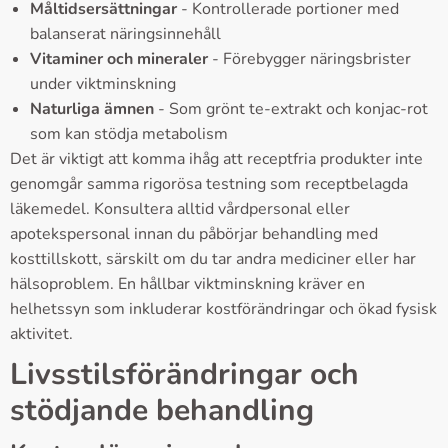
Måltidsersättningar
- Kontrollerade portioner med
balanserat näringsinnehåll
Vitaminer och mineraler
- Förebygger näringsbrister
under viktminskning
Naturliga ämnen
- Som grönt te-extrakt och konjac-rot
som kan stödja metabolism
Det är viktigt att komma ihåg att receptfria produkter inte
genomgår samma rigorösa testning som receptbelagda
läkemedel. Konsultera alltid vårdpersonal eller
apotekspersonal innan du påbörjar behandling med
kosttillskott, särskilt om du tar andra mediciner eller har
hälsoproblem. En hållbar viktminskning kräver en
helhetssyn som inkluderar kostförändringar och ökad fysisk
aktivitet.
Livsstilsförändringar och
stödjande behandling