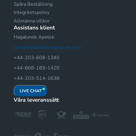
Spåra Beställning
Integritetspolicy
Allmänna villkor
Assistans klient
Hagalunds Apotek
contact@apotekhagalunds.com
+44-203-608-1340
+44-808-189-1420
+44-203-514-1638
LIVE CHAT
Våra leveranssätt