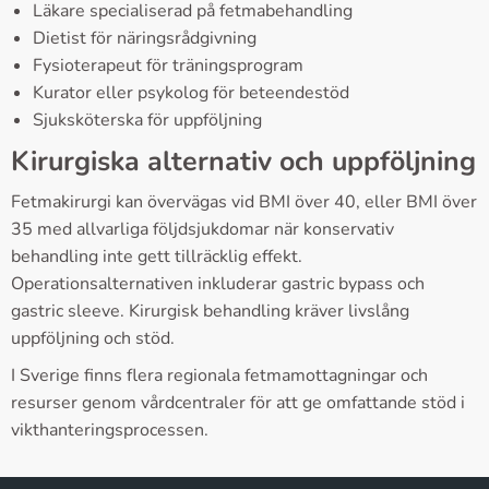
Läkare specialiserad på fetmabehandling
Dietist för näringsrådgivning
Fysioterapeut för träningsprogram
Kurator eller psykolog för beteendestöd
Sjuksköterska för uppföljning
Kirurgiska alternativ och uppföljning
Fetmakirurgi kan övervägas vid BMI över 40, eller BMI över
35 med allvarliga följdsjukdomar när konservativ
behandling inte gett tillräcklig effekt.
Operationsalternativen inkluderar gastric bypass och
gastric sleeve. Kirurgisk behandling kräver livslång
uppföljning och stöd.
I Sverige finns flera regionala fetmamottagningar och
resurser genom vårdcentraler för att ge omfattande stöd i
vikthanteringsprocessen.