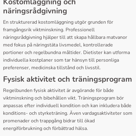
Kostomläggning och
näringsrådgivning
En strukturerad kostomläggning utgör grunden för
framgångsrik viktminskning. Professionell
näringsrådgivning hjälper till att skapa hållbara matvanor
med fokus på näringstäta livsmedel, kontrollerade
portioner och regelbundna måltider. Dietister kan utforma
individuella kostplaner som tar hänsyn till personliga
preferenser, medicinska tillstånd och livsstil.
Fysisk aktivitet och träningsprogram
Regelbunden fysisk aktivitet är avgörande för både
viktminskning och bibehållen vikt. Träningsprogram bör
anpassas efter individuell kondition och kan inkludera både
konditions- och styrketräning. Även vardagsaktiviteter som
promenader och trappgång bidrar till ökad
energiförbrukning och förbättrad hälsa.