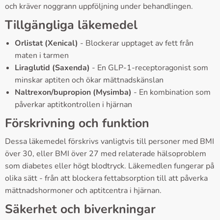
och kräver noggrann uppföljning under behandlingen.
Tillgängliga läkemedel
Orlistat (Xenical)
- Blockerar upptaget av fett från
maten i tarmen
Liraglutid (Saxenda)
- En GLP-1-receptoragonist som
minskar aptiten och ökar mättnadskänslan
Naltrexon/bupropion (Mysimba)
- En kombination som
påverkar aptitkontrollen i hjärnan
Förskrivning och funktion
Dessa läkemedel förskrivs vanligtvis till personer med BMI
över 30, eller BMI över 27 med relaterade hälsoproblem
som diabetes eller högt blodtryck. Läkemedlen fungerar på
olika sätt - från att blockera fettabsorption till att påverka
mättnadshormoner och aptitcentra i hjärnan.
Säkerhet och biverkningar