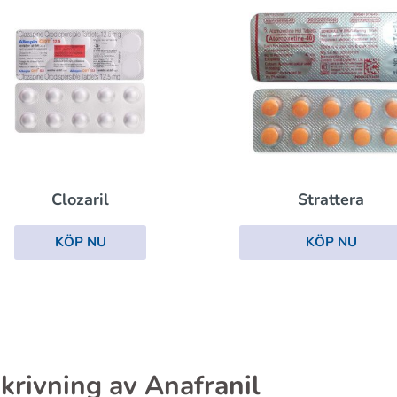
Clozaril
Strattera
KÖP NU
KÖP NU
krivning av Anafranil