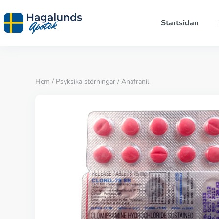
Startsidan
Hem
/
Psyksika störningar
/ Anafranil