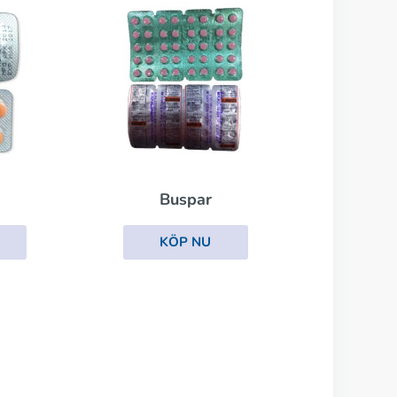
Buspar
KÖP NU