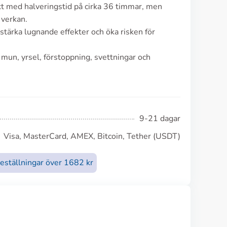
t med halveringstid på cirka 36 timmar, men
 verkan.
stärka lugnande effekter och öka risken för
r mun, yrsel, förstoppning, svettningar och
9-21 dagar
Visa, MasterCard, AMEX, Bitcoin, Tether (USDT)
beställningar över 1682 kr