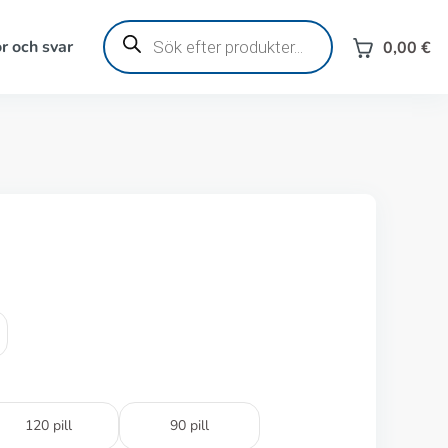
Produktsökning
r och svar
0,00
€
120 pill
90 pill