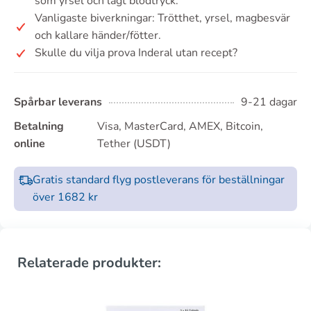
som yrsel och lågt blodtryck.
Vanligaste biverkningar: Trötthet, yrsel, magbesvär
och kallare händer/fötter.
Skulle du vilja prova Inderal utan recept?
Spårbar leverans
9-21 dagar
Betalning
Visa, MasterCard, AMEX, Bitcoin,
online
Tether (USDT)
Gratis standard flyg postleverans för beställningar
över 1682 kr
Relaterade produkter: