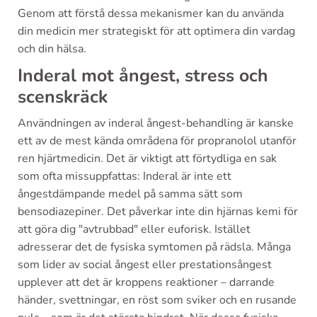
Genom att förstå dessa mekanismer kan du använda
din medicin mer strategiskt för att optimera din vardag
och din hälsa.
Inderal mot ångest, stress och
scenskräck
Användningen av inderal ångest-behandling är kanske
ett av de mest kända områdena för propranolol utanför
ren hjärtmedicin. Det är viktigt att förtydliga en sak
som ofta missuppfattas: Inderal är inte ett
ångestdämpande medel på samma sätt som
bensodiazepiner. Det påverkar inte din hjärnas kemi för
att göra dig "avtrubbad" eller euforisk. Istället
adresserar det de fysiska symtomen på rädsla. Många
som lider av social ångest eller prestationsångest
upplever att det är kroppens reaktioner – darrande
händer, svettningar, en röst som sviker och en rusande