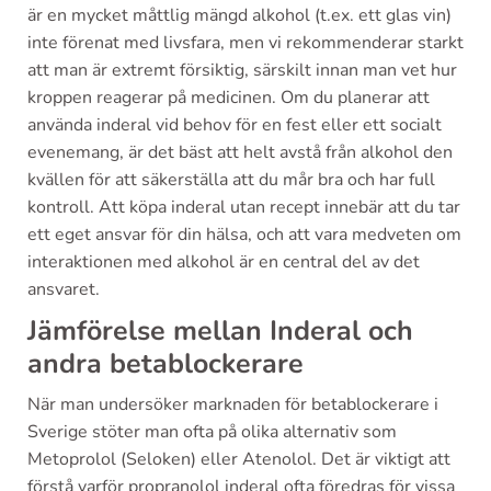
är en mycket måttlig mängd alkohol (t.ex. ett glas vin)
inte förenat med livsfara, men vi rekommenderar starkt
att man är extremt försiktig, särskilt innan man vet hur
kroppen reagerar på medicinen. Om du planerar att
använda inderal vid behov för en fest eller ett socialt
evenemang, är det bäst att helt avstå från alkohol den
kvällen för att säkerställa att du mår bra och har full
kontroll. Att köpa inderal utan recept innebär att du tar
ett eget ansvar för din hälsa, och att vara medveten om
interaktionen med alkohol är en central del av det
ansvaret.
Jämförelse mellan Inderal och
andra betablockerare
När man undersöker marknaden för betablockerare i
Sverige stöter man ofta på olika alternativ som
Metoprolol (Seloken) eller Atenolol. Det är viktigt att
förstå varför propranolol inderal ofta föredras för vissa