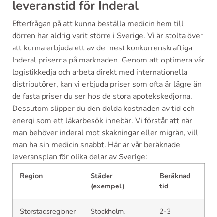
leveranstid för Inderal
Efterfrågan på att kunna beställa medicin hem till
dörren har aldrig varit större i Sverige. Vi är stolta över
att kunna erbjuda ett av de mest konkurrenskraftiga
Inderal priserna på marknaden. Genom att optimera vår
logistikkedja och arbeta direkt med internationella
distributörer, kan vi erbjuda priser som ofta är lägre än
de fasta priser du ser hos de stora apotekskedjorna.
Dessutom slipper du den dolda kostnaden av tid och
energi som ett läkarbesök innebär. Vi förstår att när
man behöver inderal mot skakningar eller migrän, vill
man ha sin medicin snabbt. Här är vår beräknade
leveransplan för olika delar av Sverige:
Region
Städer
Beräknad
(exempel)
tid
Storstadsregioner
Stockholm,
2-3