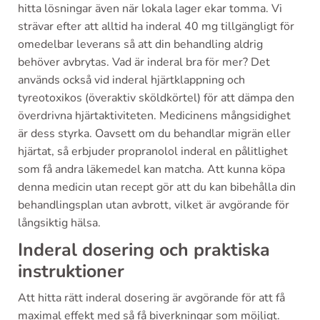
hitta lösningar även när lokala lager ekar tomma. Vi
strävar efter att alltid ha inderal 40 mg tillgängligt för
omedelbar leverans så att din behandling aldrig
behöver avbrytas. Vad är inderal bra för mer? Det
används också vid inderal hjärtklappning och
tyreotoxikos (överaktiv sköldkörtel) för att dämpa den
överdrivna hjärtaktiviteten. Medicinens mångsidighet
är dess styrka. Oavsett om du behandlar migrän eller
hjärtat, så erbjuder propranolol inderal en pålitlighet
som få andra läkemedel kan matcha. Att kunna köpa
denna medicin utan recept gör att du kan bibehålla din
behandlingsplan utan avbrott, vilket är avgörande för
långsiktig hälsa.
Inderal dosering och praktiska
instruktioner
Att hitta rätt inderal dosering är avgörande för att få
maximal effekt med så få biverkningar som möjligt.