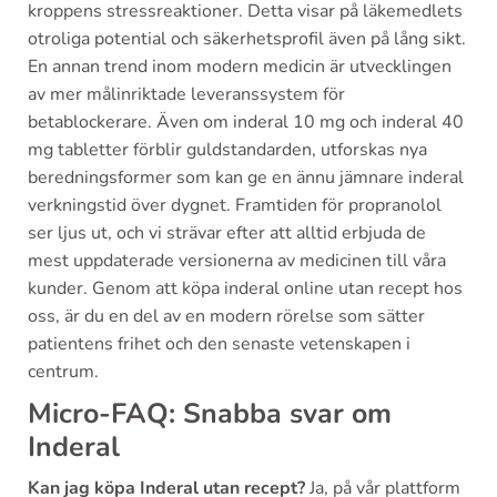
kroppens stressreaktioner. Detta visar på läkemedlets
otroliga potential och säkerhetsprofil även på lång sikt.
En annan trend inom modern medicin är utvecklingen
av mer målinriktade leveranssystem för
betablockerare. Även om inderal 10 mg och inderal 40
mg tabletter förblir guldstandarden, utforskas nya
beredningsformer som kan ge en ännu jämnare inderal
verkningstid över dygnet. Framtiden för propranolol
ser ljus ut, och vi strävar efter att alltid erbjuda de
mest uppdaterade versionerna av medicinen till våra
kunder. Genom att köpa inderal online utan recept hos
oss, är du en del av en modern rörelse som sätter
patientens frihet och den senaste vetenskapen i
centrum.
Micro-FAQ: Snabba svar om
Inderal
Kan jag köpa Inderal utan recept?
Ja, på vår plattform