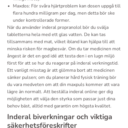
Maxdos: För svåra hjärtproblem kan dosen uppgå till
flera hundra milligram per dag, men detta bör ske
under kontrollerade former.
När du använder inderal propranolol bör du svälja
tabletterna hela med ett glas vatten. De kan tas
tillsammans med mat, vilket ibland kan hjälpa till att
minska risken för magbesvär. Om du tar medicinen mot
ångest är det en god idé att testa den i en lugn miljö
först för att se hur du reagerar på inderal verkningstid.
Ett vanligt misstag är att glömma bort att medicinen
sänker pulsen; om du planerar hård fysisk träning bör
du vara medveten om att din maxpuls kommer att vara
lägre än normalt. Att beställa inderal online ger dig
möjligheten att välja den styrka som passar just dina
behov bäst, alltid med garantin om högsta kvalitet.
Inderal biverkningar och viktiga
säkerhetsföreskrifter