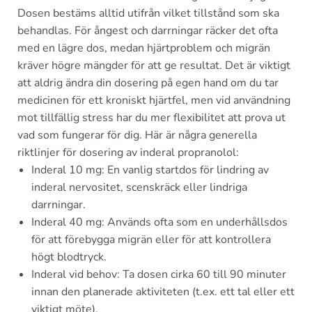
Dosen bestäms alltid utifrån vilket tillstånd som ska
behandlas. För ångest och darrningar räcker det ofta
med en lägre dos, medan hjärtproblem och migrän
kräver högre mängder för att ge resultat. Det är viktigt
att aldrig ändra din dosering på egen hand om du tar
medicinen för ett kroniskt hjärtfel, men vid användning
mot tillfällig stress har du mer flexibilitet att prova ut
vad som fungerar för dig. Här är några generella
riktlinjer för dosering av inderal propranolol:
Inderal 10 mg: En vanlig startdos för lindring av
inderal nervositet, scenskräck eller lindriga
darrningar.
Inderal 40 mg: Används ofta som en underhållsdos
för att förebygga migrän eller för att kontrollera
högt blodtryck.
Inderal vid behov: Ta dosen cirka 60 till 90 minuter
innan den planerade aktiviteten (t.ex. ett tal eller ett
viktigt möte).