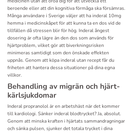
medicinen utan att oroa dig för att utveckla ett
beroende eller att din kognitiva förmåga ska försämras.
Många användare i Sverige väljer att ha inderal 10mg
hemma i medicinskåpet för att kunna ta en dos vid de
tillfällen då stressen blir för hög. Inderal ångest
dosering är ofta lägre än den dos som används för
hjärtproblem, vilket gör att biverkningsrisken
minimeras samtidigt som den önskade effekten
uppnås. Genom att köpa inderal utan recept får du
friheten att hantera dessa situationer på dina egna
villkor.
Behandling av migrän och hjärt-
kärlsjukdomar
Inderal propranolol är en arbetshäst när det kommer
till kardiologi. Sänker inderal blodtrycket? Ja, absolut.
Genom att minska kraften i hjärtats sammandragningar
och sänka pulsen, sjunker det totala trycket i dina