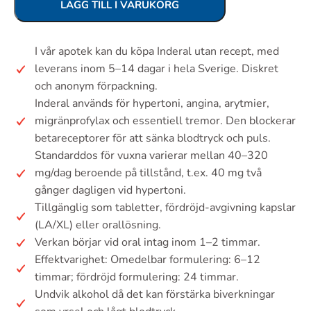
LÄGG TILL I VARUKORG
I vår apotek kan du köpa Inderal utan recept, med
leverans inom 5–14 dagar i hela Sverige. Diskret
och anonym förpackning.
Inderal används för hypertoni, angina, arytmier,
migränprofylax och essentiell tremor. Den blockerar
betareceptorer för att sänka blodtryck och puls.
Standarddos för vuxna varierar mellan 40–320
mg/dag beroende på tillstånd, t.ex. 40 mg två
gånger dagligen vid hypertoni.
Tillgänglig som tabletter, fördröjd-avgivning kapslar
(LA/XL) eller orallösning.
Verkan börjar vid oral intag inom 1–2 timmar.
Effektvarighet: Omedelbar formulering: 6–12
timmar; fördröjd formulering: 24 timmar.
Undvik alkohol då det kan förstärka biverkningar