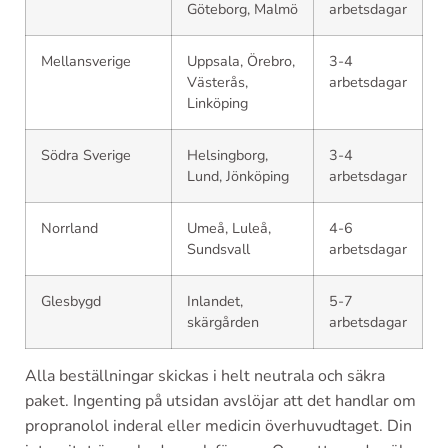
Göteborg, Malmö
arbetsdagar
Mellansverige
Uppsala, Örebro,
3-4
Västerås,
arbetsdagar
Linköping
Södra Sverige
Helsingborg,
3-4
Lund, Jönköping
arbetsdagar
Norrland
Umeå, Luleå,
4-6
Sundsvall
arbetsdagar
Glesbygd
Inlandet,
5-7
skärgården
arbetsdagar
Alla beställningar skickas i helt neutrala och säkra
paket. Ingenting på utsidan avslöjar att det handlar om
propranolol inderal eller medicin överhuvudtaget. Din