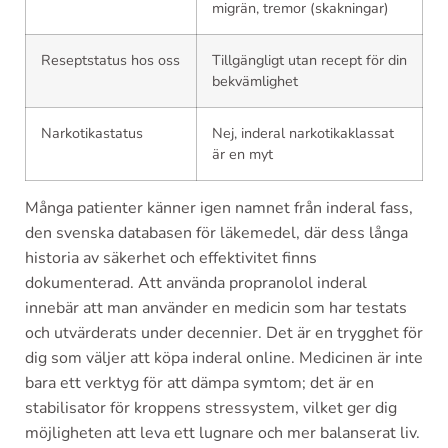
migrän, tremor (skakningar)
Reseptstatus hos oss
Tillgängligt utan recept för din
bekvämlighet
Narkotikastatus
Nej, inderal narkotikaklassat
är en myt
Många patienter känner igen namnet från inderal fass,
den svenska databasen för läkemedel, där dess långa
historia av säkerhet och effektivitet finns
dokumenterad. Att använda propranolol inderal
innebär att man använder en medicin som har testats
och utvärderats under decennier. Det är en trygghet för
dig som väljer att köpa inderal online. Medicinen är inte
bara ett verktyg för att dämpa symtom; det är en
stabilisator för kroppens stressystem, vilket ger dig
möjligheten att leva ett lugnare och mer balanserat liv.