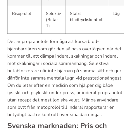
Bisoprolol
Selektiv
Stabil
Låg
(Beta-
blodtryckskontroll
1)
Det är propranolols förmåga att korsa blod-
hjärnbarriären som gör den så pass överlägsen när det
kommer till att dämpa inderal skakningar och inderal
mot skakningar i sociala sammanhang. Selektiva
betablockerare når inte hjärnan på samma sätt och ger
därför inte samma mentala lugn vid prestationsångest.
Om du letar efter en medicin som hjälper dig både
fysiskt och psykiskt under press, är inderal propranolol
utan recept det mest logiska valet. Många användare
som bytt från metoprolol till inderal rapporterar en
betydligt bättre kontroll över sina darrningar.
Svenska marknaden: Pris och