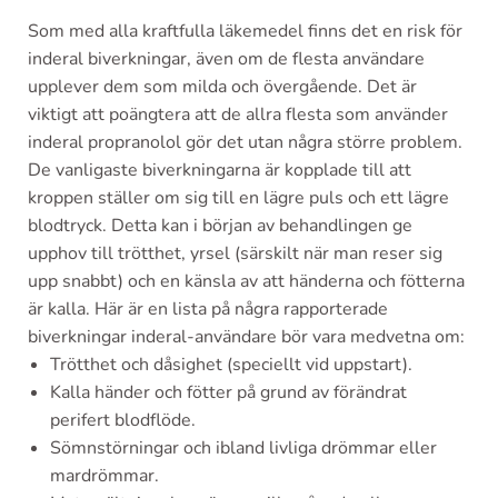
Som med alla kraftfulla läkemedel finns det en risk för
inderal biverkningar, även om de flesta användare
upplever dem som milda och övergående. Det är
viktigt att poängtera att de allra flesta som använder
inderal propranolol gör det utan några större problem.
De vanligaste biverkningarna är kopplade till att
kroppen ställer om sig till en lägre puls och ett lägre
blodtryck. Detta kan i början av behandlingen ge
upphov till trötthet, yrsel (särskilt när man reser sig
upp snabbt) och en känsla av att händerna och fötterna
är kalla. Här är en lista på några rapporterade
biverkningar inderal-användare bör vara medvetna om:
Trötthet och dåsighet (speciellt vid uppstart).
Kalla händer och fötter på grund av förändrat
perifert blodflöde.
Sömnstörningar och ibland livliga drömmar eller
mardrömmar.