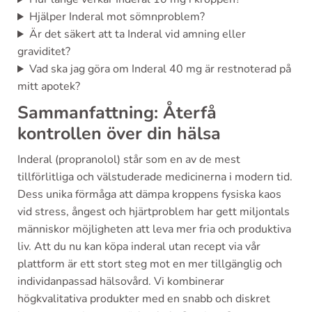
Hjälper Inderal mot sömnproblem?
Är det säkert att ta Inderal vid amning eller
graviditet?
Vad ska jag göra om Inderal 40 mg är restnoterad på
mitt apotek?
Sammanfattning: Återfå
kontrollen över din hälsa
Inderal (propranolol) står som en av de mest
tillförlitliga och välstuderade medicinerna i modern tid.
Dess unika förmåga att dämpa kroppens fysiska kaos
vid stress, ångest och hjärtproblem har gett miljontals
människor möjligheten att leva mer fria och produktiva
liv. Att du nu kan köpa inderal utan recept via vår
plattform är ett stort steg mot en mer tillgänglig och
individanpassad hälsovård. Vi kombinerar
högkvalitativa produkter med en snabb och diskret