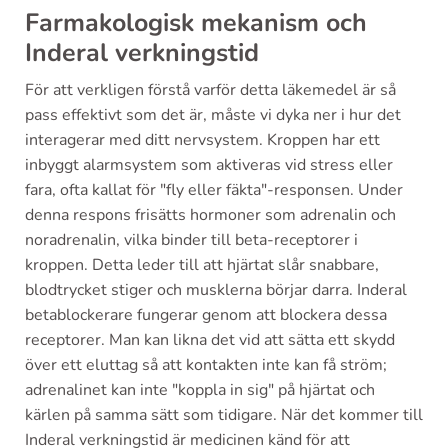
Farmakologisk mekanism och
Inderal verkningstid
För att verkligen förstå varför detta läkemedel är så
pass effektivt som det är, måste vi dyka ner i hur det
interagerar med ditt nervsystem. Kroppen har ett
inbyggt alarmsystem som aktiveras vid stress eller
fara, ofta kallat för "fly eller fäkta"-responsen. Under
denna respons frisätts hormoner som adrenalin och
noradrenalin, vilka binder till beta-receptorer i
kroppen. Detta leder till att hjärtat slår snabbare,
blodtrycket stiger och musklerna börjar darra. Inderal
betablockerare fungerar genom att blockera dessa
receptorer. Man kan likna det vid att sätta ett skydd
över ett eluttag så att kontakten inte kan få ström;
adrenalinet kan inte "koppla in sig" på hjärtat och
kärlen på samma sätt som tidigare. När det kommer till
Inderal verkningstid är medicinen känd för att