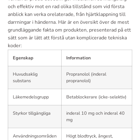
och effektiv mot en rad olika tillstånd som vid första
anblick kan verka orelaterade, från hjärtklappning till
darrningar i händerna. Här är en översikt över de mest
grundläggande fakta om produkten, presenterad på ett
sätt som är lätt att förstå utan komplicerade tekniska
koder:
Egenskap
Information
Huvudsaklig
Propranolol (inderal
substans
propranolol)
Läkemedelsgrupp
Betablockerare (icke-selektiv)
Styrkor tillgängliga
inderal 10 mg och inderal 40
mg
Användningsområden
Högt blodtryck, ångest,