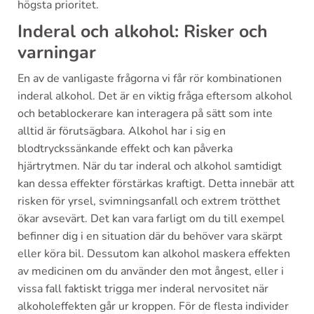
högsta prioritet.
Inderal och alkohol: Risker och
varningar
En av de vanligaste frågorna vi får rör kombinationen
inderal alkohol. Det är en viktig fråga eftersom alkohol
och betablockerare kan interagera på sätt som inte
alltid är förutsägbara. Alkohol har i sig en
blodtryckssänkande effekt och kan påverka
hjärtrytmen. När du tar inderal och alkohol samtidigt
kan dessa effekter förstärkas kraftigt. Detta innebär att
risken för yrsel, svimningsanfall och extrem trötthet
ökar avsevärt. Det kan vara farligt om du till exempel
befinner dig i en situation där du behöver vara skärpt
eller köra bil. Dessutom kan alkohol maskera effekten
av medicinen om du använder den mot ångest, eller i
vissa fall faktiskt trigga mer inderal nervositet när
alkoholeffekten går ur kroppen. För de flesta individer