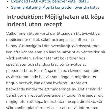
Extended FAQ: Allt du behöver veta i detalj
Sammanfattning: Återfå kontrollen över din hälsa
Introduktion: Möjligheten att köpa
Inderal utan recept
Välkommen till en värld där tillgången till livsviktiga
mediciner är enkel, säker och anpassad efter dina
behov. Att navigera i det svenska sjukvårdssystemet
kan ofta kännas som en ändlös labyrint av väntetider på
vårdcentralen, svårigheter att boka tider hos
specialister och ständiga krav på förnyelse av
pappersarbete. För många män och kvinnor som lider
av återkommande besvär som ångest, migrän eller
högt blodtryck, kan denna byråkrati utgöra ett
betydande hinder för ett fungerande liv. Det är här vår
tjänst gör en revolutionerande skillnad. Vi erbjuder dig
möjligheten att köpa Inderal utan recept, direkt via vår
säkra onlineplattform. Vi anser att en välinformerad