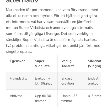
alternativ
Marknaden för potensmedel kan vara förvirrande med
alla olika namn och styrkor. För att hjälpa dig att göra
ett informerat val har vi sammanställt en jämförelse
mellan Super Vidalista och andra vanliga alternativ
som finns tillgängliga i Sverige. Det som verkligen
särskiljer Super Vidalista är dess förmåga att hantera
två problem samtidigt, vilket gör det unikt jämfört med
singelpreparat.
Egenskap
Super
Vanlig
Sildenafil
Vidalista
Tadalafil
(Viagra)
Huvudsyfte
Erektion +
Endast
Endast
Uthållighet
erektion
erektion
Aktiv tid
Upp till 36
Upp till 36
4-6 timmar
timmar
timmar