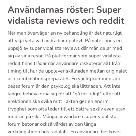
Användarnas röster: Super
vidalista reviews och reddit
När man överväger en ny behandling är det naturligt
att vilja veta vad andra har upplevt. På nätet finns en
uppsjö av super vidalista reviews där män delar med
sig av sina resor. På plattformar som super vidalista
reddit finns trådar där användare diskuterar allt från
timing till hur de upplever skillnaden mellan originalet
och kombinationspreparatet. En vanlig kommentar i
dessa forum är den psykologiska lättnaden. Att inte
längre behöva oroa sig för att "gå för tidigt" eller att
erektionen ska svika mitt i akten ger en enorm
trygghet som ofta leder till ett bättre sexliv även utan
medicin på sikt. Många användare i super vidalista
forum betonar också värdet av den långa
verkningstiden hos tadalafil. En användare beskriver