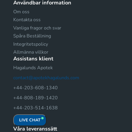
Användbar information
Om oss
Kontakta oss
Vanliga fragor och svar
Spåra Beställning
Integritetspolicy
Allmänna villkor
Assistans klient
Hagalunds Apotek
contact@apotekhagalunds.com
+44-203-608-1340
+44-808-189-1420
+44-203-514-1638
LIVE CHAT
Våra leveranssätt