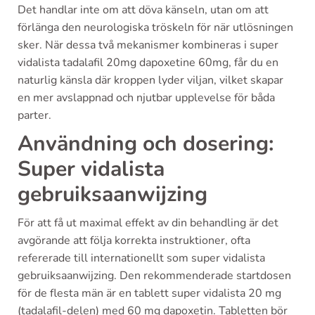
Det handlar inte om att döva känseln, utan om att
förlänga den neurologiska tröskeln för när utlösningen
sker. När dessa två mekanismer kombineras i super
vidalista tadalafil 20mg dapoxetine 60mg, får du en
naturlig känsla där kroppen lyder viljan, vilket skapar
en mer avslappnad och njutbar upplevelse för båda
parter.
Användning och dosering:
Super vidalista
gebruiksaanwijzing
För att få ut maximal effekt av din behandling är det
avgörande att följa korrekta instruktioner, ofta
refererade till internationellt som super vidalista
gebruiksaanwijzing. Den rekommenderade startdosen
för de flesta män är en tablett super vidalista 20 mg
(tadalafil-delen) med 60 mg dapoxetin. Tabletten bör