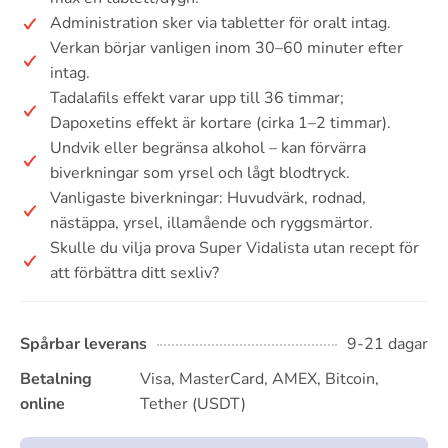
Administration sker via tabletter för oralt intag.
Verkan börjar vanligen inom 30–60 minuter efter
intag.
Tadalafils effekt varar upp till 36 timmar;
Dapoxetins effekt är kortare (cirka 1–2 timmar).
Undvik eller begränsa alkohol – kan förvärra
biverkningar som yrsel och lågt blodtryck.
Vanligaste biverkningar: Huvudvärk, rodnad,
nästäppa, yrsel, illamående och ryggsmärtor.
Skulle du vilja prova Super Vidalista utan recept för
att förbättra ditt sexliv?
Spårbar leverans
9-21 dagar
Betalning
Visa, MasterCard, AMEX, Bitcoin,
online
Tether (USDT)