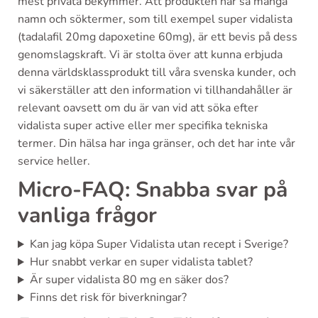
mest privata bekymmer. Att produkten har så många
namn och söktermer, som till exempel super vidalista
(tadalafil 20mg dapoxetine 60mg), är ett bevis på dess
genomslagskraft. Vi är stolta över att kunna erbjuda
denna världsklassprodukt till våra svenska kunder, och
vi säkerställer att den information vi tillhandahåller är
relevant oavsett om du är van vid att söka efter
vidalista super active eller mer specifika tekniska
termer. Din hälsa har inga gränser, och det har inte vår
service heller.
Micro-FAQ: Snabba svar på
vanliga frågor
Kan jag köpa Super Vidalista utan recept i Sverige?
Hur snabbt verkar en super vidalista tablet?
Är super vidalista 80 mg en säker dos?
Finns det risk för biverkningar?