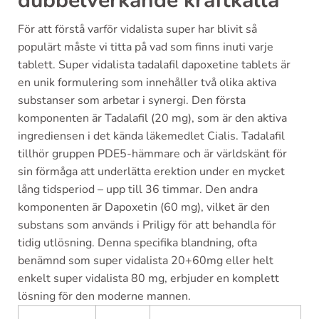
dubbelverkande kraftkälla
För att förstå varför vidalista super har blivit så
populärt måste vi titta på vad som finns inuti varje
tablett. Super vidalista tadalafil dapoxetine tablets är
en unik formulering som innehåller två olika aktiva
substanser som arbetar i synergi. Den första
komponenten är Tadalafil (20 mg), som är den aktiva
ingrediensen i det kända läkemedlet Cialis. Tadalafil
tillhör gruppen PDE5-hämmare och är världskänt för
sin förmåga att underlätta erektion under en mycket
lång tidsperiod – upp till 36 timmar. Den andra
komponenten är Dapoxetin (60 mg), vilket är den
substans som används i Priligy för att behandla för
tidig utlösning. Denna specifika blandning, ofta
benämnd som super vidalista 20+60mg eller helt
enkelt super vidalista 80 mg, erbjuder en komplett
lösning för den moderne mannen.