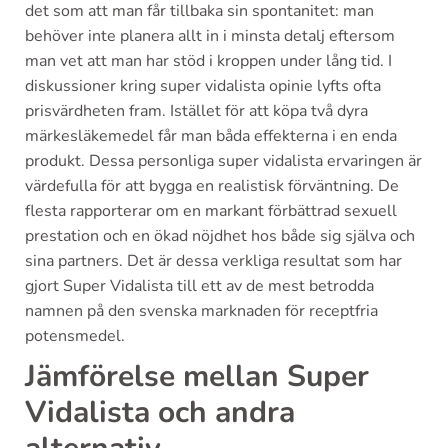
det som att man får tillbaka sin spontanitet: man
behöver inte planera allt in i minsta detalj eftersom
man vet att man har stöd i kroppen under lång tid. I
diskussioner kring super vidalista opinie lyfts ofta
prisvärdheten fram. Istället för att köpa två dyra
märkesläkemedel får man båda effekterna i en enda
produkt. Dessa personliga super vidalista ervaringen är
värdefulla för att bygga en realistisk förväntning. De
flesta rapporterar om en markant förbättrad sexuell
prestation och en ökad nöjdhet hos både sig själva och
sina partners. Det är dessa verkliga resultat som har
gjort Super Vidalista till ett av de mest betrodda
namnen på den svenska marknaden för receptfria
potensmedel.
Jämförelse mellan Super
Vidalista och andra