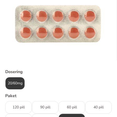
Dosering
20/60mg
Paket
120 pill
90 pill
60 pill
40 pill