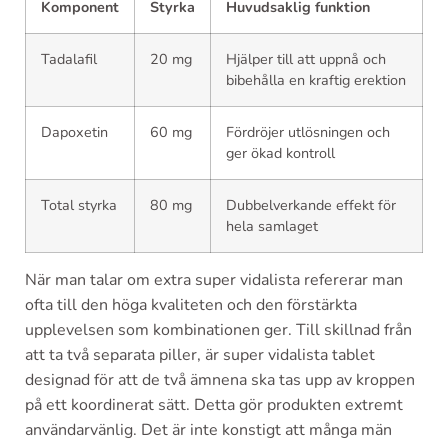
Komponent
Styrka
Huvudsaklig funktion
Tadalafil
20 mg
Hjälper till att uppnå och
bibehålla en kraftig erektion
Dapoxetin
60 mg
Fördröjer utlösningen och
ger ökad kontroll
Total styrka
80 mg
Dubbelverkande effekt för
hela samlaget
När man talar om extra super vidalista refererar man
ofta till den höga kvaliteten och den förstärkta
upplevelsen som kombinationen ger. Till skillnad från
att ta två separata piller, är super vidalista tablet
designad för att de två ämnena ska tas upp av kroppen
på ett koordinerat sätt. Detta gör produkten extremt
användarvänlig. Det är inte konstigt att många män