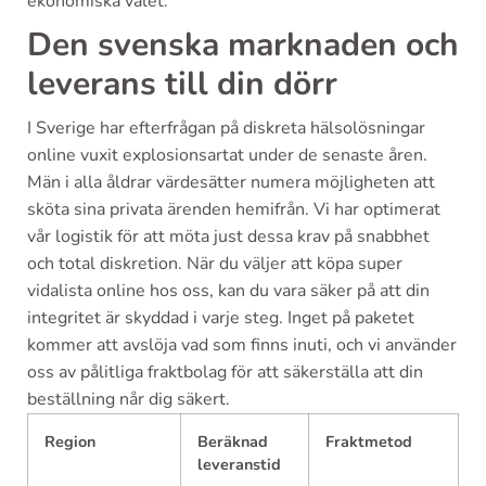
ekonomiska valet.
Den svenska marknaden och
leverans till din dörr
I Sverige har efterfrågan på diskreta hälsolösningar
online vuxit explosionsartat under de senaste åren.
Män i alla åldrar värdesätter numera möjligheten att
sköta sina privata ärenden hemifrån. Vi har optimerat
vår logistik för att möta just dessa krav på snabbhet
och total diskretion. När du väljer att köpa super
vidalista online hos oss, kan du vara säker på att din
integritet är skyddad i varje steg. Inget på paketet
kommer att avslöja vad som finns inuti, och vi använder
oss av pålitliga fraktbolag för att säkerställa att din
beställning når dig säkert.
Region
Beräknad
Fraktmetod
leveranstid