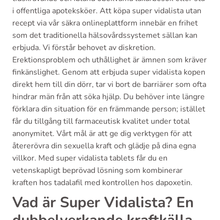
i offentliga apoteksköer. Att köpa super vidalista utan
recept via vår säkra onlineplattform innebär en frihet
som det traditionella hälsovårdssystemet sällan kan
erbjuda. Vi förstår behovet av diskretion.
Erektionsproblem och uthållighet är ämnen som kräver
finkänslighet. Genom att erbjuda super vidalista kopen
direkt hem till din dörr, tar vi bort de barriärer som ofta
hindrar män från att söka hjälp. Du behöver inte längre
förklara din situation för en främmande person; istället
får du tillgång till farmaceutisk kvalitet under total
anonymitet. Vårt mål är att ge dig verktygen för att
återerövra din sexuella kraft och glädje på dina egna
villkor. Med super vidalista tablets får du en
vetenskapligt beprövad lösning som kombinerar
kraften hos tadalafil med kontrollen hos dapoxetin.
Vad är Super Vidalista? En