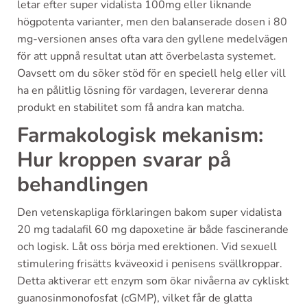
letar efter super vidalista 100mg eller liknande
högpotenta varianter, men den balanserade dosen i 80
mg-versionen anses ofta vara den gyllene medelvägen
för att uppnå resultat utan att överbelasta systemet.
Oavsett om du söker stöd för en speciell helg eller vill
ha en pålitlig lösning för vardagen, levererar denna
produkt en stabilitet som få andra kan matcha.
Farmakologisk mekanism:
Hur kroppen svarar på
behandlingen
Den vetenskapliga förklaringen bakom super vidalista
20 mg tadalafil 60 mg dapoxetine är både fascinerande
och logisk. Låt oss börja med erektionen. Vid sexuell
stimulering frisätts kväveoxid i penisens svällkroppar.
Detta aktiverar ett enzym som ökar nivåerna av cykliskt
guanosinmonofosfat (cGMP), vilket får de glatta