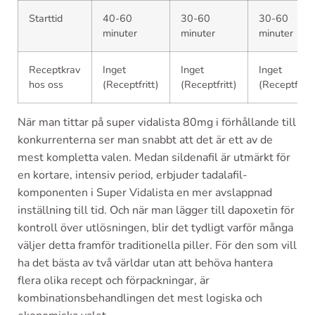
Starttid
40-60
30-60
30-60
minuter
minuter
minuter
Receptkrav
Inget
Inget
Inget
hos oss
(Receptfritt)
(Receptfritt)
(Receptfritt)
När man tittar på super vidalista 80mg i förhållande till
konkurrenterna ser man snabbt att det är ett av de
mest kompletta valen. Medan sildenafil är utmärkt för
en kortare, intensiv period, erbjuder tadalafil-
komponenten i Super Vidalista en mer avslappnad
inställning till tid. Och när man lägger till dapoxetin för
kontroll över utlösningen, blir det tydligt varför många
väljer detta framför traditionella piller. För den som vill
ha det bästa av två världar utan att behöva hantera
flera olika recept och förpackningar, är
kombinationsbehandlingen det mest logiska och