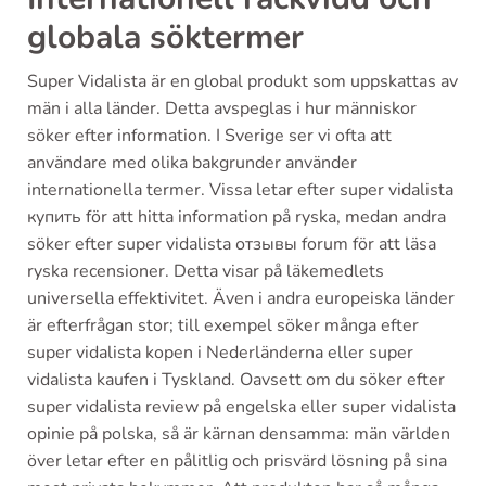
globala söktermer
Super Vidalista är en global produkt som uppskattas av
män i alla länder. Detta avspeglas i hur människor
söker efter information. I Sverige ser vi ofta att
användare med olika bakgrunder använder
internationella termer. Vissa letar efter super vidalista
купить för att hitta information på ryska, medan andra
söker efter super vidalista отзывы forum för att läsa
ryska recensioner. Detta visar på läkemedlets
universella effektivitet. Även i andra europeiska länder
är efterfrågan stor; till exempel söker många efter
super vidalista kopen i Nederländerna eller super
vidalista kaufen i Tyskland. Oavsett om du söker efter
super vidalista review på engelska eller super vidalista
opinie på polska, så är kärnan densamma: män världen
över letar efter en pålitlig och prisvärd lösning på sina