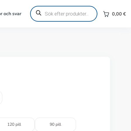
Produktsökning
r och svar
0,00
€
120 pill
90 pill