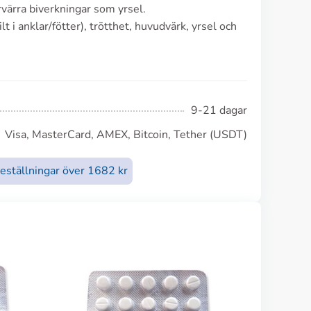
örvärra biverkningar som yrsel.
t i anklar/fötter), trötthet, huvudvärk, yrsel och
9-21 dagar
Visa, MasterCard, AMEX, Bitcoin, Tether (USDT)
beställningar över 1682 kr