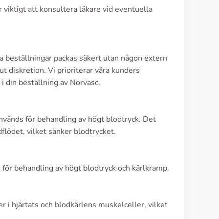
r viktigt att konsultera läkare vid eventuella
Alla beställningar packas säkert utan någon extern
t diskretion. Vi prioriterar våra kunders
i din beställning av Norvasc.
vänds för behandling av högt blodtryck. Det
lödet, vilket sänker blodtrycket.
e för behandling av högt blodtryck och kärlkramp.
r i hjärtats och blodkärlens muskelceller, vilket