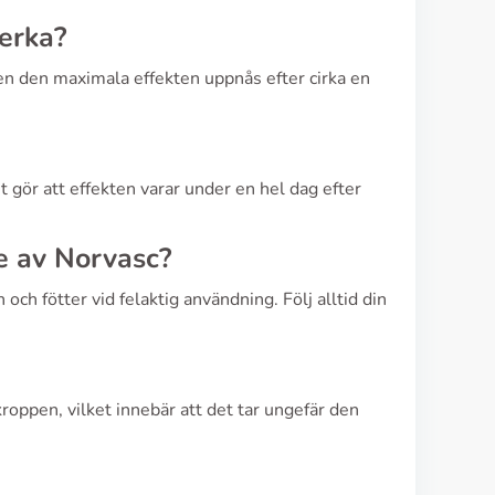
verka?
en den maximala effekten uppnås efter cirka en
t gör att effekten varar under en hel dag efter
e av Norvasc?
och fötter vid felaktig användning. Följ alltid din
oppen, vilket innebär att det tar ungefär den