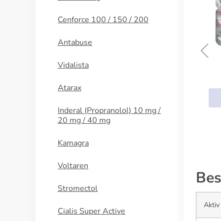
Cenforce 100 / 150 / 200
Antabuse
Vidalista
I
Tenormin
Atarax
KÖP NU
Inderal (Propranolol) 10 mg /
20 mg / 40 mg
Kamagra
Voltaren
Bes
Stromectol
Aktiv
Cialis Super Active