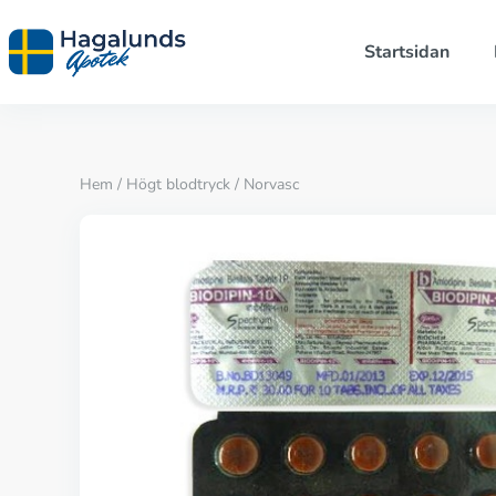
Startsidan
Hem
/
Högt blodtryck
/ Norvasc