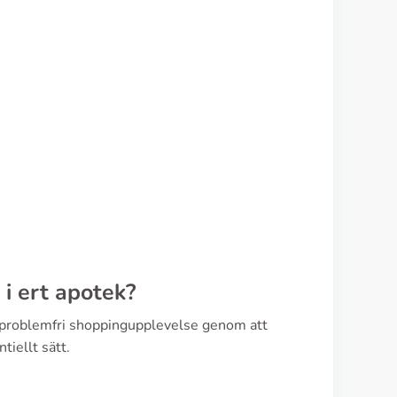
 i ert apotek?
en problemfri shoppingupplevelse genom att
tiellt sätt.