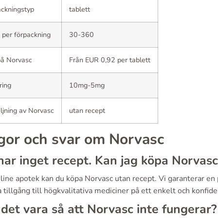
ckningstyp
tablett
 per förpackning
30-360
på Norvasc
Från EUR 0,92 per tablett
ring
10mg-5mg
ljning av Norvasc
utan recept
gor och svar om Norvasc
har inget recept. Kan jag köpa Norvasc
online apotek kan du köpa Norvasc utan recept. Vi garanterar 
 tillgång till högkvalitativa mediciner på ett enkelt och konfiden
det vara så att Norvasc inte fungerar?