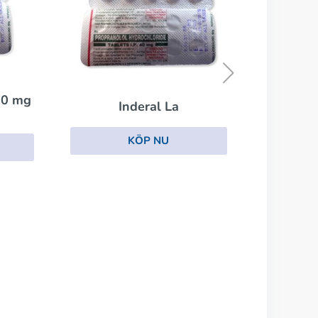
Lozol
KÖP NU