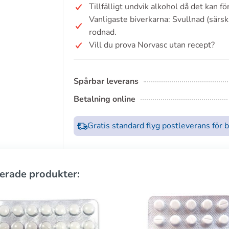
Tillfälligt undvik alkohol då det kan f
Vanligaste biverkarna: Svullnad (särskil
rodnad.
Vill du prova Norvasc utan recept?
Spårbar leverans
Betalning online
Gratis standard flyg postleverans för 
erade produkter: