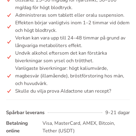
mg/dag för högt blodtryck.
Administreras som tablett eller oralu suspension.
Effekten börjar vanligtvis inom 1–2 timmar vid ödem
och högt blodtryck.
Verkan kan vara upp till 24–48 timmar på grund av
långvariga metaboliters effekt.
Undvik alkohol eftersom det kan förstärka
biverkningar som yrsel och trötthet.
Vanligaste biverkningar: högt kaliumvärde,
magbesvär (illamående), bröstförstoring hos män,
och huvudvärk.
Skulle du vilja prova Aldactone utan recept?
Spårbar leverans
9-21 dagar
Betalning
Visa, MasterCard, AMEX, Bitcoin,
online
Tether (USDT)