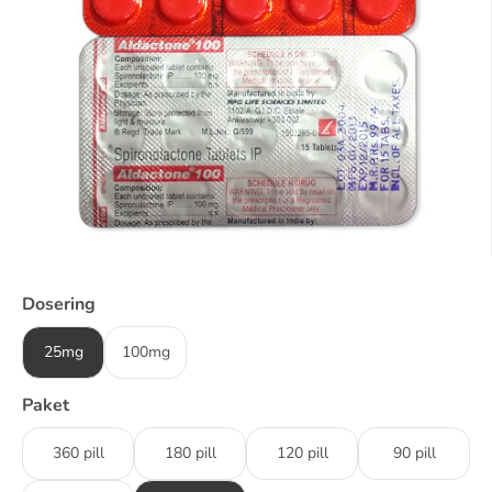
Dosering
25mg
100mg
Paket
360 pill
180 pill
120 pill
90 pill