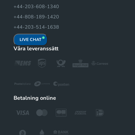
+44-203-608-1340
+44-808-189-1420
+44-203-514-1638
LIVE CHAT
Våra leveranssätt
Betalning online