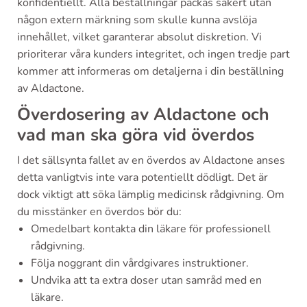
konfidentiellt. Alla beställningar packas säkert utan
någon extern märkning som skulle kunna avslöja
innehållet, vilket garanterar absolut diskretion. Vi
prioriterar våra kunders integritet, och ingen tredje part
kommer att informeras om detaljerna i din beställning
av Aldactone.
Överdosering av Aldactone och
vad man ska göra vid överdos
I det sällsynta fallet av en överdos av Aldactone anses
detta vanligtvis inte vara potentiellt dödligt. Det är
dock viktigt att söka lämplig medicinsk rådgivning. Om
du misstänker en överdos bör du:
Omedelbart kontakta din läkare för professionell
rådgivning.
Följa noggrant din vårdgivares instruktioner.
Undvika att ta extra doser utan samråd med en
läkare.