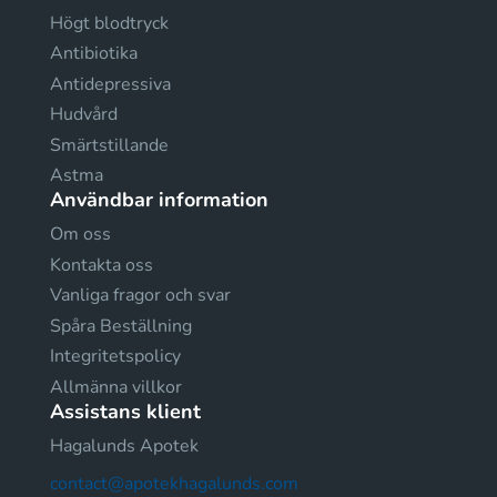
Högt blodtryck
Antibiotika
Antidepressiva
Hudvård
Smärtstillande
Astma
Användbar information
Om oss
Kontakta oss
Vanliga fragor och svar
Spåra Beställning
Integritetspolicy
Allmänna villkor
Assistans klient
Hagalunds Apotek
contact@apotekhagalunds.com