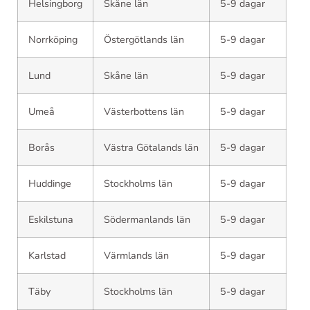
Helsingborg
Skåne län
5-9 dagar
Norrköping
Östergötlands län
5-9 dagar
Lund
Skåne län
5-9 dagar
Umeå
Västerbottens län
5-9 dagar
Borås
Västra Götalands län
5-9 dagar
Huddinge
Stockholms län
5-9 dagar
Eskilstuna
Södermanlands län
5-9 dagar
Karlstad
Värmlands län
5-9 dagar
Täby
Stockholms län
5-9 dagar