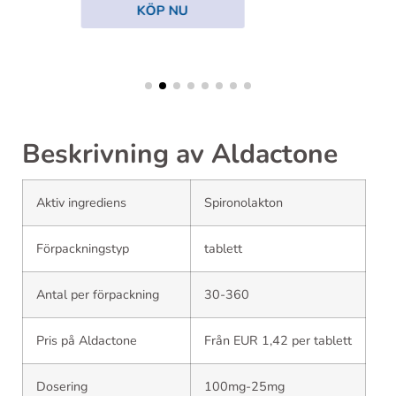
KÖP NU
Beskrivning av Aldactone
Aktiv ingrediens
Spironolakton
Förpackningstyp
tablett
Antal per förpackning
30-360
Pris på Aldactone
Från EUR 1,42 per tablett
Dosering
100mg-25mg