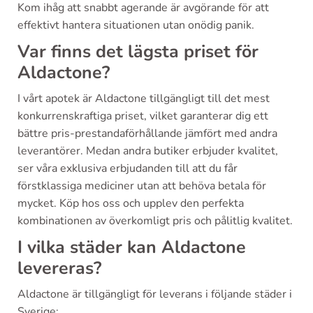
Kom ihåg att snabbt agerande är avgörande för att
effektivt hantera situationen utan onödig panik.
Var finns det lägsta priset för
Aldactone?
I vårt apotek är Aldactone tillgängligt till det mest
konkurrenskraftiga priset, vilket garanterar dig ett
bättre pris-prestandaförhållande jämfört med andra
leverantörer. Medan andra butiker erbjuder kvalitet,
ser våra exklusiva erbjudanden till att du får
förstklassiga mediciner utan att behöva betala för
mycket. Köp hos oss och upplev den perfekta
kombinationen av överkomligt pris och pålitlig kvalitet.
I vilka städer kan Aldactone
levereras?
Aldactone är tillgängligt för leverans i följande städer i
Sverige: