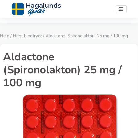
Hem
/
Högt blodtryck
/ Aldactone (Spironolakton) 25 mg / 100 mg
Aldactone
(Spironolakton) 25 mg /
100 mg