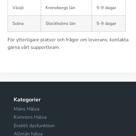
Växjö
Kronobergs län
5-9 dagar
Solna
Stockholms län
5-9 dagar
För ytterligare platser och frågor om leverans, kontakta
gärna vårt supportteam.
Kategorier
Mäns Hälsa
Kvinnors Hälsa
Erektil dysfunktion
Allmän hälsa