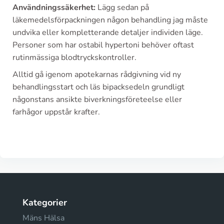
Användningssäkerhet:
Lägg sedan på
läkemedelsförpackningen någon behandling jag måste
undvika eller kompletterande detaljer individen läge.
Personer som har ostabil hypertoni behöver oftast
rutinmässiga blodtryckskontroller.
Alltid gå igenom apotekarnas rådgivning vid ny
behandlingsstart och läs bipacksedeln grundligt
någonstans ansikte biverkningsföreteelse eller
farhågor uppstår krafter.
Kategorier
Mäns Hälsa