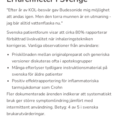
"Efter år av KOL-besvär gav Budesonide mig möjlighet
att andas igen. Men den torra munnen är en utmaning -
jag bär alltid vattenflaska nu."
Svenska patientforum visar att cirka 80% rapporterar
förbättrad livskvalitet när inhaleringstekniken
korrigeras. Vanliga observationer från användare:
Priskillnaden mellan originalpreparat och generiska
versioner diskuteras ofta i apoteksgrupper
Många efterlyser tydligare instruktionsmaterial på
svenska för äldre patienter
Positiv effektrapportering för inflammatoriska
tarmsjukdomar som Crohn
Fler dokumenterade ärenden indikerar att systematiskt
bruk ger större symptomlindring jämfört med
intermittent användning. Betyg: 4 av 5 i svenska
brukarutvärderingar.