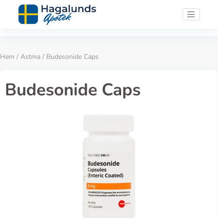
Hem
/
Astma
/ Budesonide Caps
Budesonide Caps