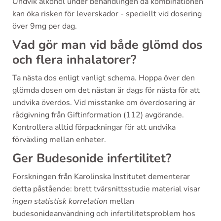
Undvik alkohol under behandlingen då kombinationen
kan öka risken för leverskador - speciellt vid dosering
över 9mg per dag.
Vad gör man vid både glömd dos
och flera inhalatorer?
Ta nästa dos enligt vanligt schema. Hoppa över den
glömda dosen om det nästan är dags för nästa för att
undvika överdos. Vid misstanke om överdosering är
rådgivning från Giftinformation (112) avgörande.
Kontrollera alltid förpackningar för att undvika
förväxling mellan enheter.
Ger Budesonide infertilitet?
Forskningen från Karolinska Institutet dementerar
detta påstående: brett tvärsnittsstudie material visar
ingen statistisk korrelation
mellan
budesonideanvändning och infertilitetsproblem hos