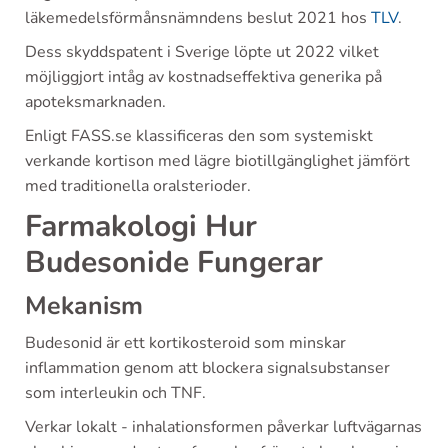
läkemedelsförmånsnämndens beslut 2021 hos
TLV
.
Dess skyddspatent i Sverige löpte ut 2022 vilket
möjliggjort intåg av kostnadseffektiva generika på
apoteksmarknaden.
Enligt FASS.se klassificeras den som systemiskt
verkande kortison med lägre biotillgänglighet jämfört
med traditionella oralsterioder.
Farmakologi Hur
Budesonide Fungerar
Mekanism
Budesonid är ett kortikosteroid som minskar
inflammation genom att blockera signalsubstanser
som interleukin och TNF.
Verkar lokalt - inhalationsformen påverkar luftvägarnas