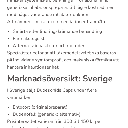
minskar systemiska biverkningar. För astma finns
generiska inhalationspreparat till lägre kostnad men
med något varierande inhalatorfunktion.
Allmänmedicinska rekommendationer framhåller:
Smärta eller lindringskrämande behandling
Farmakologiskt
Alternativ inhalatorer och metoder
Specialister betonar att läkemedelsvalet ska baseras
på individens symtomprofil och mekaniska förmåga att
hantera inhalationsenhet.
Marknadsöversikt: Sverige
I Sverige säljs Budesonide Caps under flera
varumärken:
Entocort (originalpreparat)
Budenofalk (generiskt alternativ)
Prisintervallet varierar från 300 till 450 kr per