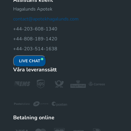
Assistans klient
Hagalunds Apotek
contact@apotekhagalunds.com
+44-203-608-1340
+44-808-189-1420
+44-203-514-1638
LIVE CHAT
Våra leveranssätt
Betalning online