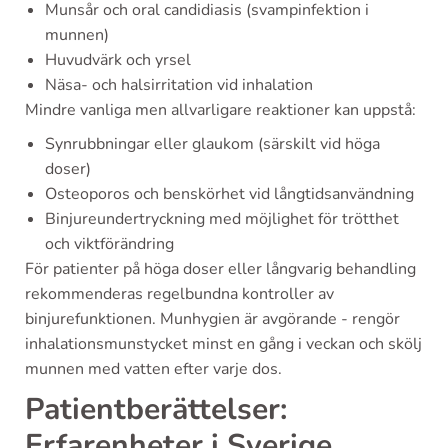
Munsår och oral candidiasis (svampinfektion i
munnen)
Huvudvärk och yrsel
Näsa- och halsirritation vid inhalation
Mindre vanliga men allvarligare reaktioner kan uppstå:
Synrubbningar eller glaukom (särskilt vid höga
doser)
Osteoporos och benskörhet vid långtidsanvändning
Binjureundertryckning med möjlighet för trötthet
och viktförändring
För patienter på höga doser eller långvarig behandling
rekommenderas regelbundna kontroller av
binjurefunktionen. Munhygien är avgörande - rengör
inhalationsmunstycket minst en gång i veckan och skölj
munnen med vatten efter varje dos.
Patientberättelser:
Erfarenheter i Sverige