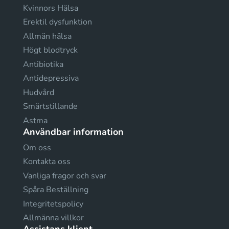
Kvinnors Hälsa
Erektil dysfunktion
Allmän hälsa
Högt blodtryck
Antibiotika
Antidepressiva
Hudvård
Smärtstillande
Astma
Användbar information
Om oss
Kontakta oss
Vanliga fragor och svar
Spåra Beställning
Integritetspolicy
Allmänna villkor