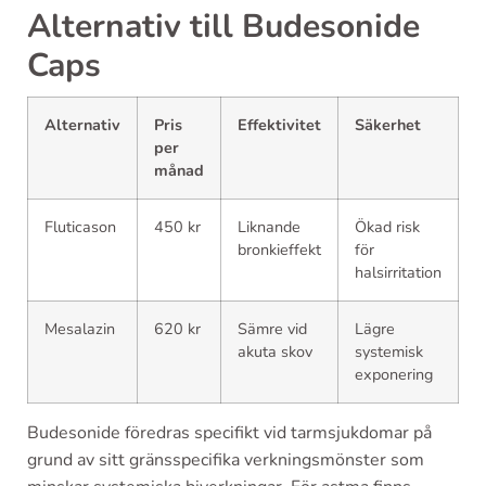
Alternativ till Budesonide
Caps
Alternativ
Pris
Effektivitet
Säkerhet
per
månad
Fluticason
450 kr
Liknande
Ökad risk
bronkieffekt
för
halsirritation
Mesalazin
620 kr
Sämre vid
Lägre
akuta skov
systemisk
exponering
Budesonide föredras specifikt vid tarmsjukdomar på
grund av sitt gränsspecifika verkningsmönster som