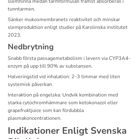
slemhinna medan tarmformulan främst absorberas i
tunntarmen.
Sänker mukosmembranets reaktivitet och minskar
slemproduktion enligt studier på Karolinska institutet
2023.
Nedbrytning
Snabb första passagemetabolism i levern via CYP3A4-
enzym på upp till 90% av substansen.
Halveringstid vid inhalation: 2–3 timmar med liten
systemisk påverkan.
Interaktion på engelska: Undvik kombination med
starka cytochromhämmare som ketokonazol eller
grapefruktjuice som kan fördubbla
plasmakoncentrationen.
Indikationer Enligt Svenska