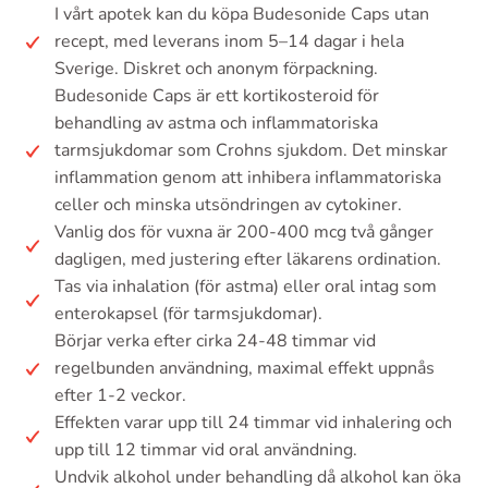
I vårt apotek kan du köpa Budesonide Caps utan
recept, med leverans inom 5–14 dagar i hela
Sverige. Diskret och anonym förpackning.
Budesonide Caps är ett kortikosteroid för
behandling av astma och inflammatoriska
tarmsjukdomar som Crohns sjukdom. Det minskar
inflammation genom att inhibera inflammatoriska
celler och minska utsöndringen av cytokiner.
Vanlig dos för vuxna är 200-400 mcg två gånger
dagligen, med justering efter läkarens ordination.
Tas via inhalation (för astma) eller oral intag som
enterokapsel (för tarmsjukdomar).
Börjar verka efter cirka 24-48 timmar vid
regelbunden användning, maximal effekt uppnås
efter 1-2 veckor.
Effekten varar upp till 24 timmar vid inhalering och
upp till 12 timmar vid oral användning.
Undvik alkohol under behandling då alkohol kan öka