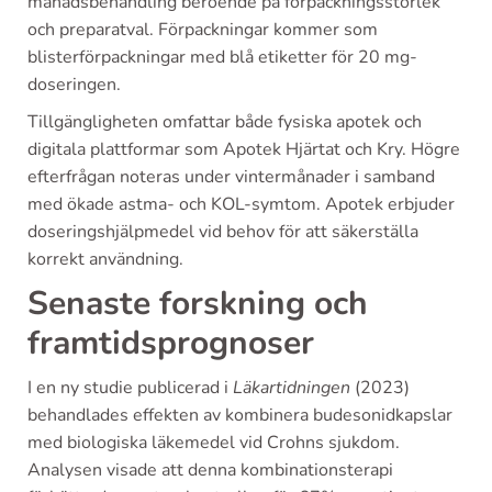
månadsbehandling beroende på förpackningsstorlek
och preparatval. Förpackningar kommer som
blisterförpackningar med blå etiketter för 20 mg-
doseringen.
Tillgängligheten omfattar både fysiska apotek och
digitala plattformar som Apotek Hjärtat och Kry. Högre
efterfrågan noteras under vintermånader i samband
med ökade astma- och KOL-symtom. Apotek erbjuder
doseringshjälpmedel vid behov för att säkerställa
korrekt användning.
Senaste forskning och
framtidsprognoser
I en ny studie publicerad i
Läkartidningen
(2023)
behandlades effekten av kombinera budesonidkapslar
med biologiska läkemedel vid Crohns sjukdom.
Analysen visade att denna kombinationsterapi