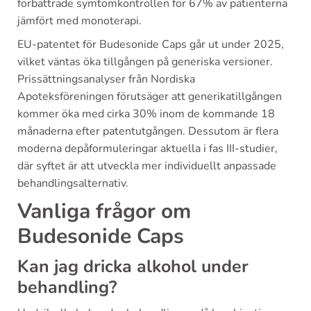
förbättrade symtomkontrollen för 67% av patienterna
jämfört med monoterapi.
EU-patentet för Budesonide Caps går ut under 2025,
vilket väntas öka tillgången på generiska versioner.
Prissättningsanalyser från Nordiska
Apoteksföreningen förutsäger att generikatillgången
kommer öka med cirka 30% inom de kommande 18
månaderna efter patentutgången. Dessutom är flera
moderna depåformuleringar aktuella i fas III-studier,
där syftet är att utveckla mer individuellt anpassade
behandlingsalternativ.
Vanliga frågor om
Budesonide Caps
Kan jag dricka alkohol under
behandling?