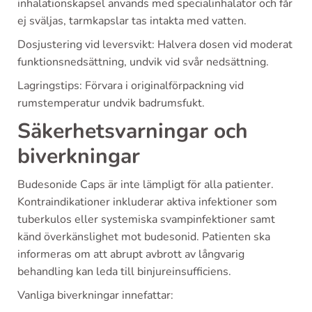
inhalationskapsel används med specialinhalator och får
ej sväljas, tarmkapslar tas intakta med vatten.
Dosjustering vid leversvikt: Halvera dosen vid moderat
funktionsnedsättning, undvik vid svår nedsättning.
Lagringstips: Förvara i originalförpackning vid
rumstemperatur undvik badrumsfukt.
Säkerhetsvarningar och
biverkningar
Budesonide Caps är inte lämpligt för alla patienter.
Kontraindikationer inkluderar aktiva infektioner som
tuberkulos eller systemiska svampinfektioner samt
känd överkänslighet mot budesonid. Patienten ska
informeras om att abrupt avbrott av långvarig
behandling kan leda till binjureinsufficiens.
Vanliga biverkningar innefattar: