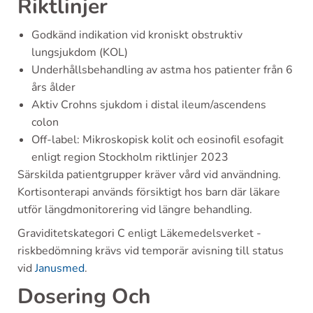
Riktlinjer
Godkänd indikation vid kroniskt obstruktiv
lungsjukdom (KOL)
Underhållsbehandling av astma hos patienter från 6
års ålder
Aktiv Crohns sjukdom i distal ileum/ascendens
colon
Off-label: Mikroskopisk kolit och eosinofil esofagit
enligt region Stockholm riktlinjer 2023
Särskilda patientgrupper kräver vård vid användning.
Kortisonterapi används försiktigt hos barn där läkare
utför längdmonitorering vid längre behandling.
Graviditetskategori C enligt Läkemedelsverket -
riskbedömning krävs vid temporär avisning till status
vid
Janusmed
.
Dosering Och