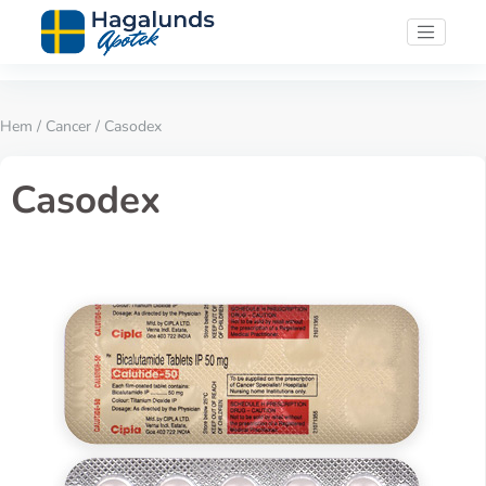
Hem
/
Cancer
/ Casodex
Casodex