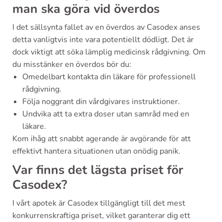
man ska göra vid överdos
I det sällsynta fallet av en överdos av Casodex anses
detta vanligtvis inte vara potentiellt dödligt. Det är
dock viktigt att söka lämplig medicinsk rådgivning. Om
du misstänker en överdos bör du:
Omedelbart kontakta din läkare för professionell
rådgivning.
Följa noggrant din vårdgivares instruktioner.
Undvika att ta extra doser utan samråd med en
läkare.
Kom ihåg att snabbt agerande är avgörande för att
effektivt hantera situationen utan onödig panik.
Var finns det lägsta priset för
Casodex?
I vårt apotek är Casodex tillgängligt till det mest
konkurrenskraftiga priset, vilket garanterar dig ett