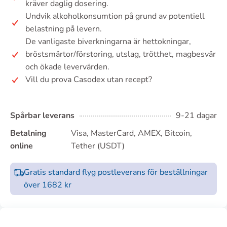
kräver daglig dosering.
Undvik alkoholkonsumtion på grund av potentiell
belastning på levern.
De vanligaste biverkningarna är hettokningar,
bröstsmärtor/förstoring, utslag, trötthet, magbesvär
och ökade levervärden.
Vill du prova Casodex utan recept?
Spårbar leverans
9-21 dagar
Betalning
Visa, MasterCard, AMEX, Bitcoin,
online
Tether (USDT)
Gratis standard flyg postleverans för beställningar
över 1682 kr