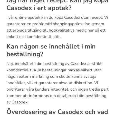
Jag har inget recept. Kan jag köpa
Casodex i ert apotek?
I vår online apotek kan du köpa Casodex utan recept. Vi
garanterar en problemfri shoppingupplevelse genom
att erbjuda tillgång till högkvalitativa mediciner på ett
enkelt och konfidentiellt sätt.
Kan någon se innehållet i min
beställning?
Nej, innehållet i din beställning av Casodex är strikt
konfidentiellt. Alla beställningar packas säkert utan
någon extern märkning som skulle kunna avslöja
innehållet, vilket garanterar absolut diskretion. Vi
prioriterar våra kunders integritet, och ingen tredje part
kommer att informeras om detaljerna i din beställning
av Casodex.
Överdosering av Casodex och vad