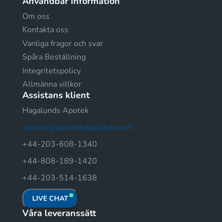
Användbar information
Om oss
Kontakta oss
Vanliga fragor och svar
Spåra Beställning
Integritetspolicy
Allmänna villkor
Assistans klient
Hagalunds Apotek
contact@apotekhagalunds.com
+44-203-608-1340
+44-808-189-1420
+44-203-514-1638
LIVE CHAT
Våra leveranssätt