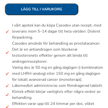
LÄGG TILL I VARUKORG
I vårt apotek kan du köpa Casodex utan recept, med
leverans inom 5–14 dagar till hela världen. Diskret
förpackning.
Casodex används för behandling av prostatacancer.
Det är en antiandrogen som blockerar
testosteronets effekter genom att binda till
androgenreceptorer.
Vanlig dos är 50 mg en gång dagligen (i kombination
med LHRH-analog) eller 150 mg en gång dagligen
för lokalt avancerad cancer (monoterapi).
Läkemedlet administreras som filmdragerad tablett.
Klinisk effekt börjar vanligtvis efter några veckor av
behandling.
Effekten varar upp till 24 timmar per dos, vilket