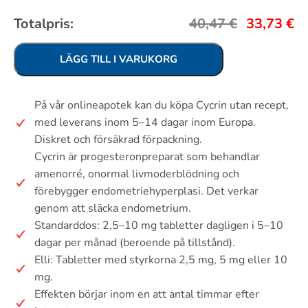
Totalpris:
40,47
€
33,73
€
LÄGG TILL I VARUKORG
På vår onlineapotek kan du köpa Cycrin utan recept,
med leverans inom 5–14 dagar inom Europa.
Diskret och försäkrad förpackning.
Cycrin är progesteronpreparat som behandlar
amenorré, onormal livmoderblödning och
förebygger endometriehyperplasi. Det verkar
genom att släcka endometrium.
Standarddos: 2,5–10 mg tabletter dagligen i 5–10
dagar per månad (beroende på tillstånd).
Elli: Tabletter med styrkorna 2,5 mg, 5 mg eller 10
mg.
Effekten börjar inom en att antal timmar efter