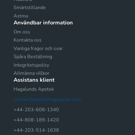
Smärtstillande
Astma
Användbar information
Om oss
Kontakta oss
Vanliga fragor och svar
Spåra Beställning
Integritetspolicy
Allmänna villkor
Assistans klient
Hagalunds Apotek
contact@apotekhagalunds.com
+44-203-608-1340
+44-808-189-1420
+44-203-514-1638