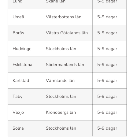
Lund
Skåne län
5-9 dagar
Umeå
Västerbottens län
5-9 dagar
Borås
Västra Götalands län
5-9 dagar
Huddinge
Stockholms län
5-9 dagar
Eskilstuna
Södermanlands län
5-9 dagar
Karlstad
Värmlands län
5-9 dagar
Täby
Stockholms län
5-9 dagar
Växjö
Kronobergs län
5-9 dagar
Solna
Stockholms län
5-9 dagar