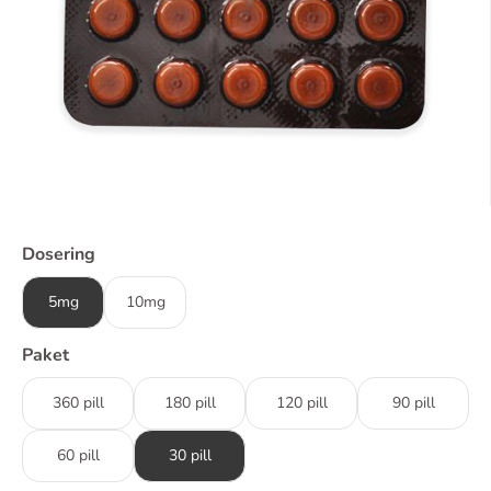
Dosering
5mg
10mg
Paket
360 pill
180 pill
120 pill
90 pill
60 pill
30 pill