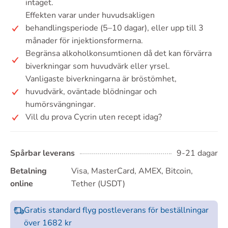
intaget.
Effekten varar under huvudsakligen
behandlingsperiode (5–10 dagar), eller upp till 3
månader för injektionsformerna.
Begränsa alkoholkonsumtionen då det kan förvärra
biverkningar som huvudvärk eller yrsel.
Vanligaste biverkningarna är bröstömhet,
huvudvärk, oväntade blödningar och
humörsvängningar.
Vill du prova Cycrin uten recept idag?
Spårbar leverans
9-21 dagar
Betalning
Visa, MasterCard, AMEX, Bitcoin,
online
Tether (USDT)
Gratis standard flyg postleverans för beställningar
över 1682 kr