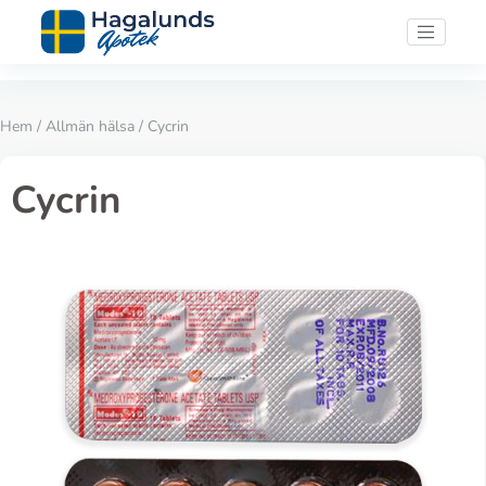
Hem
/
Allmän hälsa
/ Cycrin
Cycrin