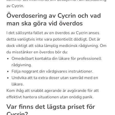
av Cycrin.
Överdosering av Cycrin och vad
man ska göra vid överdos
I det sällsynta fallet av en överdos av Cycrin anses
detta vanligtvis inte vara potentiellt dödligt. Det är
dock viktigt att söka lämplig medicinsk rådgivning. Om
du misstänker en överdos bör du:
Omedelbart kontakta din läkare för professionell
rådgivning.
Följa noggrant din vårdgivares instruktioner.
Undvika att ta extra doser utan samråd med en
läkare.
Kom ihåg att snabbt agerande är avgörande för att
effektivt hantera situationen utan onödig panik.
Var finns det lägsta priset för
Cycrin?