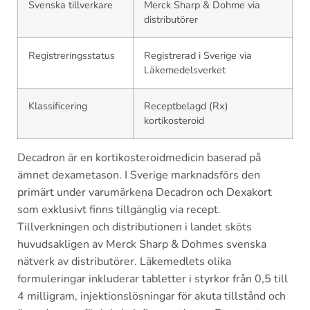
Svenska tillverkare
Merck Sharp & Dohme via
distributörer
Registreringsstatus
Registrerad i Sverige via
Läkemedelsverket
Klassificering
Receptbelagd (Rx)
kortikosteroid
Decadron är en kortikosteroidmedicin baserad på
ämnet dexametason. I Sverige marknadsförs den
primärt under varumärkena Decadron och Dexakort
som exklusivt finns tillgänglig via recept.
Tillverkningen och distributionen i landet sköts
huvudsakligen av Merck Sharp & Dohmes svenska
nätverk av distributörer. Läkemedlets olika
formuleringar inkluderar tabletter i styrkor från 0,5 till
4 milligram, injektionslösningar för akuta tillstånd och