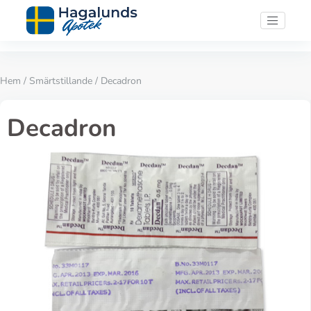
Hem
/
Smärtstillande
/ Decadron
Decadron