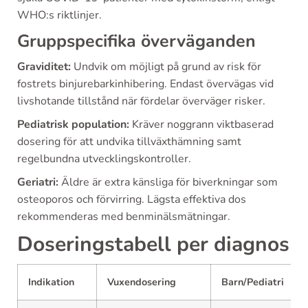
WHO:s riktlinjer.
Gruppspecifika överväganden
Graviditet:
Undvik om möjligt på grund av risk för
fostrets binjurebarkinhibering. Endast övervägas vid
livshotande tillstånd när fördelar överväger risker.
Pediatrisk population:
Kräver noggrann viktbaserad
dosering för att undvika tillväxthämning samt
regelbundna utvecklingskontroller.
Geriatri:
Äldre är extra känsliga för biverkningar som
osteoporos och förvirring. Lägsta effektiva dos
rekommenderas med benminälsmätningar.
Doseringstabell per diagnos
Indikation
Vuxendosering
Barn/Pediatri