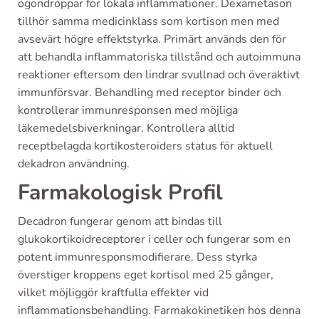
ögondroppar för lokala inflammationer. Dexametason
tillhör samma medicinklass som kortison men med
avsevärt högre effektstyrka. Primärt används den för
att behandla inflammatoriska tillstånd och autoimmuna
reaktioner eftersom den lindrar svullnad och överaktivt
immunförsvar. Behandling med receptor binder och
kontrollerar immunresponsen med möjliga
läkemedelsbiverkningar. Kontrollera alltid
receptbelagda kortikosteroiders status för aktuell
dekadron användning.
Farmakologisk Profil
Decadron fungerar genom att bindas till
glukokortikoidreceptorer i celler och fungerar som en
potent immunresponsmodifierare. Dess styrka
överstiger kroppens eget kortisol med 25 gånger,
vilket möjliggör kraftfulla effekter vid
inflammationsbehandling. Farmakokinetiken hos denna