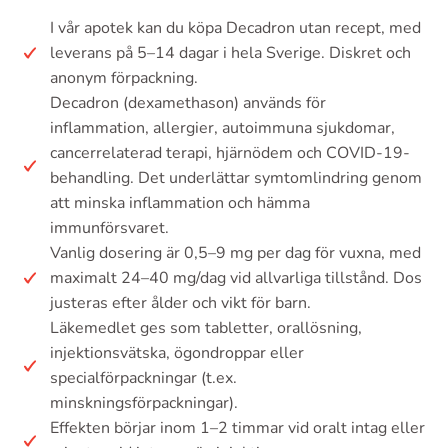
I vår apotek kan du köpa Decadron utan recept, med
leverans på 5–14 dagar i hela Sverige. Diskret och
anonym förpackning.
Decadron (dexamethason) används för
inflammation, allergier, autoimmuna sjukdomar,
cancerrelaterad terapi, hjärnödem och COVID-19-
behandling. Det underlättar symtomlindring genom
att minska inflammation och hämma
immunförsvaret.
Vanlig dosering är 0,5–9 mg per dag för vuxna, med
maximalt 24–40 mg/dag vid allvarliga tillstånd. Dos
justeras efter ålder och vikt för barn.
Läkemedlet ges som tabletter, orallösning,
injektionsvätska, ögondroppar eller
specialförpackningar (t.ex.
minskningsförpackningar).
Effekten börjar inom 1–2 timmar vid oralt intag eller