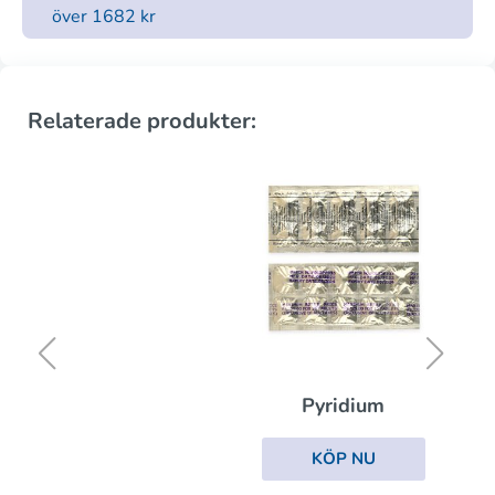
över 1682 kr
Relaterade produkter:
Pyridium
KÖP NU