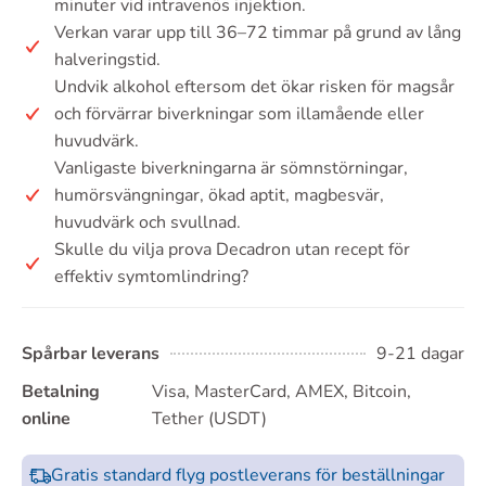
minuter vid intravenös injektion.
Verkan varar upp till 36–72 timmar på grund av lång
halveringstid.
Undvik alkohol eftersom det ökar risken för magsår
och förvärrar biverkningar som illamående eller
huvudvärk.
Vanligaste biverkningarna är sömnstörningar,
humörsvängningar, ökad aptit, magbesvär,
huvudvärk och svullnad.
Skulle du vilja prova Decadron utan recept för
effektiv symtomlindring?
Spårbar leverans
9-21 dagar
Betalning
Visa, MasterCard, AMEX, Bitcoin,
online
Tether (USDT)
Gratis standard flyg postleverans för beställningar