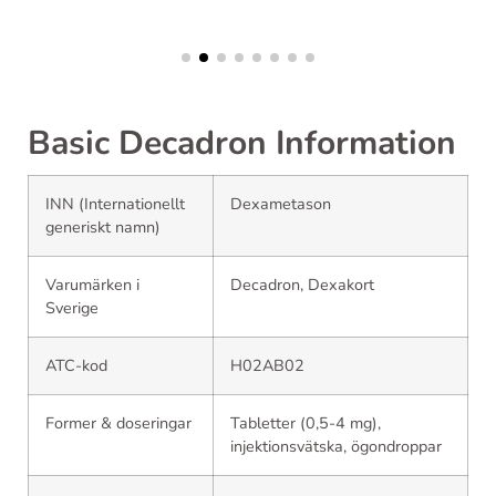
Basic Decadron Information
INN (Internationellt
Dexametason
generiskt namn)
Varumärken i
Decadron, Dexakort
Sverige
ATC-kod
H02AB02
Former & doseringar
Tabletter (0,5-4 mg),
injektionsvätska, ögondroppar