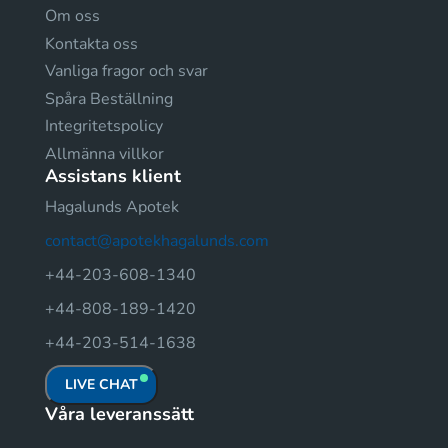
Om oss
Kontakta oss
Vanliga fragor och svar
Spåra Beställning
Integritetspolicy
Allmänna villkor
Assistans klient
Hagalunds Apotek
contact@apotekhagalunds.com
+44-203-608-1340
+44-808-189-1420
+44-203-514-1638
LIVE CHAT
Våra leveranssätt