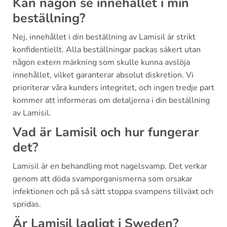
Kan någon se innehållet i min
beställning?
Nej, innehållet i din beställning av Lamisil är strikt
konfidentiellt. Alla beställningar packas säkert utan
någon extern märkning som skulle kunna avslöja
innehållet, vilket garanterar absolut diskretion. Vi
prioriterar våra kunders integritet, och ingen tredje part
kommer att informeras om detaljerna i din beställning
av Lamisil.
Vad är Lamisil och hur fungerar
det?
Lamisil är en behandling mot nagelsvamp. Det verkar
genom att döda svamporganismerna som orsakar
infektionen och på så sätt stoppa svampens tillväxt och
spridas.
Är Lamisil lagligt i Sweden?