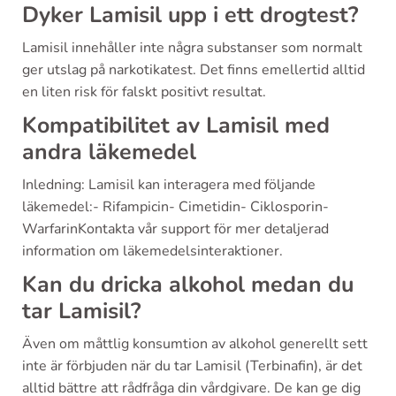
Dyker Lamisil upp i ett drogtest?
Lamisil innehåller inte några substanser som normalt
ger utslag på narkotikatest. Det finns emellertid alltid
en liten risk för falskt positivt resultat.
Kompatibilitet av Lamisil med
andra läkemedel
Inledning: Lamisil kan interagera med följande
läkemedel:- Rifampicin- Cimetidin- Ciklosporin-
WarfarinKontakta vår support för mer detaljerad
information om läkemedelsinteraktioner.
Kan du dricka alkohol medan du
tar Lamisil?
Även om måttlig konsumtion av alkohol generellt sett
inte är förbjuden när du tar Lamisil (Terbinafin), är det
alltid bättre att rådfråga din vårdgivare. De kan ge dig