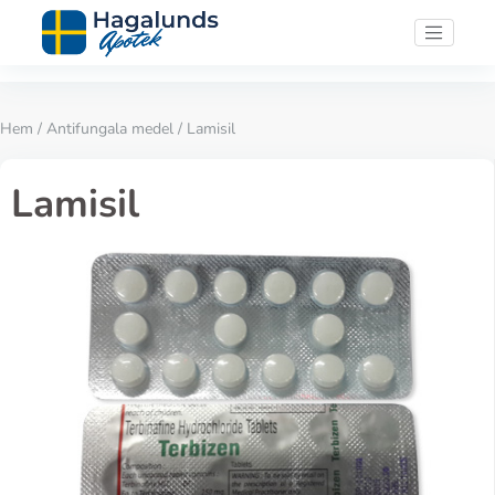
Hem
/
Antifungala medel
/ Lamisil
Lamisil