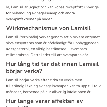
Ja, Lamisil är lagligt och kan köpas receptfritt i Sverige
för behandling av nagelsvamp och andra
svampinfektioner på huden.
Wirkmechanismus von Lamisil
Lamisil (terbinafin) verkar genom att blockera enzymet
skvalensyntetas som är nödvändigt för uppbyggnaden
av ergosterol, en viktig beståndsdel i svampars
cellmembran. Detta leder till att svamparna dör.
Hur lång tid tar det innan Lamisil
börjar verka?
Lamisil börjar verka efter cirka en vecka men
fullständig läkning av nagelsvampen kan ta upp till tolv
månader, beroende på hur allvarlig infektionen är.
Hur länge varar effekten av