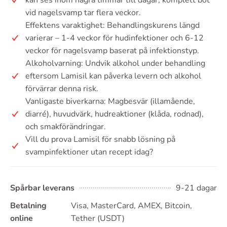
vid nagelsvamp tar flera veckor.
Effektens varaktighet: Behandlingskurens längd
varierar – 1-4 veckor för hudinfektioner och 6-12
veckor för nagelsvamp baserat på infektionstyp.
Alkoholvarning: Undvik alkohol under behandling
eftersom Lamisil kan påverka levern och alkohol
förvärrar denna risk.
Vanligaste biverkarna: Magbesvär (illamående,
diarré), huvudvärk, hudreaktioner (klåda, rodnad),
och smakförändringar.
Vill du prova Lamisil för snabb lösning på
svampinfektioner utan recept idag?
Spårbar leverans
9-21 dagar
Betalning
Visa, MasterCard, AMEX, Bitcoin,
online
Tether (USDT)