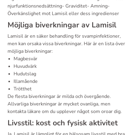
njurfunktionsnedsättning- Graviditet- Amning-
Överkänslighet mot Lamisil eller dess ingredienser
Möjliga biverkningar av Lamisil
Lamisil är en säker behandling för svampinfektioner,
men kan orsaka vissa biverkningar. Här är en lista över
möjliga biverkningar:
Magbesvär
Huvudvärk
Hudutslag
Illamående
Trötthet
De flesta biverkningar är milda och övergående.
Allvarliga biverkningar är mycket ovanliga, men
kontakta läkare om du upplever något som oroar dig.
Livsstil: kost och fysisk aktivitet
Ja, Lamisil är lämpligt för en hälsosam livsstil med bra