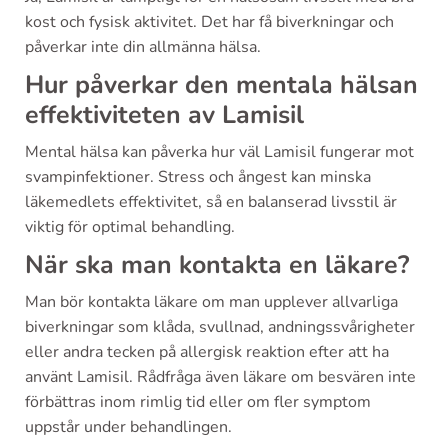
kost och fysisk aktivitet. Det har få biverkningar och
påverkar inte din allmänna hälsa.
Hur påverkar den mentala hälsan
effektiviteten av Lamisil
Mental hälsa kan påverka hur väl Lamisil fungerar mot
svampinfektioner. Stress och ångest kan minska
läkemedlets effektivitet, så en balanserad livsstil är
viktig för optimal behandling.
När ska man kontakta en läkare?
Man bör kontakta läkare om man upplever allvarliga
biverkningar som klåda, svullnad, andningssvårigheter
eller andra tecken på allergisk reaktion efter att ha
använt Lamisil. Rådfråga även läkare om besvären inte
förbättras inom rimlig tid eller om fler symptom
uppstår under behandlingen.