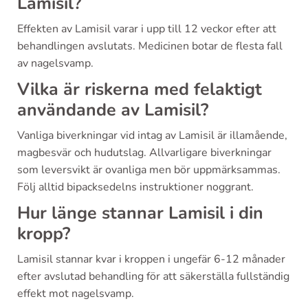
Lamisil?
Effekten av Lamisil varar i upp till 12 veckor efter att
behandlingen avslutats. Medicinen botar de flesta fall
av nagelsvamp.
Vilka är riskerna med felaktigt
användande av Lamisil?
Vanliga biverkningar vid intag av Lamisil är illamående,
magbesvär och hudutslag. Allvarligare biverkningar
som leversvikt är ovanliga men bör uppmärksammas.
Följ alltid bipacksedelns instruktioner noggrant.
Hur länge stannar Lamisil i din
kropp?
Lamisil stannar kvar i kroppen i ungefär 6-12 månader
efter avslutad behandling för att säkerställa fullständig
effekt mot nagelsvamp.