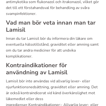
antimykotika som flukonazol och itrakonazol, vilket gör
det till ett förstahandsval för behandling av svåra
svampinfektioner.
Vad man bör veta innan man tar
Lamisil
Innan du tar Lamisil bör du informera din läkare om
eventuella hälsotillstånd, graviditet eller amning samt
om du tar andra mediciner för att undvika
komplikationer.
Kontraindikationer för
användning av Lamisil
Lamisil bör inte användas vid allvarlig lever- eller
njurfunktionsnedsättning, graviditet eller amning. Det
är också kontraindicerat vid känd överkänslighet mot
läkemedlet eller dess
ingredienser.Kontraindikationer:- Allvarlig lever- eller