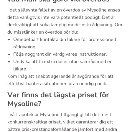
I det sällsynta fallet av en överdos av Mysoline anses
detta vanligtvis inte vara potentiellt dödligt. Det är
dock viktigt att söka lämplig medicinsk rådgivning. Om
du misstänker en överdos bör du:
Omedelbart kontakta din läkare för professionell
rådgivning.
Följa noggrant din vårdgivares instruktioner.
Undvika att ta extra doser utan samråd med en
läkare.
Kom ihåg att snabbt agerande är avgörande för att
effektivt hantera situationen utan onödig panik.
Var finns det lägsta priset för
Mysoline?
I vårt apotek är Mysoline tillgängligt till det mest
konkurrenskraftiga priset, vilket garanterar dig ett
bättre pris-prestandaförhållande jämfört med andra