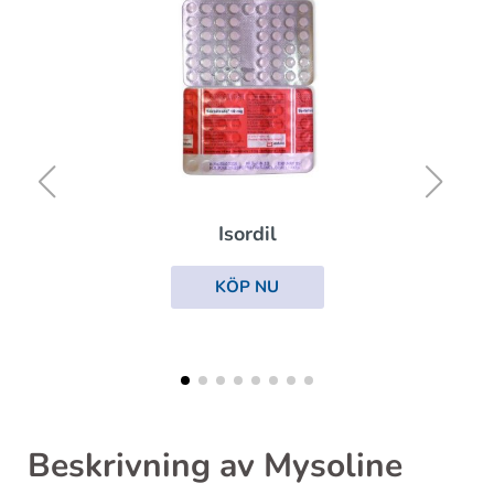
Cycrin
KÖP NU
Beskrivning av Mysoline