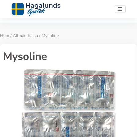
Hem
/
Allmän hälsa
/ Mysoline
Mysoline