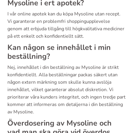
Mysoline i ert apotek?
I vår online apotek kan du köpa Mysoline utan recept.
Vi garanterar en problemfri shoppingupplevelse
genom att erbjuda tillgång till högkvalitativa mediciner
på ett enkelt och konfidentiellt sätt.
Kan någon se innehållet i min
beställning?
Nej, innehållet i din beställning av Mysoline är strikt
konfidentiellt. Alla beställningar packas säkert utan
någon extern märkning som skulle kunna avslöja
innehållet, vilket garanterar absolut diskretion. Vi
prioriterar våra kunders integritet, och ingen tredje part
kommer att informeras om detaljerna i din beställning
av Mysoline.
Överdosering av Mysoline och
vad man ska göra vid överdos