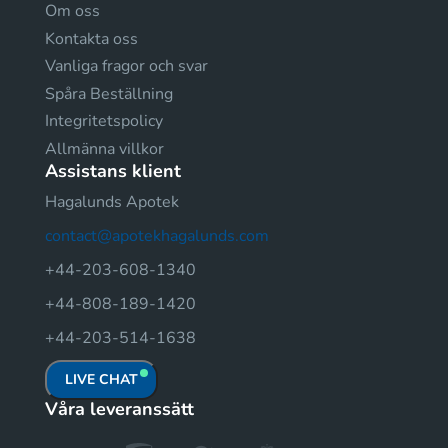
Om oss
Kontakta oss
Vanliga fragor och svar
Spåra Beställning
Integritetspolicy
Allmänna villkor
Assistans klient
Hagalunds Apotek
contact@apotekhagalunds.com
+44-203-608-1340
+44-808-189-1420
+44-203-514-1638
LIVE CHAT
Våra leveranssätt