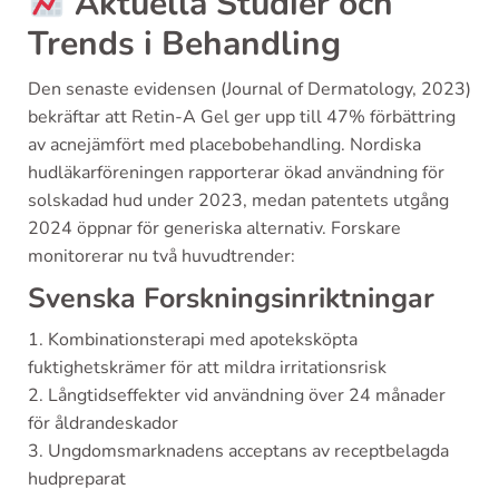
Aktuella Studier och
Trends i Behandling
Den senaste evidensen (Journal of Dermatology, 2023)
bekräftar att Retin-A Gel ger upp till 47% förbättring
av acnejämfört med placebobehandling. Nordiska
hudläkarföreningen rapporterar ökad användning för
solskadad hud under 2023, medan patentets utgång
2024 öppnar för generiska alternativ. Forskare
monitorerar nu två huvudtrender:
Svenska Forskningsinriktningar
1. Kombinationsterapi med apoteksköpta
fuktighetskrämer för att mildra irritationsrisk
2. Långtidseffekter vid användning över 24 månader
för åldrandeskador
3. Ungdomsmarknadens acceptans av receptbelagda
hudpreparat