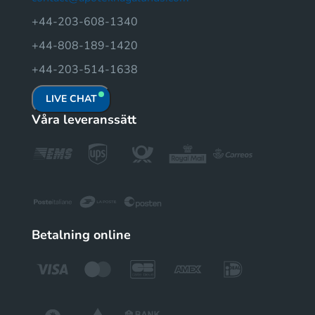
+44-203-608-1340
+44-808-189-1420
+44-203-514-1638
LIVE CHAT
Våra leveranssätt
Betalning online