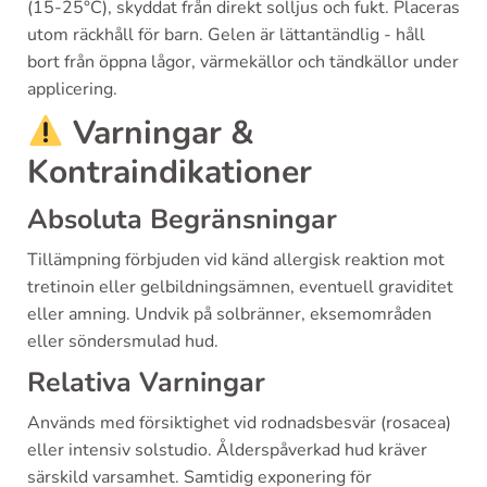
(15-25°C), skyddat från direkt solljus och fukt. Placeras
utom räckhåll för barn. Gelen är lättantändlig - håll
bort från öppna lågor, värmekällor och tändkällor under
applicering.
Varningar &
Kontraindikationer
Absoluta Begränsningar
Tillämpning förbjuden vid känd allergisk reaktion mot
tretinoin eller gelbildningsämnen, eventuell graviditet
eller amning. Undvik på solbränner, eksemområden
eller söndersmulad hud.
Relativa Varningar
Används med försiktighet vid rodnadsbesvär (rosacea)
eller intensiv solstudio. Ålderspåverkad hud kräver
särskild varsamhet. Samtidig exponering för