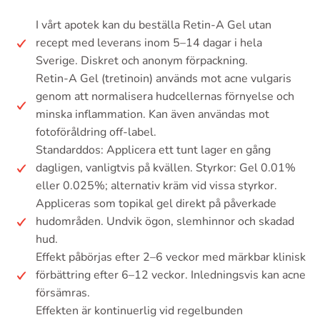
I vårt apotek kan du beställa Retin-A Gel utan
recept med leverans inom 5–14 dagar i hela
Sverige. Diskret och anonym förpackning.
Retin-A Gel (tretinoin) används mot acne vulgaris
genom att normalisera hudcellernas förnyelse och
minska inflammation. Kan även användas mot
fotoföråldring off-label.
Standarddos: Applicera ett tunt lager en gång
dagligen, vanligtvis på kvällen. Styrkor: Gel 0.01%
eller 0.025%; alternativ kräm vid vissa styrkor.
Appliceras som topikal gel direkt på påverkade
hudområden. Undvik ögon, slemhinnor och skadad
hud.
Effekt påbörjas efter 2–6 veckor med märkbar klinisk
förbättring efter 6–12 veckor. Inledningsvis kan acne
försämras.
Effekten är kontinuerlig vid regelbunden