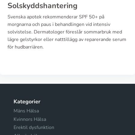
Solskyddshantering
Svenska apotek rekommenderar SPF 50+ på
morgnarna och paus i behandlingen vid intensiv
solvistelse. Dermatologer föreslår sommarbruk med
lägre gelstyrkor eller natttillägg av reparerande serum
för hudbarriären.
Kategorier
Mäns Hälsa
Kvinnors Hälsa
Erektil dysfunktion