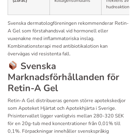
(Zorac)
kollagenstimulans
frekvens av
hudreaktioner
Svenska dermatologföreningen rekommenderar Retin-
A Gel som förstahandsval vid hormonell eller
vuxenakne med inflammatoriska inslag.
Kombinationsterapi med antibiotikalotion kan
övervägas vid resistenta fall.
Svenska
Marknadsförhållanden för
Retin-A Gel
Retin-A Gel distribueras genom större apotekskedjor
som Apoteket Hjärtat och Apotekhjärta i Sverige.
Prisintervallet ligger vanligtvis mellan 280-320 SEK
för en 20g-tub med koncentrationer från 0,01% till
0,1%. Förpackningar innehåller svenskspråkig