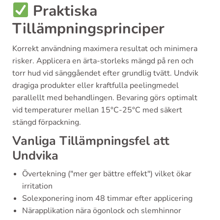
Praktiska
Tillämpningsprinciper
Korrekt användning maximera resultat och minimera
risker. Applicera en ärta-storleks mängd på ren och
torr hud vid sänggåendet efter grundlig tvätt. Undvik
dragiga produkter eller kraftfulla peelingmedel
parallellt med behandlingen. Bevaring görs optimalt
vid temperaturer mellan 15°C-25°C med säkert
stängd förpackning.
Vanliga Tillämpningsfel att
Undvika
Övertekning ("mer ger bättre effekt") vilket ökar
irritation
Solexponering inom 48 timmar efter applicering
Närapplikation nära ögonlock och slemhinnor