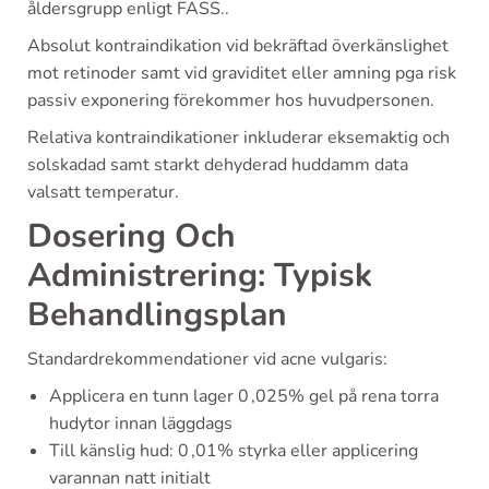
åldersgrupp enligt FASS..
Absolut kontraindikation vid bekräftad överkänslighet
mot retinoder samt vid graviditet eller amning pga risk
passiv exponering förekommer hos huvudpersonen.
Relativa kontraindikationer inkluderar eksemaktig och
solskadad samt starkt dehyderad huddamm data
valsatt temperatur.
Dosering Och
Administrering: Typisk
Behandlingsplan
Standardrekommendationer vid acne vulgaris:
Applicera en tunn lager 0 ,‌025% gel på rena torra
hudytor innan läggdags
Till känslig hud: 0 ,‌01% styrka eller applicering
varannan natt initialt