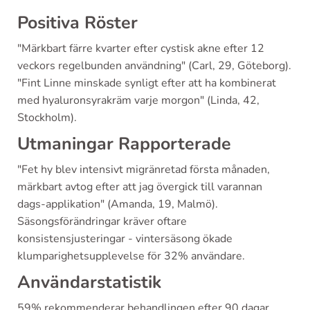
Positiva Röster
"Märkbart färre kvarter efter cystisk akne efter 12
veckors regelbunden användning" (Carl, 29, Göteborg).
"Fint Linne minskade synligt efter att ha kombinerat
med hyaluronsyrakräm varje morgon" (Linda, 42,
Stockholm).
Utmaningar Rapporterade
"Fet hy blev intensivt migränretad första månaden,
märkbart avtog efter att jag övergick till varannan
dags-applikation" (Amanda, 19, Malmö).
Säsongsförändringar kräver oftare
konsistensjusteringar - vintersäsong ökade
klumparighetsupplevelse för 32% användare.
Användarstatistik
59% rekommenderar behandlingen efter 90 dagar