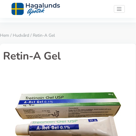
Hem
/
Hudvård
/ Retin-A Gel
Retin-A Gel