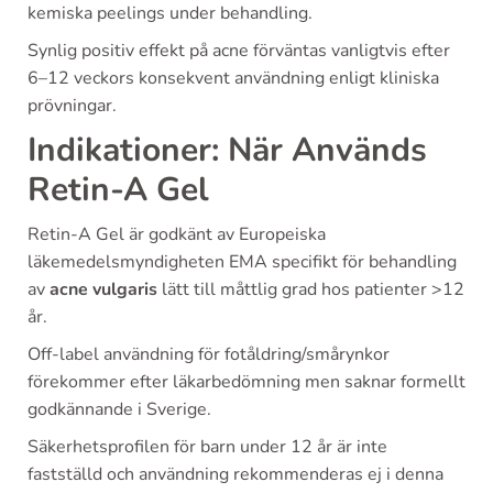
kemiska peelings under behandling.
Synlig positiv effekt på acne förväntas vanligtvis efter
6–12 veckors konsekvent användning enligt kliniska
prövningar.
Indikationer: När Används
Retin-A Gel
Retin-A Gel är godkänt av Europeiska
läkemedelsmyndigheten EMA specifikt för behandling
av
acne vulgaris
lätt till måttlig grad hos patienter >12
år.
Off-label användning för fotåldring/smårynkor
förekommer efter läkarbedömning men saknar formellt
godkännande i Sverige.
Säkerhetsprofilen för barn under 12 år är inte
fastställd och användning rekommenderas ej i denna