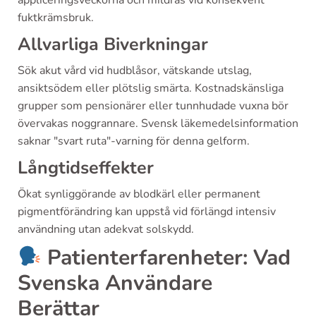
appliceringsveckorna och mildras vid konsekvent
fuktkrämsbruk.
Allvarliga Biverkningar
Sök akut vård vid hudblåsor, vätskande utslag,
ansiktsödem eller plötslig smärta. Kostnadskänsliga
grupper som pensionärer eller tunnhudade vuxna bör
övervakas noggrannare. Svensk läkemedelsinformation
saknar "svart ruta"-varning för denna gelform.
Långtidseffekter
Ökat synliggörande av blodkärl eller permanent
pigmentförändring kan uppstå vid förlängd intensiv
användning utan adekvat solskydd.
Patienterfarenheter: Vad
Svenska Användare
Berättar