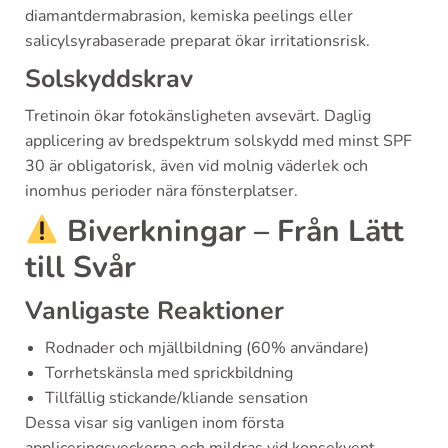
diamantdermabrasion, kemiska peelings eller
salicylsyrabaserade preparat ökar irritationsrisk.
Solskyddskrav
Tretinoin ökar fotokänsligheten avsevärt. Daglig
applicering av bredspektrum solskydd med minst SPF
30 är obligatorisk, även vid molnig väderlek och
inomhus perioder nära fönsterplatser.
Biverkningar – Från Lätt
till Svår
Vanligaste Reaktioner
Rodnader och mjällbildning (60% användare)
Torrhetskänsla med sprickbildning
Tillfällig stickande/kliande sensation
Dessa visar sig vanligen inom första