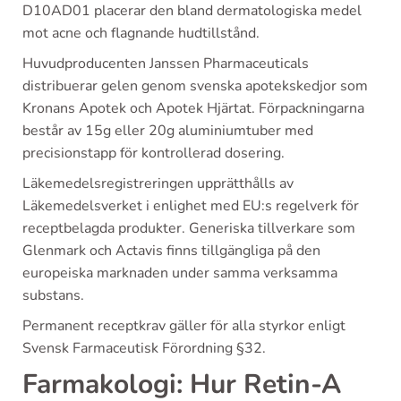
D10AD01 placerar den bland dermatologiska medel
mot acne och flagnande hudtillstånd.
Huvudproducenten Janssen Pharmaceuticals
distribuerar gelen genom svenska apotekskedjor som
Kronans Apotek och Apotek Hjärtat. Förpackningarna
består av 15g eller 20g aluminiumtuber med
precisionstapp för kontrollerad dosering.
Läkemedelsregistreringen upprätthålls av
Läkemedelsverket i enlighet med EU:s regelverk för
receptbelagda produkter. Generiska tillverkare som
Glenmark och Actavis finns tillgängliga på den
europeiska marknaden under samma verksamma
substans.
Permanent receptkrav gäller för alla styrkor enligt
Svensk Farmaceutisk Förordning §32.
Farmakologi: Hur Retin-A