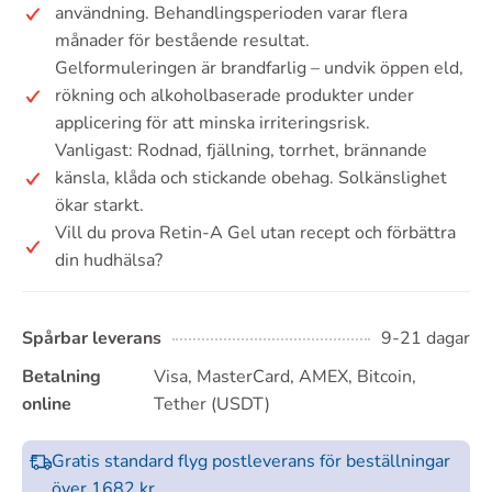
användning. Behandlingsperioden varar flera
månader för bestående resultat.
Gelformuleringen är brandfarlig – undvik öppen eld,
rökning och alkoholbaserade produkter under
applicering för att minska irriteringsrisk.
Vanligast: Rodnad, fjällning, torrhet, brännande
känsla, klåda och stickande obehag. Solkänslighet
ökar starkt.
Vill du prova Retin-A Gel utan recept och förbättra
din hudhälsa?
Spårbar leverans
9-21 dagar
Betalning
Visa, MasterCard, AMEX, Bitcoin,
online
Tether (USDT)
Gratis standard flyg postleverans för beställningar
över 1682 kr