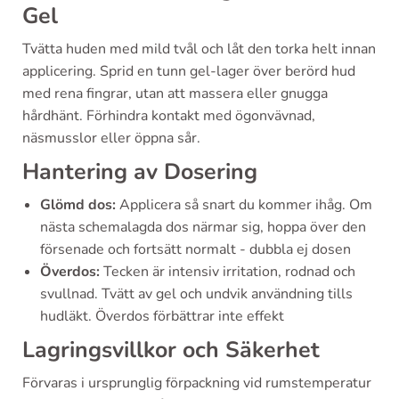
Gel
Tvätta huden med mild tvål och låt den torka helt innan
applicering. Sprid en tunn gel-lager över berörd hud
med rena fingrar, utan att massera eller gnugga
hårdhänt. Förhindra kontakt med ögonvävnad,
näsmusslor eller öppna sår.
Hantering av Dosering
Glömd dos:
Applicera så snart du kommer ihåg. Om
nästa schemalagda dos närmar sig, hoppa över den
försenade och fortsätt normalt - dubbla ej dosen
Överdos:
Tecken är intensiv irritation, rodnad och
svullnad. Tvätt av gel och undvik användning tills
hudläkt. Överdos förbättrar inte effekt
Lagringsvillkor och Säkerhet
Förvaras i ursprunglig förpackning vid rumstemperatur