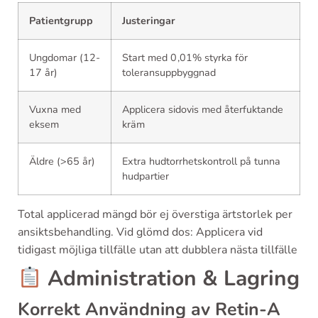
Patientgrupp
Justeringar
Ungdomar (12-
Start med 0 ,‌01% styrka för
17 år)
toleransuppbyggnad
Vuxna med
Applicera sidovis med återfuktande
eksem
kräm
Äldre (>65 år)
Extra hudtorrhetskontroll på tunna
hudpartier
Total applicerad mängd bör ej överstiga ärtstorlek per
ansiktsbehandling. Vid glömd dos: Applicera vid
tidigast möjliga tillfälle utan att dubblera nästa tillfälle
Administration & Lagring
Korrekt Användning av Retin-A