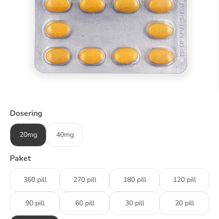
Dosering
20mg
40mg
Paket
360 pill
270 pill
180 pill
120 pill
90 pill
60 pill
30 pill
20 pill