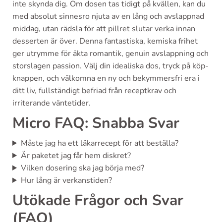
inte skynda dig. Om dosen tas tidigt på kvällen, kan du
med absolut sinnesro njuta av en lång och avslappnad
middag, utan rädsla för att pillret slutar verka innan
desserten är över. Denna fantastiska, kemiska frihet
ger utrymme för äkta romantik, genuin avslappning och
storslagen passion. Välj din idealiska dos, tryck på köp-
knappen, och välkomna en ny och bekymmersfri era i
ditt liv, fullständigt befriad från receptkrav och
irriterande väntetider.
Micro FAQ: Snabba Svar
Måste jag ha ett läkarrecept för att beställa?
Är paketet jag får hem diskret?
Vilken dosering ska jag börja med?
Hur lång är verkanstiden?
Utökade Frågor och Svar
(FAQ)