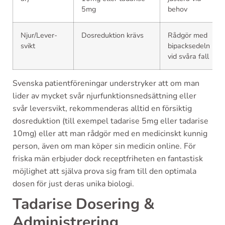
5mg
behov
Njur/Lever-
Dosreduktion krävs
Rådgör med
svikt
bipacksedeln
vid svåra fall
Svenska patientföreningar understryker att om man
lider av mycket svår njurfunktionsnedsättning eller
svår leversvikt, rekommenderas alltid en försiktig
dosreduktion (till exempel tadarise 5mg eller tadarise
10mg) eller att man rådgör med en medicinskt kunnig
person, även om man köper sin medicin online. För
friska män erbjuder dock receptfriheten en fantastisk
möjlighet att själva prova sig fram till den optimala
dosen för just deras unika biologi.
Tadarise Dosering &
Administrering