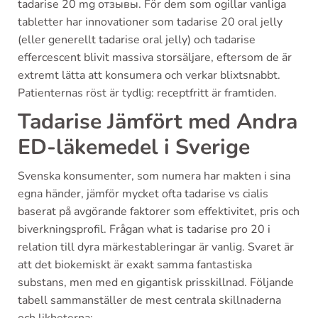
tadarise 20 mg отзывы. För dem som ogillar vanliga
tabletter har innovationer som tadarise 20 oral jelly
(eller generellt tadarise oral jelly) och tadarise
effercescent blivit massiva storsäljare, eftersom de är
extremt lätta att konsumera och verkar blixtsnabbt.
Patienternas röst är tydlig: receptfritt är framtiden.
Tadarise Jämfört med Andra
ED-läkemedel i Sverige
Svenska konsumenter, som numera har makten i sina
egna händer, jämför mycket ofta tadarise vs cialis
baserat på avgörande faktorer som effektivitet, pris och
biverkningsprofil. Frågan what is tadarise pro 20 i
relation till dyra märkestableringar är vanlig. Svaret är
att det biokemiskt är exakt samma fantastiska
substans, men med en gigantisk prisskillnad. Följande
tabell sammanställer de mest centrala skillnaderna