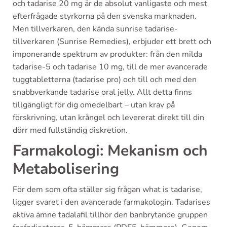
och tadarise 20 mg är de absolut vanligaste och mest
efterfrågade styrkorna på den svenska marknaden.
Men tillverkaren, den kända sunrise tadarise-
tillverkaren (Sunrise Remedies), erbjuder ett brett och
imponerande spektrum av produkter: från den milda
tadarise-5 och tadarise 10 mg, till de mer avancerade
tuggtabletterna (tadarise pro) och till och med den
snabbverkande tadarise oral jelly. Allt detta finns
tillgängligt för dig omedelbart – utan krav på
förskrivning, utan krångel och levererat direkt till din
dörr med fullständig diskretion.
Farmakologi: Mekanism och
Metabolisering
För dem som ofta ställer sig frågan what is tadarise,
ligger svaret i den avancerade farmakologin. Tadarises
aktiva ämne tadalafil tillhör den banbrytande gruppen