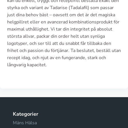
kan du enkelt, tryggt och receptfritt beställa exakt den
styrka och variant av Tadarise (Tadalafil) som passar
just dina behov bäst – oavsett om det är det magiska
helgpillret eller en avancerad kombinationsprodukt för
maximal uthållighet. Vi tar din integritet på absolut
största allvar, packar din order helt utan synliga
logotyper, och ser till att du snabbt får tillbaka den
frihet och passion du förtjänar. Ta beslutet, beställ utan
recept idag, och njut av en fungerande, stark och
långvarig kapacitet.
Kategorier
Mäns Hälsa