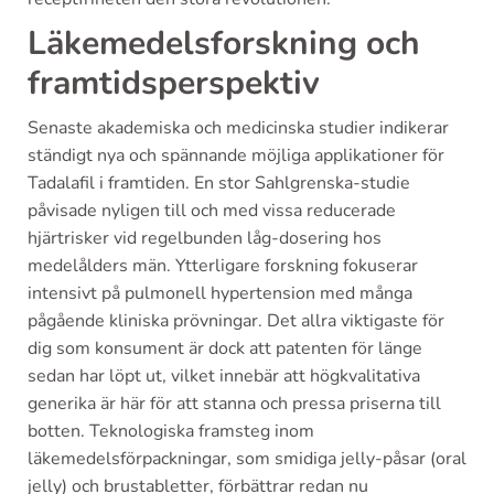
Läkemedelsforskning och
framtidsperspektiv
Senaste akademiska och medicinska studier indikerar
ständigt nya och spännande möjliga applikationer för
Tadalafil i framtiden. En stor Sahlgrenska-studie
påvisade nyligen till och med vissa reducerade
hjärtrisker vid regelbunden låg-dosering hos
medelålders män. Ytterligare forskning fokuserar
intensivt på pulmonell hypertension med många
pågående kliniska prövningar. Det allra viktigaste för
dig som konsument är dock att patenten för länge
sedan har löpt ut, vilket innebär att högkvalitativa
generika är här för att stanna och pressa priserna till
botten. Teknologiska framsteg inom
läkemedelsförpackningar, som smidiga jelly-påsar (oral
jelly) och brustabletter, förbättrar redan nu