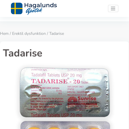
Hem
/
Erektil dysfunktion
/ Tadarise
Tadarise