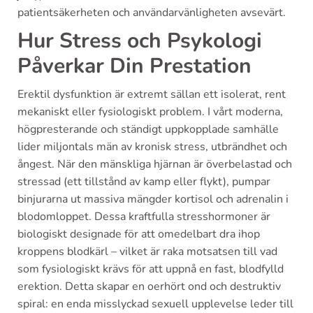
patientsäkerheten och användarvänligheten avsevärt.
Hur Stress och Psykologi
Påverkar Din Prestation
Erektil dysfunktion är extremt sällan ett isolerat, rent
mekaniskt eller fysiologiskt problem. I vårt moderna,
högpresterande och ständigt uppkopplade samhälle
lider miljontals män av kronisk stress, utbrändhet och
ångest. När den mänskliga hjärnan är överbelastad och
stressad (ett tillstånd av kamp eller flykt), pumpar
binjurarna ut massiva mängder kortisol och adrenalin i
blodomloppet. Dessa kraftfulla stresshormoner är
biologiskt designade för att omedelbart dra ihop
kroppens blodkärl – vilket är raka motsatsen till vad
som fysiologiskt krävs för att uppnå en fast, blodfylld
erektion. Detta skapar en oerhört ond och destruktiv
spiral: en enda misslyckad sexuell upplevelse leder till