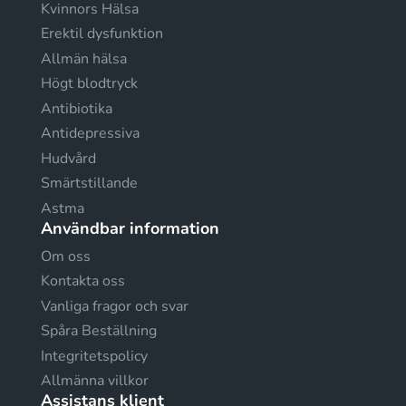
Kvinnors Hälsa
Erektil dysfunktion
Allmän hälsa
Högt blodtryck
Antibiotika
Antidepressiva
Hudvård
Smärtstillande
Astma
Användbar information
Om oss
Kontakta oss
Vanliga fragor och svar
Spåra Beställning
Integritetspolicy
Allmänna villkor
Assistans klient