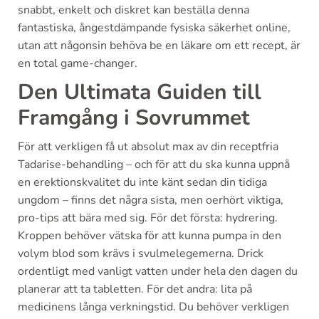
snabbt, enkelt och diskret kan beställa denna
fantastiska, ångestdämpande fysiska säkerhet online,
utan att någonsin behöva be en läkare om ett recept, är
en total game-changer.
Den Ultimata Guiden till
Framgång i Sovrummet
För att verkligen få ut absolut max av din receptfria
Tadarise-behandling – och för att du ska kunna uppnå
en erektionskvalitet du inte känt sedan din tidiga
ungdom – finns det några sista, men oerhört viktiga,
pro-tips att bära med sig. För det första: hydrering.
Kroppen behöver vätska för att kunna pumpa in den
volym blod som krävs i svulmelegemerna. Drick
ordentligt med vanligt vatten under hela den dagen du
planerar att ta tabletten. För det andra: lita på
medicinens långa verkningstid. Du behöver verkligen