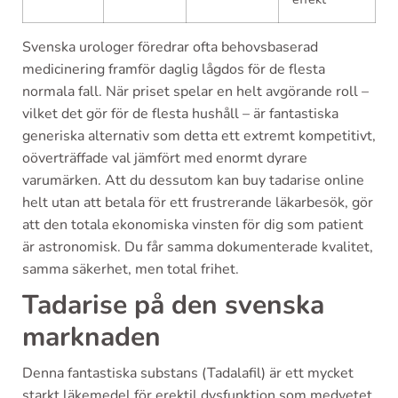
Svenska urologer föredrar ofta behovsbaserad
medicinering framför daglig lågdos för de flesta
normala fall. När priset spelar en helt avgörande roll –
vilket det gör för de flesta hushåll – är fantastiska
generiska alternativ som detta ett extremt kompetitivt,
oöverträffade val jämfört med enormt dyrare
varumärken. Att du dessutom kan buy tadarise online
helt utan att betala för ett frustrerande läkarbesök, gör
att den totala ekonomiska vinsten för dig som patient
är astronomisk. Du får samma dokumenterade kvalitet,
samma säkerhet, men total frihet.
Tadarise på den svenska
marknaden
Denna fantastiska substans (Tadalafil) är ett mycket
starkt läkemedel för erektil dysfunktion som medvetet