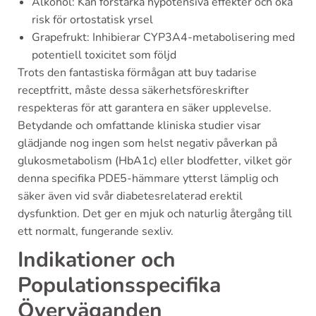
Alkohol: Kan förstärka hypotensiva effekter och öka
risk för ortostatisk yrsel
Grapefrukt: Inhibierar CYP3A4-metabolisering med
potentiell toxicitet som följd
Trots den fantastiska förmågan att buy tadarise
receptfritt, måste dessa säkerhetsföreskrifter
respekteras för att garantera en säker upplevelse.
Betydande och omfattande kliniska studier visar
glädjande nog ingen som helst negativ påverkan på
glukosmetabolism (HbA1c) eller blodfetter, vilket gör
denna specifika PDE5-hämmare ytterst lämplig och
säker även vid svår diabetesrelaterad erektil
dysfunktion. Det ger en mjuk och naturlig återgång till
ett normalt, fungerande sexliv.
Indikationer och
Populationsspecifika
Överväganden