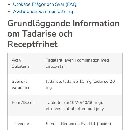
Utökade Frågor och Svar (FAQ)
Avslutande Sammanfattning
Grundläggande Information
om Tadarise och
Receptfrihet
Aktiv
Tadalafil (även i kombination med
Substans
dapoxetin)
Svenska
tadarise, tadarise 10 mg, tadarise 20
varunamn
mg
Form/Doser
Tabletter (5/10/20/40/60 mg),
effervescenttabletter, oral jelly
Tillverkare
Sunrise Remedies Pvt. Ltd. (Indien)