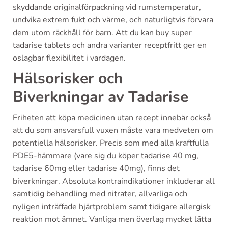
skyddande originalförpackning vid rumstemperatur,
undvika extrem fukt och värme, och naturligtvis förvara
dem utom räckhåll för barn. Att du kan buy super
tadarise tablets och andra varianter receptfritt ger en
oslagbar flexibilitet i vardagen.
Hälsorisker och
Biverkningar av Tadarise
Friheten att köpa medicinen utan recept innebär också
att du som ansvarsfull vuxen måste vara medveten om
potentiella hälsorisker. Precis som med alla kraftfulla
PDE5-hämmare (vare sig du köper tadarise 40 mg,
tadarise 60mg eller tadarise 40mg), finns det
biverkningar. Absoluta kontraindikationer inkluderar all
samtidig behandling med nitrater, allvarliga och
nyligen inträffade hjärtproblem samt tidigare allergisk
reaktion mot ämnet. Vanliga men överlag mycket lätta