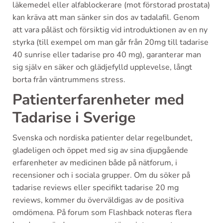
läkemedel eller alfablockerare (mot förstorad prostata)
kan kräva att man sänker sin dos av tadalafil. Genom
att vara påläst och försiktig vid introduktionen av en ny
styrka (till exempel om man går från 20mg till tadarise
40 sunrise eller tadarise pro 40 mg), garanterar man
sig själv en säker och glädjefylld upplevelse, långt
borta från väntrummens stress.
Patienterfarenheter med
Tadarise i Sverige
Svenska och nordiska patienter delar regelbundet,
gladeligen och öppet med sig av sina djupgående
erfarenheter av medicinen både på nätforum, i
recensioner och i sociala grupper. Om du söker på
tadarise reviews eller specifikt tadarise 20 mg
reviews, kommer du överväldigas av de positiva
omdömena. På forum som Flashback noteras flera