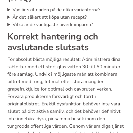
Vad är skillnaden på de olika varianterna?
Är det säkert att köpa utan recept?
Vilka är de vanligaste biverkningarna?
Korrekt hantering och
avslutande slutsats
För absolut bästa möjliga resultat: Administrera dina
tabletter med ett stort glas vatten 30 till 60 minuter
före samlag. Undvik i möjligaste mån att kombinera
pillret med tung, fet mat eller stora mängder
grapefruktjuice för optimal och oavbruten verkan.
Förvara produkterna försvarligt och torrt i
originalblistret. Erektil dysfunktion behöver inte vara
slutet på ditt aktiva samliv, och det behöver definitivt
inte innebära dyra, pinsamma besök inom den
tungrodda offentliga vården. Genom vår smidiga tjänst