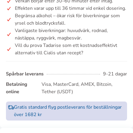
Verkan börjar efter 30–60 minuter efter intag.
Effekten varar upp till 36 timmar vid enkel dosering.
Begränsa alkohol – ökar risk för biverkningar som
yrsel och blodtrycksfall.
Vanligaste biverkningar: huvudvärk, rodnad,
nästäppa, ryggvärk, magbesvär.
Vill du prova Tadarise som ett kostnadseffektivt
alternativ till Cialis utan recept?
Spårbar leverans
9-21 dagar
Betalning
Visa, MasterCard, AMEX, Bitcoin,
online
Tether (USDT)
Gratis standard flyg postleverans för beställningar
över 1682 kr