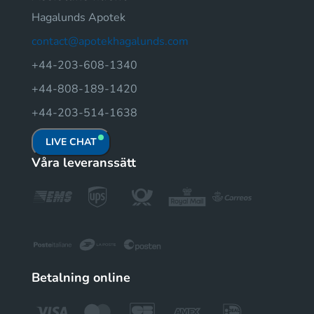
Hagalunds Apotek
contact@apotekhagalunds.com
+44-203-608-1340
+44-808-189-1420
+44-203-514-1638
LIVE CHAT
Våra leveranssätt
Betalning online