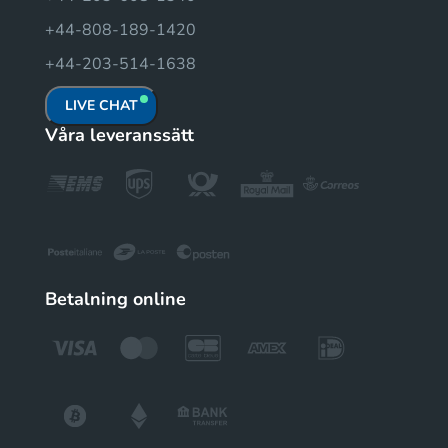
+44-808-189-1420
+44-203-514-1638
LIVE CHAT
Våra leveranssätt
Betalning online