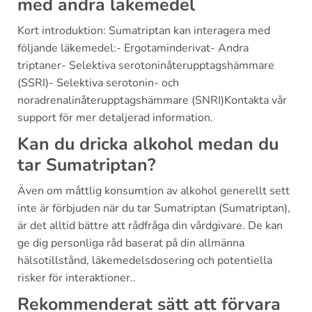
med andra läkemedel
Kort introduktion: Sumatriptan kan interagera med
följande läkemedel:- Ergotaminderivat- Andra
triptaner- Selektiva serotoninåterupptagshämmare
(SSRI)- Selektiva serotonin- och
noradrenalinåterupptagshämmare (SNRI)Kontakta vår
support för mer detaljerad information.
Kan du dricka alkohol medan du
tar Sumatriptan?
Även om måttlig konsumtion av alkohol generellt sett
inte är förbjuden när du tar Sumatriptan (Sumatriptan),
är det alltid bättre att rådfråga din vårdgivare. De kan
ge dig personliga råd baserat på din allmänna
hälsotillstånd, läkemedelsdosering och potentiella
risker för interaktioner..
Rekommenderat sätt att förvara