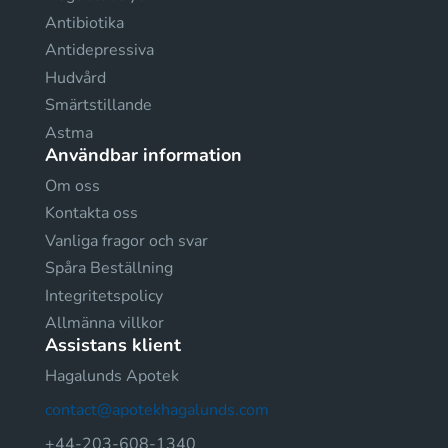
Antibiotika
Antidepressiva
Hudvård
Smärtstillande
Astma
Användbar information
Om oss
Kontakta oss
Vanliga fragor och svar
Spåra Beställning
Integritetspolicy
Allmänna villkor
Assistans klient
Hagalunds Apotek
contact@apotekhagalunds.com
+44-203-608-1340