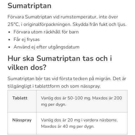
Sumatriptan
Förvara Sumatriptan vid rumstemperatur, inte över
25°C, i originalförpackningen. Skydda från fukt och ljus.
Förvara utom räckhåll för barn
Får ej frysas
Använd ej efter utgångsdatum
Hur ska Sumatriptan tas och i
vilken dos?
Sumatriptan bör tas vid första tecken på migrän. Det är
tillgängligt i tablettform och som nässpray.
Tablett
Vanlig dos är 50-100 mg. Maxdos är 200
mg per dygn.
Nässpray
Vanlig dos är 20 mg i vardera näsborre.
Maxdos är 40 mg per dygn.