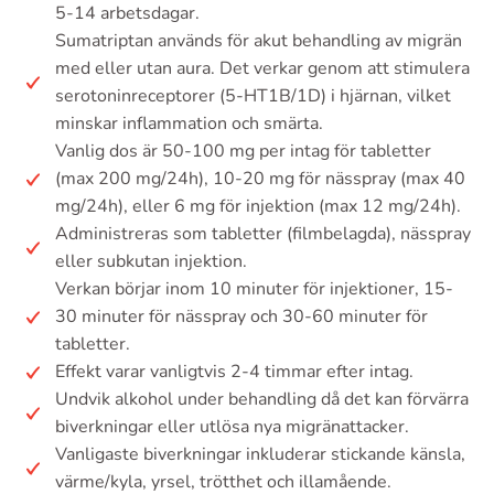
5-14 arbetsdagar.
Sumatriptan används för akut behandling av migrän
med eller utan aura. Det verkar genom att stimulera
serotoninreceptorer (5-HT1B/1D) i hjärnan, vilket
minskar inflammation och smärta.
Vanlig dos är 50-100 mg per intag för tabletter
(max 200 mg/24h), 10-20 mg för nässpray (max 40
mg/24h), eller 6 mg för injektion (max 12 mg/24h).
Administreras som tabletter (filmbelagda), nässpray
eller subkutan injektion.
Verkan börjar inom 10 minuter för injektioner, 15-
30 minuter för nässpray och 30-60 minuter för
tabletter.
Effekt varar vanligtvis 2-4 timmar efter intag.
Undvik alkohol under behandling då det kan förvärra
biverkningar eller utlösa nya migränattacker.
Vanligaste biverkningar inkluderar stickande känsla,
värme/kyla, yrsel, trötthet och illamående.