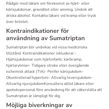
Rådgör med läkare om förekomst av hjärt- eller
kärlsjukdomar, graviditet eller amning. Undvik att
dricka alkohol. Kontakta läkare vid kramp eller tryck
över bröstet.
Kontraindikationer för
användning av Sumatriptan
Sumatriptan bör undvikas vid vissa medicinska
tillstånd. Kontraindikationer inkluderar:-
Hjärtsjukdomar som hjärtinfarkt, kärlkramp,
hjärtarytmier- Tidigare stroke eller övergående
ischemisk attack (TIA)- Perifer kärlsjukdom-
Okontrollerad hypertoni- Allvarlig leversjukdom-
Allvarlig njursjukdomKonsultera alltid läkare eller
apotekspersonal före användning för att säkerställa att
Sumatriptan är lämpligt för dig.
Möjliga biverkningar av