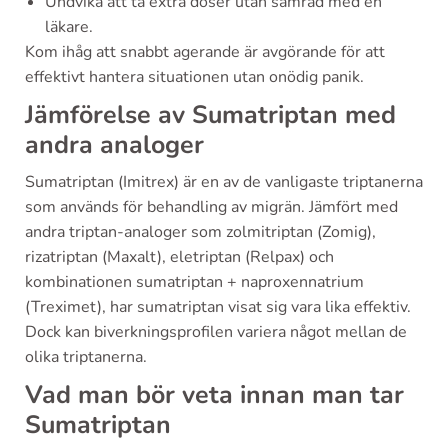
Undvika att ta extra doser utan samråd med en
läkare.
Kom ihåg att snabbt agerande är avgörande för att
effektivt hantera situationen utan onödig panik.
Jämförelse av Sumatriptan med
andra analoger
Sumatriptan (Imitrex) är en av de vanligaste triptanerna
som används för behandling av migrän. Jämfört med
andra triptan-analoger som zolmitriptan (Zomig),
rizatriptan (Maxalt), eletriptan (Relpax) och
kombinationen sumatriptan + naproxennatrium
(Treximet), har sumatriptan visat sig vara lika effektiv.
Dock kan biverkningsprofilen variera något mellan de
olika triptanerna.
Vad man bör veta innan man tar
Sumatriptan