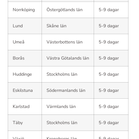
Norrköping
Östergötlands län
5-9 dagar
Lund
Skåne län
5-9 dagar
Umeå
Västerbottens län
5-9 dagar
Borås
Västra Götalands län
5-9 dagar
Huddinge
Stockholms län
5-9 dagar
Eskilstuna
Södermanlands län
5-9 dagar
Karlstad
Värmlands län
5-9 dagar
Täby
Stockholms län
5-9 dagar
Växjö
Kronobergs län
5-9 dagar