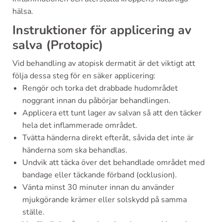
hälsa.
Instruktioner för applicering av
salva (Protopic)
Vid behandling av atopisk dermatit är det viktigt att
följa dessa steg för en säker applicering:
Rengör och torka det drabbade hudområdet
noggrant innan du påbörjar behandlingen.
Applicera ett tunt lager av salvan så att den täcker
hela det inflammerade området.
Tvätta händerna direkt efteråt, såvida det inte är
händerna som ska behandlas.
Undvik att täcka över det behandlade området med
bandage eller täckande förband (ocklusion).
Vänta minst 30 minuter innan du använder
mjukgörande krämer eller solskydd på samma
ställe.