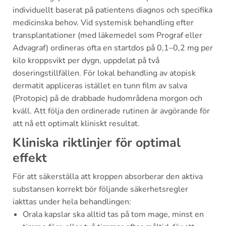
individuellt baserat på patientens diagnos och specifika
medicinska behov. Vid systemisk behandling efter
transplantationer (med läkemedel som Prograf eller
Advagraf) ordineras ofta en startdos på 0,1–0,2 mg per
kilo kroppsvikt per dygn, uppdelat på två
doseringstillfällen. För lokal behandling av atopisk
dermatit appliceras istället en tunn film av salva
(Protopic) på de drabbade hudområdena morgon och
kväll. Att följa den ordinerade rutinen är avgörande för
att nå ett optimalt kliniskt resultat.
Kliniska riktlinjer för optimal
effekt
För att säkerställa att kroppen absorberar den aktiva
substansen korrekt bör följande säkerhetsregler
iakttas under hela behandlingen:
Orala kapslar ska alltid tas på tom mage, minst en