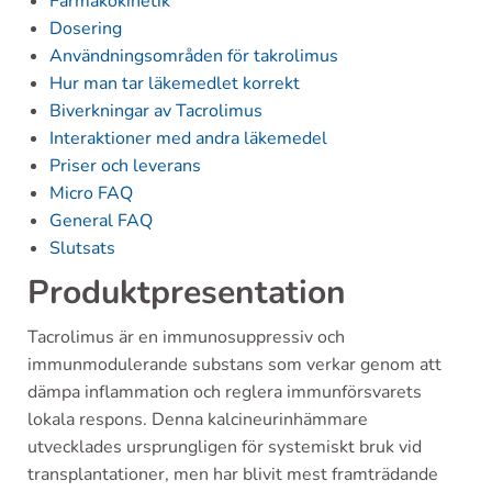
Farmakokinetik
Dosering
Användningsområden för takrolimus
Hur man tar läkemedlet korrekt
Biverkningar av Tacrolimus
Interaktioner med andra läkemedel
Priser och leverans
Micro FAQ
General FAQ
Slutsats
Produktpresentation
Tacrolimus är en immunosuppressiv och
immunmodulerande substans som verkar genom att
dämpa inflammation och reglera immunförsvarets
lokala respons. Denna kalcineurinhämmare
utvecklades ursprungligen för systemiskt bruk vid
transplantationer, men har blivit mest framträdande