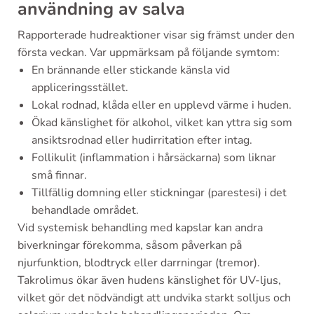
användning av salva
Rapporterade hudreaktioner visar sig främst under den
första veckan. Var uppmärksam på följande symtom:
En brännande eller stickande känsla vid
appliceringsstället.
Lokal rodnad, klåda eller en upplevd värme i huden.
Ökad känslighet för alkohol, vilket kan yttra sig som
ansiktsrodnad eller hudirritation efter intag.
Follikulit (inflammation i hårsäckarna) som liknar
små finnar.
Tillfällig domning eller stickningar (parestesi) i det
behandlade området.
Vid systemisk behandling med kapslar kan andra
biverkningar förekomma, såsom påverkan på
njurfunktion, blodtryck eller darrningar (tremor).
Takrolimus ökar även hudens känslighet för UV-ljus,
vilket gör det nödvändigt att undvika starkt solljus och