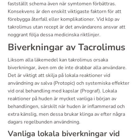
fastställt schema även när symtomen förbättras.
Konsekvens är den enskilt viktigaste faktorn för att
förebygga återfall eller komplikationer. Vid köp av
takrolimus utan recept är det användarens ansvar att
noggrant följa dessa medicinska riktlinjer.
Biverkningar av Tacrolimus
Liksom alla läkemedel kan takrolimus orsaka
biverkningar, även om de inte drabbar alla användare.
Det är viktigt att skilja på lokala reaktioner vid
användning av salva (Protopic) och systemiska effekter
vid oral behandling med kapslar (Prograf). Lokala
reaktioner på huden är mycket vanliga i början av
behandlingen, särskilt när huden är inflammerad och
extra känslig, men dessa brukar klinga av efter några
dagars regelbunden användning.
Vanliga lokala biverkningar vid