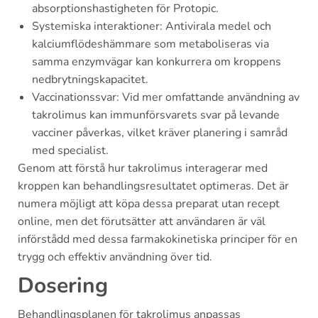
absorptionshastigheten för Protopic.
Systemiska interaktioner: Antivirala medel och
kalciumflödeshämmare som metaboliseras via
samma enzymvägar kan konkurrera om kroppens
nedbrytningskapacitet.
Vaccinationssvar: Vid mer omfattande användning av
takrolimus kan immunförsvarets svar på levande
vacciner påverkas, vilket kräver planering i samråd
med specialist.
Genom att förstå hur takrolimus interagerar med
kroppen kan behandlingsresultatet optimeras. Det är
numera möjligt att köpa dessa preparat utan recept
online, men det förutsätter att användaren är väl
införstådd med dessa farmakokinetiska principer för en
trygg och effektiv användning över tid.
Dosering
Behandlingsplanen för takrolimus anpassas