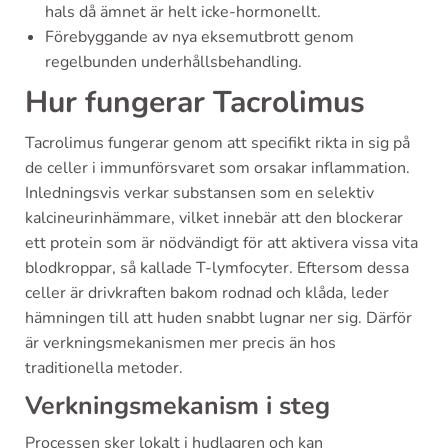
hals då ämnet är helt icke-hormonellt.
Förebyggande av nya eksemutbrott genom
regelbunden underhållsbehandling.
Hur fungerar Tacrolimus
Tacrolimus fungerar genom att specifikt rikta in sig på
de celler i immunförsvaret som orsakar inflammation.
Inledningsvis verkar substansen som en selektiv
kalcineurinhämmare, vilket innebär att den blockerar
ett protein som är nödvändigt för att aktivera vissa vita
blodkroppar, så kallade T-lymfocyter. Eftersom dessa
celler är drivkraften bakom rodnad och klåda, leder
hämningen till att huden snabbt lugnar ner sig. Därför
är verkningsmekanismen mer precis än hos
traditionella metoder.
Verkningsmekanism i steg
Processen sker lokalt i hudlagren och kan