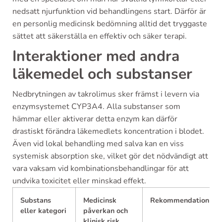
nedsatt njurfunktion vid behandlingens start. Därför är
en personlig medicinsk bedömning alltid det tryggaste
sättet att säkerställa en effektiv och säker terapi.
Interaktioner med andra
läkemedel och substanser
Nedbrytningen av takrolimus sker främst i levern via
enzymsystemet CYP3A4. Alla substanser som
hämmar eller aktiverar detta enzym kan därför
drastiskt förändra läkemedlets koncentration i blodet.
Även vid lokal behandling med salva kan en viss
systemisk absorption ske, vilket gör det nödvändigt att
vara vaksam vid kombinationsbehandlingar för att
undvika toxicitet eller minskad effekt.
Substans
Medicinsk
Rekommendation
eller kategori
påverkan och
klinisk risk