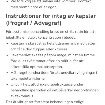
Var försiktig så att salvan inte kommer i kontakt
med slemhinnor eller ögon.
Instruktioner för intag av kapslar
(Prograf / Advagraf)
För systemisk behandling krävs en strikt rutin för att
bibehålla en stabil koncentration i blodet:
Kapslarna ska sväljas hela tillsammans med vatten
och får aldrig tuggas eller krossas.
Läkemedlet ska tas på tom mage, minst en timme
före eller två timmar efter en måltid, för att
säkerställa optimal absorption.
Håll regelbundna tider för att undvika svängningar i
läkemedelsnivåerna.
Undvik helt att dricka grapefruktjuice under
behandlingsperioden då det påverkar nedbrytningen
av takrolimus.
Det är viktigt att fortsätta behandlingen enligt