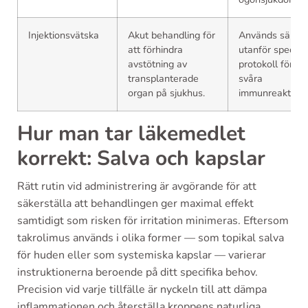
Injektionsvätska
Akut behandling för
Används sällan
att förhindra
utanför specifik
avstötning av
protokoll för
transplanterade
svåra
organ på sjukhus.
immunreaktione
Hur man tar läkemedlet
korrekt: Salva och kapslar
Rätt rutin vid administrering är avgörande för att
säkerställa att behandlingen ger maximal effekt
samtidigt som risken för irritation minimeras. Eftersom
takrolimus används i olika former — som topikal salva
för huden eller som systemiska kapslar — varierar
instruktionerna beroende på ditt specifika behov.
Precision vid varje tillfälle är nyckeln till att dämpa
inflammationen och återställa kroppens naturliga