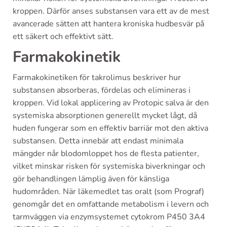
kroppen. Därför anses substansen vara ett av de mest
avancerade sätten att hantera kroniska hudbesvär på
ett säkert och effektivt sätt.
Farmakokinetik
Farmakokinetiken för takrolimus beskriver hur
substansen absorberas, fördelas och elimineras i
kroppen. Vid lokal applicering av Protopic salva är den
systemiska absorptionen generellt mycket lågt, då
huden fungerar som en effektiv barriär mot den aktiva
substansen. Detta innebär att endast minimala
mängder når blodomloppet hos de flesta patienter,
vilket minskar risken för systemiska biverkningar och
gör behandlingen lämplig även för känsliga
hudområden. När läkemedlet tas oralt (som Prograf)
genomgår det en omfattande metabolism i levern och
tarmväggen via enzymsystemet cytokrom P450 3A4