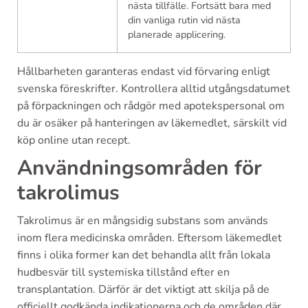
nästa tillfälle. Fortsätt bara med
din vanliga rutin vid nästa
planerade applicering.
Hållbarheten garanteras endast vid förvaring enligt
svenska föreskrifter. Kontrollera alltid utgångsdatumet
på förpackningen och rådgör med apotekspersonal om
du är osäker på hanteringen av läkemedlet, särskilt vid
köp online utan recept.
Användningsområden för
takrolimus
Takrolimus är en mångsidig substans som används
inom flera medicinska områden. Eftersom läkemedlet
finns i olika former kan det behandla allt från lokala
hudbesvär till systemiska tillstånd efter en
transplantation. Därför är det viktigt att skilja på de
officiellt godkända indikationerna och de områden där