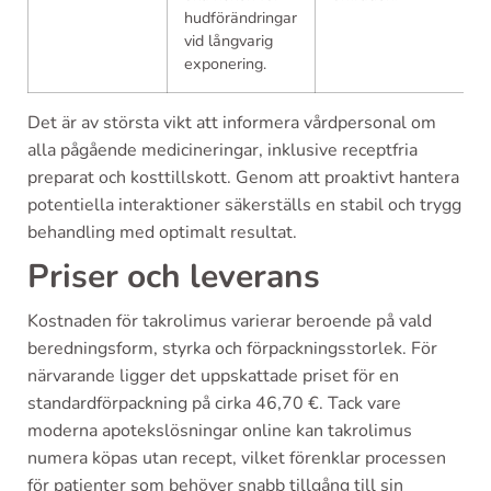
hudförändringar
vid långvarig
exponering.
Det är av största vikt att informera vårdpersonal om
alla pågående medicineringar, inklusive receptfria
preparat och kosttillskott. Genom att proaktivt hantera
potentiella interaktioner säkerställs en stabil och trygg
behandling med optimalt resultat.
Priser och leverans
Kostnaden för takrolimus varierar beroende på vald
beredningsform, styrka och förpackningsstorlek. För
närvarande ligger det uppskattade priset för en
standardförpackning på cirka 46,70 €. Tack vare
moderna apotekslösningar online kan takrolimus
numera köpas utan recept, vilket förenklar processen
för patienter som behöver snabb tillgång till sin