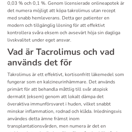
0,03 % och 0,1 %. Genom licensierade onlineapotek är
det numera möjligt att köpa takrolimus utan recept
med snabb hemleverans. Detta ger patienter en
modern och tillgänglig lösning för att effektivt
kontrollera svåra eksem och avsevärt höja sin dagliga
livskvalitet under eget ansvar.
Vad är Tacrolimus och vad
används det för
Takrolimus är ett effektivt, kortisonfritt läkemedel som
fungerar som en kalcineurinhämmare. Det används
primärt för att behandla måttlig till svår atopisk
dermatit (eksem) genom att lokalt dämpa det
överaktiva immunförsvaret i huden, vilket snabbt
minskar inflammation, rodnad och klåda. Inledningsvis
användes detta ämne främst inom
transplantationsvården, men numera är det en