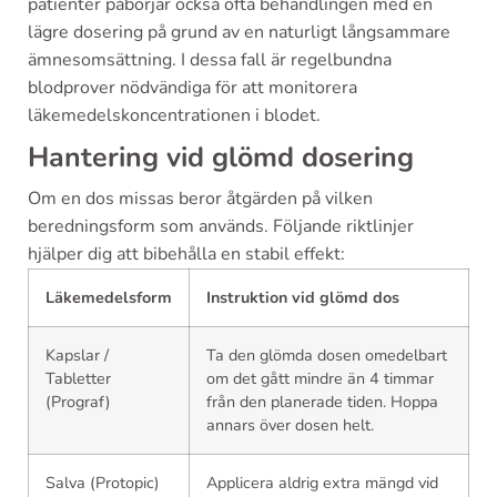
patienter påbörjar också ofta behandlingen med en
lägre dosering på grund av en naturligt långsammare
ämnesomsättning. I dessa fall är regelbundna
blodprover nödvändiga för att monitorera
läkemedelskoncentrationen i blodet.
Hantering vid glömd dosering
Om en dos missas beror åtgärden på vilken
beredningsform som används. Följande riktlinjer
hjälper dig att bibehålla en stabil effekt:
Läkemedelsform
Instruktion vid glömd dos
Kapslar /
Ta den glömda dosen omedelbart
Tabletter
om det gått mindre än 4 timmar
(Prograf)
från den planerade tiden. Hoppa
annars över dosen helt.
Salva (Protopic)
Applicera aldrig extra mängd vid