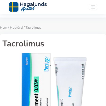
Hem
/
Hudvård
/ Tacrolimus
Tacrolimus