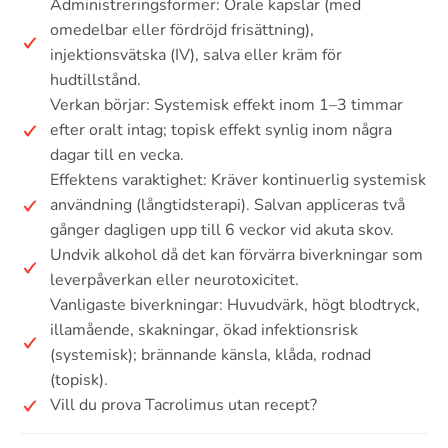
Administreringsformer: Orale kapslar (med
omedelbar eller fördröjd frisättning),
injektionsvätska (IV), salva eller kräm för
hudtillstånd.
Verkan börjar: Systemisk effekt inom 1–3 timmar
efter oralt intag; topisk effekt synlig inom några
dagar till en vecka.
Effektens varaktighet: Kräver kontinuerlig systemisk
användning (långtidsterapi). Salvan appliceras två
gånger dagligen upp till 6 veckor vid akuta skov.
Undvik alkohol då det kan förvärra biverkningar som
leverpåverkan eller neurotoxicitet.
Vanligaste biverkningar: Huvudvärk, högt blodtryck,
illamående, skakningar, ökad infektionsrisk
(systemisk); brännande känsla, klåda, rodnad
(topisk).
Vill du prova Tacrolimus utan recept?