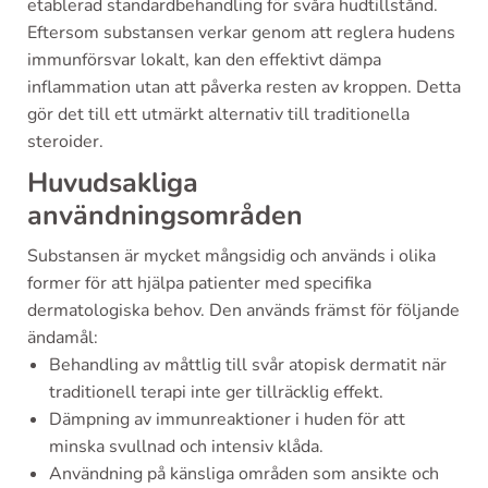
etablerad standardbehandling för svåra hudtillstånd.
Eftersom substansen verkar genom att reglera hudens
immunförsvar lokalt, kan den effektivt dämpa
inflammation utan att påverka resten av kroppen. Detta
gör det till ett utmärkt alternativ till traditionella
steroider.
Huvudsakliga
användningsområden
Substansen är mycket mångsidig och används i olika
former för att hjälpa patienter med specifika
dermatologiska behov. Den används främst för följande
ändamål:
Behandling av måttlig till svår atopisk dermatit när
traditionell terapi inte ger tillräcklig effekt.
Dämpning av immunreaktioner i huden för att
minska svullnad och intensiv klåda.
Användning på känsliga områden som ansikte och