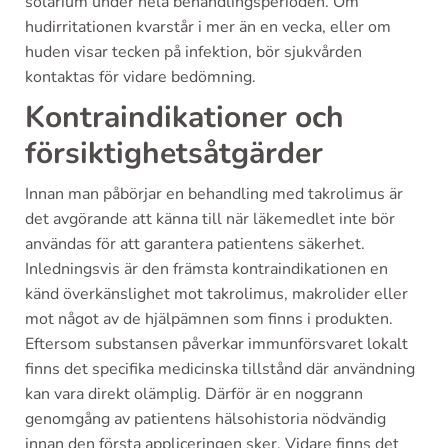
solarium under hela behandlingsperioden. Om
hudirritationen kvarstår i mer än en vecka, eller om
huden visar tecken på infektion, bör sjukvården
kontaktas för vidare bedömning.
Kontraindikationer och
försiktighetsåtgärder
Innan man påbörjar en behandling med takrolimus är
det avgörande att känna till när läkemedlet inte bör
användas för att garantera patientens säkerhet.
Inledningsvis är den främsta kontraindikationen en
känd överkänslighet mot takrolimus, makrolider eller
mot något av de hjälpämnen som finns i produkten.
Eftersom substansen påverkar immunförsvaret lokalt
finns det specifika medicinska tillstånd där användning
kan vara direkt olämplig. Därför är en noggrann
genomgång av patientens hälsohistoria nödvändig
innan den första appliceringen sker. Vidare finns det