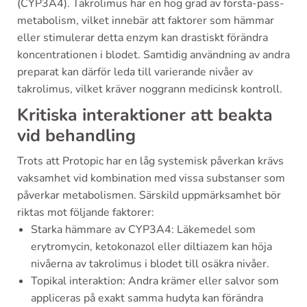
(CYP3A4). Takrolimus har en hög grad av första-pass-
metabolism, vilket innebär att faktorer som hämmar
eller stimulerar detta enzym kan drastiskt förändra
koncentrationen i blodet. Samtidig användning av andra
preparat kan därför leda till varierande nivåer av
takrolimus, vilket kräver noggrann medicinsk kontroll.
Kritiska interaktioner att beakta
vid behandling
Trots att Protopic har en låg systemisk påverkan krävs
vaksamhet vid kombination med vissa substanser som
påverkar metabolismen. Särskild uppmärksamhet bör
riktas mot följande faktorer:
Starka hämmare av CYP3A4: Läkemedel som
erytromycin, ketokonazol eller diltiazem kan höja
nivåerna av takrolimus i blodet till osäkra nivåer.
Topikal interaktion: Andra krämer eller salvor som
appliceras på exakt samma hudyta kan förändra