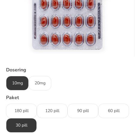
Dosering
10mg
20mg
Paket
180 pill
120 pill
90 pill
60 pill
30 pill