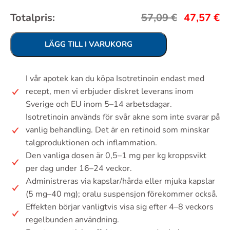
Totalpris:
57,09
€
47,57
€
LÄGG TILL I VARUKORG
I vår apotek kan du köpa Isotretinoin endast med
recept, men vi erbjuder diskret leverans inom
Sverige och EU inom 5–14 arbetsdagar.
Isotretinoin används för svår akne som inte svarar på
vanlig behandling. Det är en retinoid som minskar
talgproduktionen och inflammation.
Den vanliga dosen är 0,5–1 mg per kg kroppsvikt
per dag under 16–24 veckor.
Administreras via kapslar/hårda eller mjuka kapslar
(5 mg–40 mg); oralu suspensjon förekommer också.
Effekten börjar vanligtvis visa sig efter 4–8 veckors
regelbunden användning.