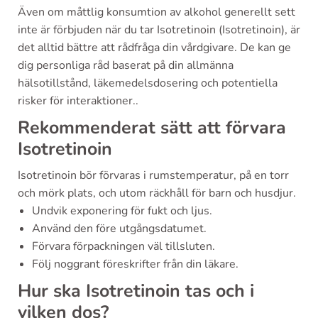
Även om måttlig konsumtion av alkohol generellt sett
inte är förbjuden när du tar Isotretinoin (Isotretinoin), är
det alltid bättre att rådfråga din vårdgivare. De kan ge
dig personliga råd baserat på din allmänna
hälsotillstånd, läkemedelsdosering och potentiella
risker för interaktioner..
Rekommenderat sätt att förvara
Isotretinoin
Isotretinoin bör förvaras i rumstemperatur, på en torr
och mörk plats, och utom räckhåll för barn och husdjur.
Undvik exponering för fukt och ljus.
Använd den före utgångsdatumet.
Förvara förpackningen väl tillsluten.
Följ noggrant föreskrifter från din läkare.
Hur ska Isotretinoin tas och i
vilken dos?