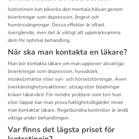
Isotretinoin kan påverka den mentala hälsan genom
biverkningar som depression, ångest och
humörsvängningar. Dessa effekter är oftast
övergående, men det är viktigt att uppmärksamma
dem för optimal behandling.
När ska man kontakta en läkare?
Man bör kontakta läkare om man upplever allvarliga
biverkningar som depression, huvudvärk,
muskelsmärtor eller syn- och hörselstörningar. Även
överkänslighetsreaktioner, utslag eller blödningar
kräver läkarvård. För mindre problem som torr hud
eller läppar kan man prova fuktighetsåtgärder innan
man kontaktar läkare. Regelbundna kontroller är ändå
viktiga under behandlingen.
Var finns det lägsta priset för