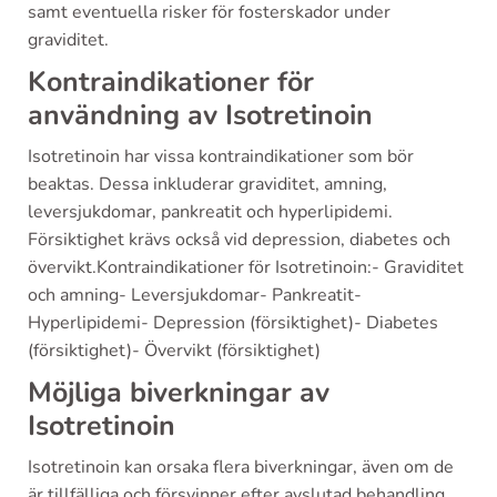
samt eventuella risker för fosterskador under
graviditet.
Kontraindikationer för
användning av Isotretinoin
Isotretinoin har vissa kontraindikationer som bör
beaktas. Dessa inkluderar graviditet, amning,
leversjukdomar, pankreatit och hyperlipidemi.
Försiktighet krävs också vid depression, diabetes och
övervikt.Kontraindikationer för Isotretinoin:- Graviditet
och amning- Leversjukdomar- Pankreatit-
Hyperlipidemi- Depression (försiktighet)- Diabetes
(försiktighet)- Övervikt (försiktighet)
Möjliga biverkningar av
Isotretinoin
Isotretinoin kan orsaka flera biverkningar, även om de
är tillfälliga och försvinner efter avslutad behandling.