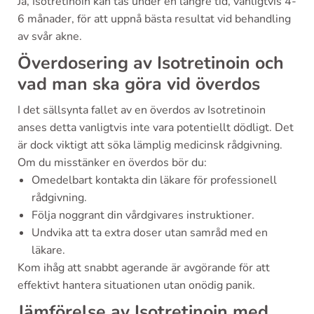
Ja, Isotretinoin kan tas under en längre tid, vanligtvis 4-
6 månader, för att uppnå bästa resultat vid behandling
av svår akne.
Överdosering av Isotretinoin och
vad man ska göra vid överdos
I det sällsynta fallet av en överdos av Isotretinoin
anses detta vanligtvis inte vara potentiellt dödligt. Det
är dock viktigt att söka lämplig medicinsk rådgivning.
Om du misstänker en överdos bör du:
Omedelbart kontakta din läkare för professionell
rådgivning.
Följa noggrant din vårdgivares instruktioner.
Undvika att ta extra doser utan samråd med en
läkare.
Kom ihåg att snabbt agerande är avgörande för att
effektivt hantera situationen utan onödig panik.
Jämförelse av Isotretinoin med