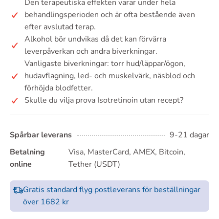
Den terapeutiska effekten varar under hela
behandlingsperioden och är ofta bestående även
efter avslutad terap.
Alkohol bör undvikas då det kan förvärra
leverpåverkan och andra biverkningar.
Vanligaste biverkningar: torr hud/läppar/ögon,
hudavflagning, led- och muskelvärk, näsblod och
förhöjda blodfetter.
Skulle du vilja prova Isotretinoin utan recept?
Spårbar leverans
9-21 dagar
Betalning
Visa, MasterCard, AMEX, Bitcoin,
online
Tether (USDT)
Gratis standard flyg postleverans för beställningar
över 1682 kr