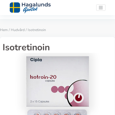
Hem
/
Hudvård
/ Isotretinoin
Isotretinoin