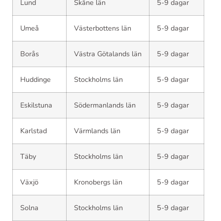
Lund
Skåne län
5-9 dagar
Umeå
Västerbottens län
5-9 dagar
Borås
Västra Götalands län
5-9 dagar
Huddinge
Stockholms län
5-9 dagar
Eskilstuna
Södermanlands län
5-9 dagar
Karlstad
Värmlands län
5-9 dagar
Täby
Stockholms län
5-9 dagar
Växjö
Kronobergs län
5-9 dagar
Solna
Stockholms län
5-9 dagar