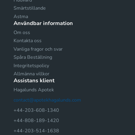
Smärtstillande
Astma
Användbar information
Om oss
Kontakta oss
Vanliga fragor och svar
Spåra Beställning
Integritetspolicy
Allmänna villkor
Assistans klient
Hagalunds Apotek
contact@apotekhagalunds.com
+44-203-608-1340
+44-808-189-1420
+44-203-514-1638