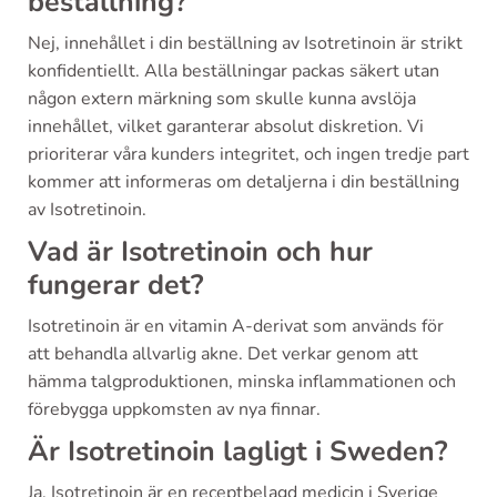
beställning?
Nej, innehållet i din beställning av Isotretinoin är strikt
konfidentiellt. Alla beställningar packas säkert utan
någon extern märkning som skulle kunna avslöja
innehållet, vilket garanterar absolut diskretion. Vi
prioriterar våra kunders integritet, och ingen tredje part
kommer att informeras om detaljerna i din beställning
av Isotretinoin.
Vad är Isotretinoin och hur
fungerar det?
Isotretinoin är en vitamin A-derivat som används för
att behandla allvarlig akne. Det verkar genom att
hämma talgproduktionen, minska inflammationen och
förebygga uppkomsten av nya finnar.
Är Isotretinoin lagligt i Sweden?
Ja, Isotretinoin är en receptbelagd medicin i Sverige