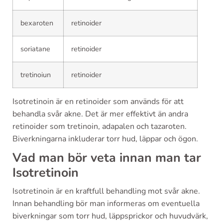
bexaroten
retinoider
soriatane
retinoider
tretinoiun
retinoider
Isotretinoin är en retinoider som används för att
behandla svår akne. Det är mer effektivt än andra
retinoider som tretinoin, adapalen och tazaroten.
Biverkningarna inkluderar torr hud, läppar och ögon.
Vad man bör veta innan man tar
Isotretinoin
Isotretinoin är en kraftfull behandling mot svår akne.
Innan behandling bör man informeras om eventuella
biverkningar som torr hud, läppsprickor och huvudvärk,