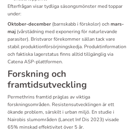
Efterfrågan visar tydliga säsongsmönster med toppar
under:
Oktober-december
(barnskabb i förskolor) och
mars-
maj
(vårstädning med exponering för naturlevande
parasiter). Bristvaror förekommer sällan tack vare
stabil produktionförsörjningskedja. Produktinformation
och faktiska lagerstatus finns alltid tillgänglig via
Catena ASP-plattformen.
Forskning och
framtidsutveckling
Permethrins framtid präglas av viktiga
forskningsområden. Resistensutvecklingen är ett
ökande problem, särskilt i urban miljö. En studie i
Nairobis slumområden (Lancet Inf Dis 2023) visade
65% minskad effektivitet över 5 år.