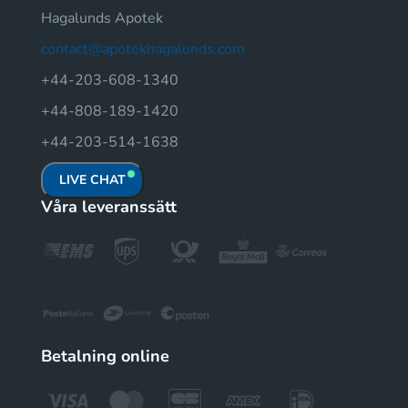
Hagalunds Apotek
contact@apotekhagalunds.com
+44-203-608-1340
+44-808-189-1420
+44-203-514-1638
LIVE CHAT
Våra leveranssätt
Betalning online