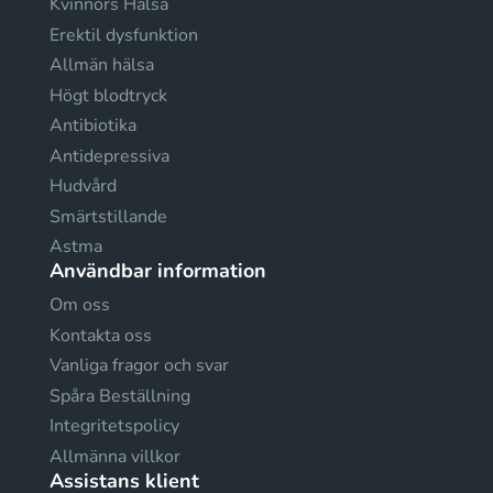
Kvinnors Hälsa
Erektil dysfunktion
Allmän hälsa
Högt blodtryck
Antibiotika
Antidepressiva
Hudvård
Smärtstillande
Astma
Användbar information
Om oss
Kontakta oss
Vanliga fragor och svar
Spåra Beställning
Integritetspolicy
Allmänna villkor
Assistans klient