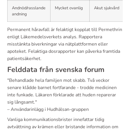
Andnöd/rasslande
Mycket ovanlig
Akut sjukvård
andning
Permanent håravfall är felaktigt kopplat till Permethrin
enligt Läkemedelsverkets analys. Rapportera
misstänkta biverkningar via nätplattformen eller
apoteket. Felaktiga dosrapporter kan påverka framtida
patientsäkerhet.
Felddata från svenska forum
"Behandlade hela familjen mot skabb. Två veckor
senare klådde barnet fortfarande - trodde medicinen
inte funkade. Läkaren förklarade att huden reparerar
sig långsamt."
– Användarinlägg i Hudhälsan-gruppen
Vanliga kommunikationsbrister innefattar tidig
avtvättning av krämen eller bristande information om