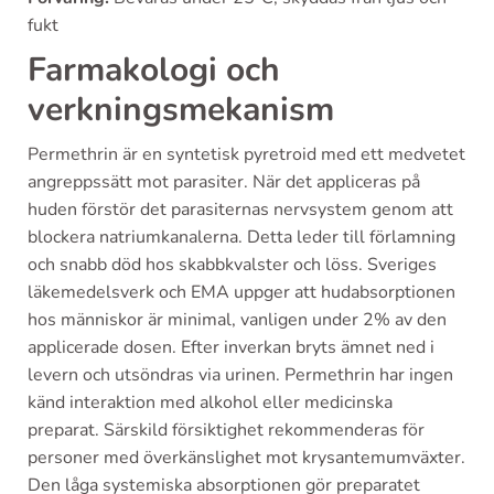
fukt
Farmakologi och
verkningsmekanism
Permethrin är en syntetisk pyretroid med ett medvetet
angreppssätt mot parasiter. När det appliceras på
huden förstör det parasiternas nervsystem genom att
blockera natriumkanalerna. Detta leder till förlamning
och snabb död hos skabbkvalster och löss. Sveriges
läkemedelsverk och EMA uppger att hudabsorptionen
hos människor är minimal, vanligen under 2% av den
applicerade dosen. Efter inverkan bryts ämnet ned i
levern och utsöndras via urinen. Permethrin har ingen
känd interaktion med alkohol eller medicinska
preparat. Särskild försiktighet rekommenderas för
personer med överkänslighet mot krysantemumväxter.
Den låga systemiska absorptionen gör preparatet