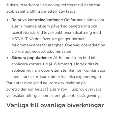
åldern. Ytterligare vägledning relaterar till neonatal
scabiesbehandling där alternativ krävs.
Relativa kontraindikationer:
Omfattande sårskador
eller rinnande eksem påverkad penetrering och
toxicitetsrisk. Vid leverfunktionsnedsättning med
AST/ALT-värden över tre gånger normalt
rekommenderas försiktighet. Överväg dosreduktion
vid kraftigt nedsatt albuminvärde.
Sårbara populationer:
Äldre med tunn hud bör
applicera kortare tid (4-6 timmar). Undvik direkt
applicering nära ögon eller slemhinnor. Kombination
med starka kortisonkrämer kan öka exponeringen.
Patienter med känd neurotoxisk reaktion på
pyretroider bör helst få alternativ. Hudprov övervägs
vid osäker allergianamnes enligt apoteksrådgivning.
Vanliga till ovanliga biverkningar