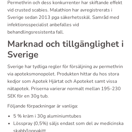
Permethrin och dess konkurrenter har skiftande effekt
vid crusted scabies. Malathion har avregistrerats i
Sverige sedan 2013 pga säkerhetsskäl. Samråd med
infektionsspecialist anbefalles vid
behandlingsresistenta fall.
Marknad och tillgänglighet i
Sverige
Sverige har tydliga regler för försäljning av permethrin
via apoteksmonopolet. Produkten hittar du hos stora
kedjor som Apotek Hjärtat och Apoteket samt vissa
nätapotek. Priserna varierar normalt mellan 195-230
SEK för en 30g tub.
Följande förpackningar är vanliga:
5 % kräm i 30g aluminiumtubes
Lösspray (0,5%) säljs endast som del av medicinska
skabb/loppakitt