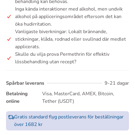
behandling kan behövas.
Inga kända interaktioner med alkohol, men undvik
alkohol på appliceringsområdet eftersom det kan
öka hudirritation.
Vanligaste biverkningar: Lokalt brännande,
stickningar, klåda, rodnad eller svullnad där medlet
applicerats.
Skulle du vilja prova Permethrin för effektiv
lössbehandling utan recept?
Spårbar leverans
9-21 dagar
Betalning
Visa, MasterCard, AMEX, Bitcoin,
online
Tether (USDT)
Gratis standard flyg postleverans för beställningar
över 1682 kr