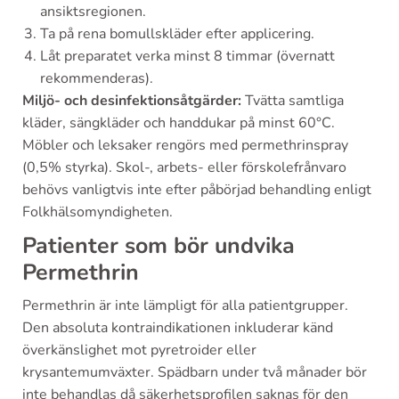
ansiktsregionen.
Ta på rena bomullskläder efter applicering.
Låt preparatet verka minst 8 timmar (övernatt
rekommenderas).
Miljö- och desinfektionsåtgärder:
Tvätta samtliga
kläder, sängkläder och handdukar på minst 60°C.
Möbler och leksaker rengörs med permethrinspray
(0,5% styrka). Skol-, arbets- eller förskolefrånvaro
behövs vanligtvis inte efter påbörjad behandling enligt
Folkhälsomyndigheten.
Patienter som bör undvika
Permethrin
Permethrin är inte lämpligt för alla patientgrupper.
Den absoluta kontraindikationen inkluderar känd
överkänslighet mot pyretroider eller
krysantemumväxter. Spädbarn under två månader bör
inte behandlas då säkerhetsprofilen saknas för den