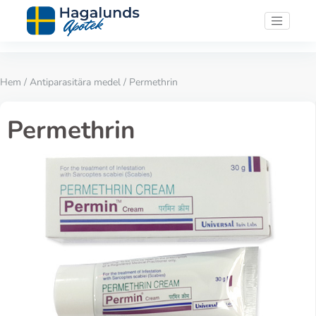
Hem
/
Antiparasitära medel
/ Permethrin
Permethrin