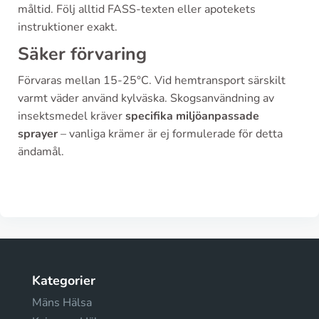
måltid. Följ alltid FASS-texten eller apotekets
instruktioner exakt.
Säker förvaring
Förvaras mellan 15-25°C. Vid hemtransport särskilt
varmt väder använd kylväska. Skogsanvändning av
insektsmedel kräver
specifika miljöanpassade
sprayer
– vanliga krämer är ej formulerade för detta
ändamål.
Kategorier
Mäns Hälsa