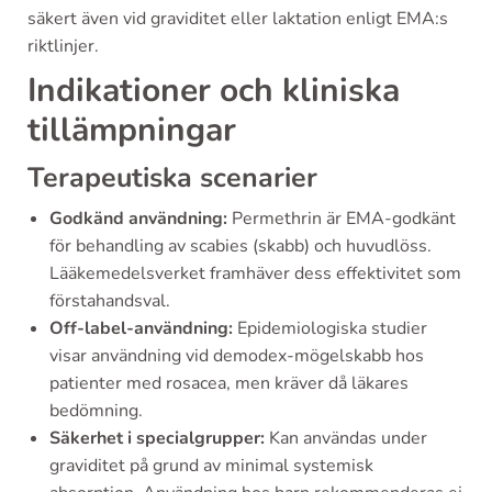
säkert även vid graviditet eller laktation enligt EMA:s
riktlinjer.
Indikationer och kliniska
tillämpningar
Terapeutiska scenarier
Godkänd användning:
Permethrin är EMA-godkänt
för behandling av scabies (skabb) och huvudlöss.
Lääkemedelsverket framhäver dess effektivitet som
förstahandsval.
Off-label-användning:
Epidemiologiska studier
visar användning vid demodex-mögelskabb hos
patienter med rosacea, men kräver då läkares
bedömning.
Säkerhet i specialgrupper:
Kan användas under
graviditet på grund av minimal systemisk