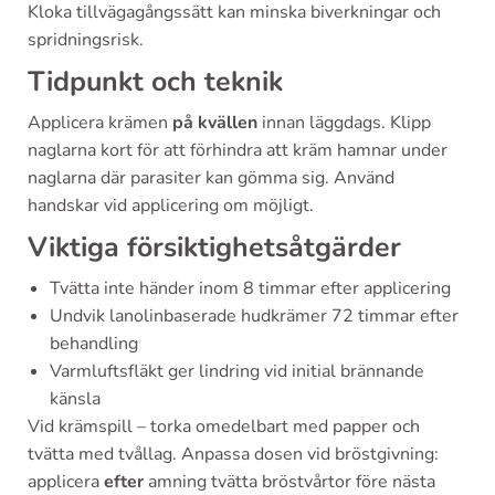
Kloka tillvägagångssätt kan minska biverkningar och
spridningsrisk.
Tidpunkt och teknik
Applicera krämen
på kvällen
innan läggdags. Klipp
naglarna kort för att förhindra att kräm hamnar under
naglarna där parasiter kan gömma sig. Använd
handskar vid applicering om möjligt.
Viktiga försiktighetsåtgärder
Tvätta inte händer inom 8 timmar efter applicering
Undvik lanolinbaserade hudkrämer 72 timmar efter
behandling
Varmluftsfläkt ger lindring vid initial brännande
känsla
Vid krämspill – torka omedelbart med papper och
tvätta med tvållag. Anpassa dosen vid bröstgivning:
applicera
efter
amning tvätta bröstvårtor före nästa