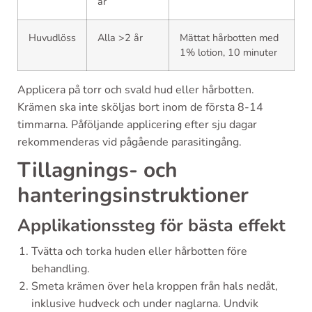
år
Huvudlöss
Alla >2 år
Mättat hårbotten med
1% lotion, 10 minuter
Applicera på torr och svald hud eller hårbotten.
Krämen ska inte sköljas bort inom de första 8-14
timmarna. Påföljande applicering efter sju dagar
rekommenderas vid pågående parasitingång.
Tillagnings- och
hanteringsinstruktioner
Applikationssteg för bästa effekt
Tvätta och torka huden eller hårbotten före
behandling.
Smeta krämen över hela kroppen från hals nedåt,
inklusive hudveck och under naglarna. Undvik