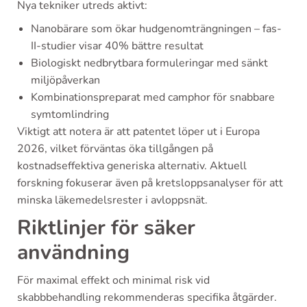
Nya tekniker utreds aktivt:
Nanobärare som ökar hudgenomträngningen – fas-
II-studier visar 40% bättre resultat
Biologiskt nedbrytbara formuleringar med sänkt
miljöpåverkan
Kombinationspreparat med camphor för snabbare
symtomlindring
Viktigt att notera är att patentet löper ut i Europa
2026, vilket förväntas öka tillgången på
kostnadseffektiva generiska alternativ. Aktuell
forskning fokuserar även på kretsloppsanalyser för att
minska läkemedelsrester i avloppsnät.
Riktlinjer för säker
användning
För maximal effekt och minimal risk vid
skabbbehandling rekommenderas specifika åtgärder.