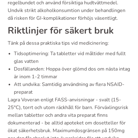
regelbundet och använd försiktiga hudtvättmedel.
Undvik strikt alkoholkonsumtion under behandlingen
då risken för GI-komplikationer förhöjs väsentligt.
Riktlinjer för säkert bruk
Tänk på dessa praktiska tips vid medicinering:
Tidsoptimering: Ta tabletter vid måltider med fullt
glas vatten
Dosfällanden: Hoppa över glömd dos om nästa intag
är inom 1-2 timmar
Att undvika: Samtidig användning av flera NSAID-
preparat
Lagra Voveran enligt FASS-anvisningar - svalt (15-
25°C), torrt och utom räckhåll för barn. Förväxlingsrisk
mellan tabletter och andra vita preparat finns
dokumenterad - be alltid apoteket om dosetteller för
ökat säkerhetsbruk. Maximumdosgränsen på 150mg