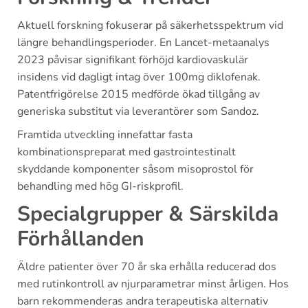
Aktuell forskning fokuserar på säkerhetsspektrum vid
längre behandlingsperioder. En Lancet-metaanalys
2023 påvisar signifikant förhöjd kardiovaskulär
insidens vid dagligt intag över 100mg diklofenak.
Patentfrigörelse 2015 medförde ökad tillgång av
generiska substitut via leverantörer som Sandoz.
Framtida utveckling innefattar fasta
kombinationspreparat med gastrointestinalt
skyddande komponenter såsom misoprostol för
behandling med hög GI-riskprofil.
Specialgrupper & Särskilda
Förhållanden
Äldre patienter över 70 år ska erhålla reducerad dos
med rutinkontroll av njurparametrar minst årligen. Hos
barn rekommenderas andra terapeutiska alternativ