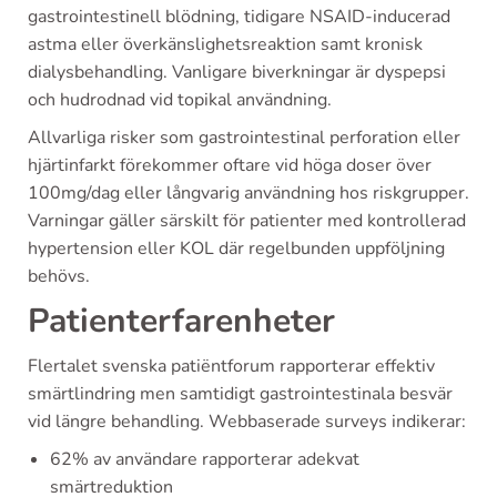
gastrointestinell blödning, tidigare NSAID-inducerad
astma eller överkänslighetsreaktion samt kronisk
dialysbehandling. Vanligare biverkningar är dyspepsi
och hudrodnad vid topikal användning.
Allvarliga risker som gastrointestinal perforation eller
hjärtinfarkt förekommer oftare vid höga doser över
100mg/dag eller långvarig användning hos riskgrupper.
Varningar gäller särskilt för patienter med kontrollerad
hypertension eller KOL där regelbunden uppföljning
behövs.
Patienterfarenheter
Flertalet svenska patiëntforum rapporterar effektiv
smärtlindring men samtidigt gastrointestinala besvär
vid längre behandling. Webbaserade surveys indikerar:
62% av användare rapporterar adekvat
smärtreduktion