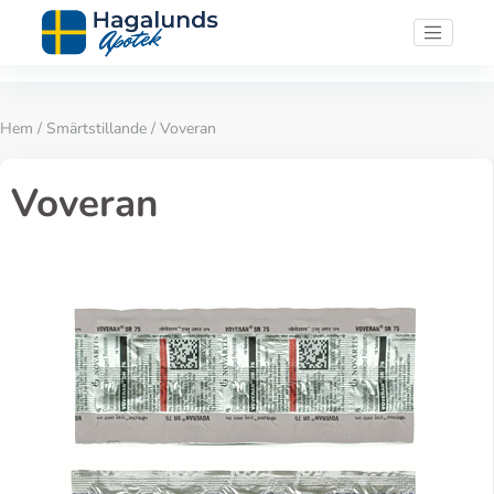
Hem
/
Smärtstillande
/ Voveran
Voveran