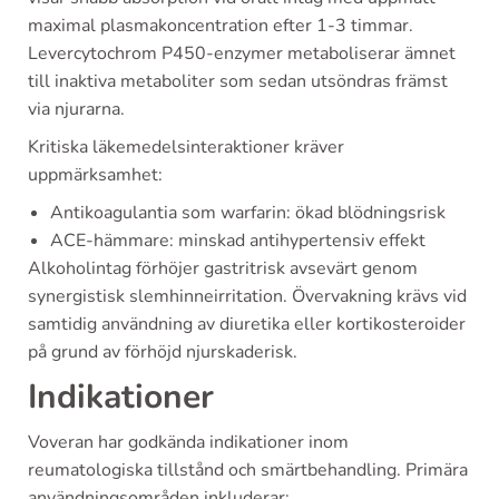
maximal plasmakoncentration efter 1-3 timmar.
Levercytochrom P450-enzymer metaboliserar ämnet
till inaktiva metaboliter som sedan utsöndras främst
via njurarna.
Kritiska läkemedelsinteraktioner kräver
uppmärksamhet:
Antikoagulantia som warfarin: ökad blödningsrisk
ACE-hämmare: minskad antihypertensiv effekt
Alkoholintag förhöjer gastritrisk avsevärt genom
synergistisk slemhinneirritation. Övervakning krävs vid
samtidig användning av diuretika eller kortikosteroider
på grund av förhöjd njurskaderisk.
Indikationer
Voveran har godkända indikationer inom
reumatologiska tillstånd och smärtbehandling. Primära
användningsområden inkluderar: