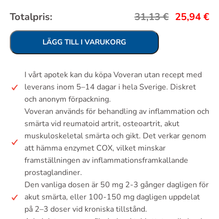
Totalpris:
31,13
€
25,94
€
LÄGG TILL I VARUKORG
I vårt apotek kan du köpa Voveran utan recept med
leverans inom 5–14 dagar i hela Sverige. Diskret
och anonym förpackning.
Voveran används för behandling av inflammation och
smärta vid reumatoid artrit, osteoartrit, akut
muskuloskeletal smärta och gikt. Det verkar genom
att hämma enzymet COX, vilket minskar
framställningen av inflammationsframkallande
prostaglandiner.
Den vanliga dosen är 50 mg 2-3 gånger dagligen för
akut smärta, eller 100-150 mg dagligen uppdelat
på 2–3 doser vid kroniska tillstånd.