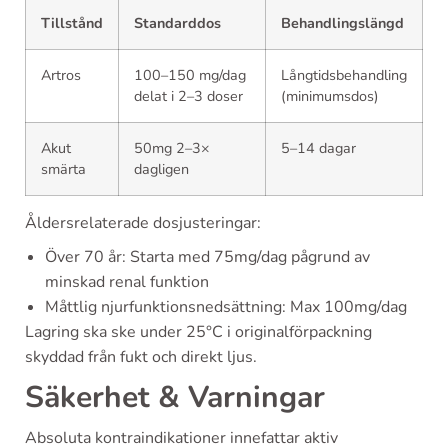
Tillstånd
Standarddos
Behandlingslängd
Artros
100–150 mg/dag
Långtidsbehandling
delat i 2–3 doser
(minimumsdos)
Akut
50mg 2–3×
5–14 dagar
smärta
dagligen
Åldersrelaterade dosjusteringar:
Över 70 år: Starta med 75mg/dag pågrund av
minskad renal funktion
Måttlig njurfunktionsnedsättning: Max 100mg/dag
Lagring ska ske under 25°C i originalförpackning
skyddad från fukt och direkt ljus.
Säkerhet & Varningar
Absoluta kontraindikationer innefattar aktiv