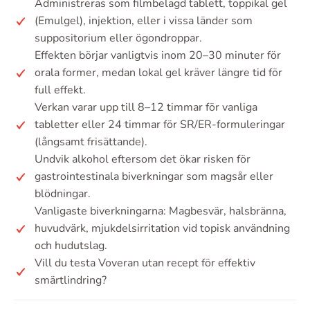
Administreras som filmbelagd tablett, toppikal gel
(Emulgel), injektion, eller i vissa länder som
suppositorium eller ögondroppar.
Effekten börjar vanligtvis inom 20–30 minuter för
orala former, medan lokal gel kräver längre tid för
full effekt.
Verkan varar upp till 8–12 timmar för vanliga
tabletter eller 24 timmar för SR/ER-formuleringar
(långsamt frisättande).
Undvik alkohol eftersom det ökar risken för
gastrointestinala biverkningar som magsår eller
blödningar.
Vanligaste biverkningarna: Magbesvär, halsbränna,
huvudvärk, mjukdelsirritation vid topisk användning
och hudutslag.
Vill du testa Voveran utan recept för effektiv
smärtlindring?