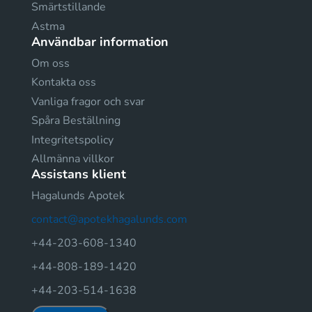
Smärtstillande
Astma
Användbar information
Om oss
Kontakta oss
Vanliga fragor och svar
Spåra Beställning
Integritetspolicy
Allmänna villkor
Assistans klient
Hagalunds Apotek
contact@apotekhagalunds.com
+44-203-608-1340
+44-808-189-1420
+44-203-514-1638