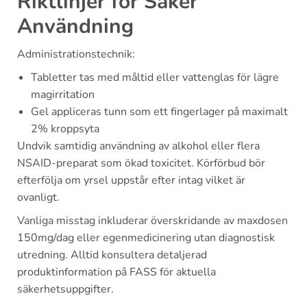
Riktlinjer för Säker
Användning
Administrationstechnik:
Tabletter tas med måltid eller vattenglas för lägre
magirritation
Gel appliceras tunn som ett fingerlager på maximalt
2% kroppsyta
Undvik samtidig användning av alkohol eller flera
NSAID-preparat som ökad toxicitet. Körförbud bör
efterfölja om yrsel uppstår efter intag vilket är
ovanligt.
Vanliga misstag inkluderar överskridande av maxdosen
150mg/dag eller egenmedicinering utan diagnostisk
utredning. Alltid konsultera detaljerad
produktinformation på FASS för aktuella
säkerhetsuppgifter.