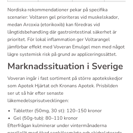
Nordiska rekommendationer pekar på specifika
scenarier: Voltaren gel prioriteras vid muskelskador,
medan Arcoxia (etorikoxib) kan föredras vid
långtidsbehandling där gastrointestinal säkerhet är
prioritet. För lokal inflammation ger Voltarangel
jämförbar effekt med Voveran Emulgel men med något
lägre systemisk risk på grund av appliceringssättet.
Marknadssituation i Sverige
Voveran ingår i fast sortiment på större apotekskedjor
som Apotek Hjärtat och Kronans Apotek. Prisbilden
ser ut så här efter senaste
läkemedelsprisutvecklingen:
Tabletter (50mg, 30 st): 120–150 kronor
Gel (50g-tub): 80–110 kronor
Efterfrågan kulminerar under vintermånaderna