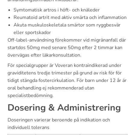
Symtomatisk artros i höft- och knäleder
Reumatoid artrit med aktiv smärta och inflammation
Akuta muskuloskeletala smärtor som ryggbesvär
eller sportskador
Off-label-användning förekommer vid migränanfall där
startdos 50mg med senare 50mg efter 2 timmar kan
övervägas efter läkarkonsultation.
För specialgrupper är Voveran kontraindikerad under
graviditetens tredje trimester på grund av risk för för
tidigt stängda fostercirkulation. För barn under 12 år är
oral behandling ej rekommenderad utan
specialistbedömning.
Dosering & Administrering
Doseringen varierar beroende på indikation och
individuell tolerans