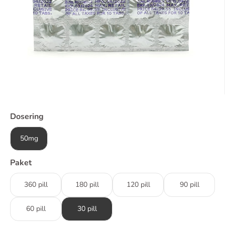
Dosering
50mg
Paket
360 pill
180 pill
120 pill
90 pill
60 pill
30 pill