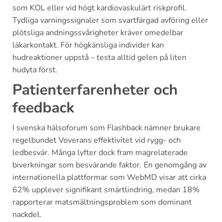
som KOL eller vid högt kardiovaskulärt riskprofil.
Tydliga varningssignaler som svartfärgad avföring eller
plötsliga andningssvårigheter kräver omedelbar
läkarkontakt. För högkänsliga individer kan
hudreaktioner uppstå – testa alltid gelen på liten
hudyta först.
Patienterfarenheter och
feedback
I svenska hälsoforum som Flashback nämner brukare
regelbundet Voverans effektivitet vid rygg- och
ledbesvär. Många lyfter dock fram magrelaterade
biverkningar som besvärande faktor. En genomgång av
internationella plattformar som WebMD visar att cirka
62% upplever signifikant smärtlindring, medan 18%
rapporterar matsmältningsproblem som dominant
nackdel.