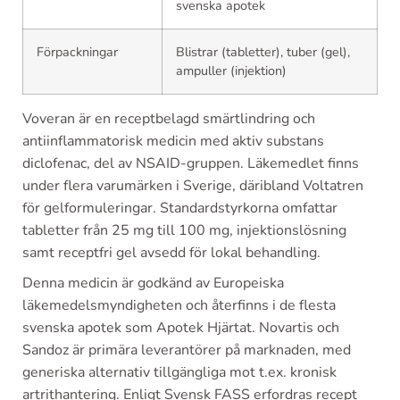
svenska apotek
Förpackningar
Blistrar (tabletter), tuber (gel),
ampuller (injektion)
Voveran är en receptbelagd smärtlindring och
antiinflammatorisk medicin med aktiv substans
diclofenac, del av NSAID-gruppen. Läkemedlet finns
under flera varumärken i Sverige, däribland Voltatren
för gelformuleringar. Standardstyrkorna omfattar
tabletter från 25 mg till 100 mg, injektionslösning
samt receptfri gel avsedd för lokal behandling.
Denna medicin är godkänd av Europeiska
läkemedelsmyndigheten och återfinns i de flesta
svenska apotek som Apotek Hjärtat. Novartis och
Sandoz är primära leverantörer på marknaden, med
generiska alternativ tillgängliga mot t.ex. kronisk
artrithantering. Enligt Svensk FASS erfordras recept