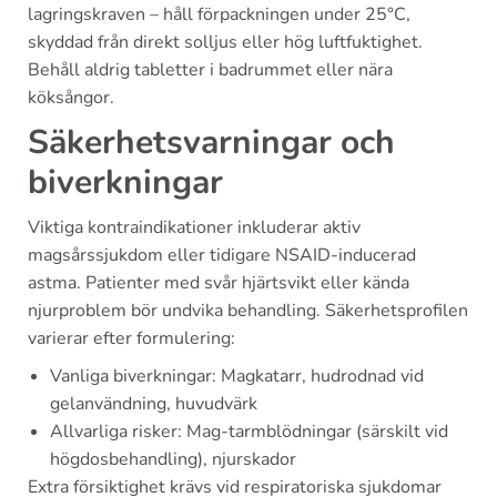
lagringskraven – håll förpackningen under 25°C,
skyddad från direkt solljus eller hög luftfuktighet.
Behåll aldrig tabletter i badrummet eller nära
köksångor.
Säkerhetsvarningar och
biverkningar
Viktiga kontraindikationer inkluderar aktiv
magsårssjukdom eller tidigare NSAID-inducerad
astma. Patienter med svår hjärtsvikt eller kända
njurproblem bör undvika behandling. Säkerhetsprofilen
varierar efter formulering:
Vanliga biverkningar: Magkatarr, hudrodnad vid
gelanvändning, huvudvärk
Allvarliga risker: Mag-tarmblödningar (särskilt vid
högdosbehandling), njurskador
Extra försiktighet krävs vid respiratoriska sjukdomar