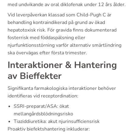
med undvikande av oral diklofenak under 12 års ålder.
Vid leverpåverkan klassad som Child-Pugh C är
behandling kontraindikerad på grund av ökad
hepatotoxisk risk. För gravida finns dokumenterad
fosterrisk med föddaspälsning eller
njurfunktionsstörning varför alternativ smärtlindring
ska övervägas efter första trimester.
Interaktioner & Hantering
av Bieffekter
Signifikanta farmakologiska interaktioner behöver
identifieras vid receptordination:
SSRI-preparat/ASA: ökat
mellangårdsblödningsrisko
Tiaziddiuretika: akut njurinsufficiensrisk
Proaktiv biefektshantering inkluderar: