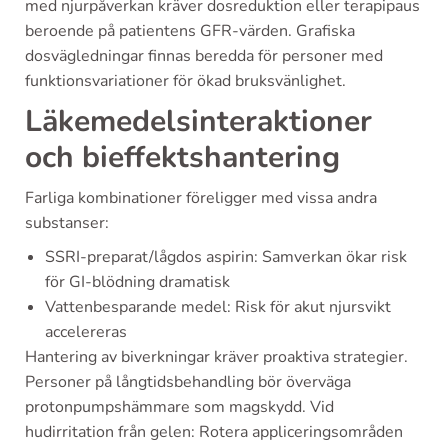
med njurpåverkan kräver dosreduktion eller terapipaus
beroende på patientens GFR-värden. Grafiska
dosvägledningar finnas beredda för personer med
funktionsvariationer för ökad bruksvänlighet.
Läkemedelsinteraktioner
och bieffektshantering
Farliga kombinationer föreligger med vissa andra
substanser:
SSRI-preparat/lågdos aspirin: Samverkan ökar risk
för GI-blödning dramatisk
Vattenbesparande medel: Risk för akut njursvikt
accelereras
Hantering av biverkningar kräver proaktiva strategier.
Personer på långtidsbehandling bör överväga
protonpumpshämmare som magskydd. Vid
hudirritation från gelen: Rotera appliceringsområden