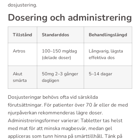
dosjustering.
Dosering och administrering
Tillstånd
Standarddos
Behandlingslängd
Artros
100–150 mg/dag
Långvarig, lägsta
(delade doser)
effektiva dos
Akut
50mg 2–3 gånger
5–14 dagar
smärta
dagligen
Dosjusteringar behövs ofta vid särskilda
förutsättningar. För patienter över 70 år eller de med
njurpåverkan rekommenderas lägre doser.
Administreringsformer varierar: Tabletter tas helst
med mat för att minska magbesvär, medan gel
appliceras som tunn hinna på smärttillhåll. Tänk på