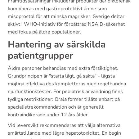
Framtidssatsningar inkluderar produkter där diklofenak
kombineras med gastroprotektivt ämne som
misoprostol för att minska magrisker. Sverige deltar
aktivt i WHO-initiativ för förbättrad NSAID-säkerhet
med fokus på äldre populationer.
Hantering av särskilda
patientgrupper
Äldre personer behandlas med extra försiktighet.
Grundprincipen är "starta lågt, gå sakta" - lägsta
möjliga effektiva dos kompletteras med regelbundna
njurfunktionstester. För pediatrisk användning finns
tydliga restriktioner: Orala former tillåts enbart på
specialistrekommendation och är generellt
kontraindikerade under 12 års ålder.
Vid leversvikt rekommenderas att välja alternativa
smärtstillande med lägre hepatotoxicitet. En begin